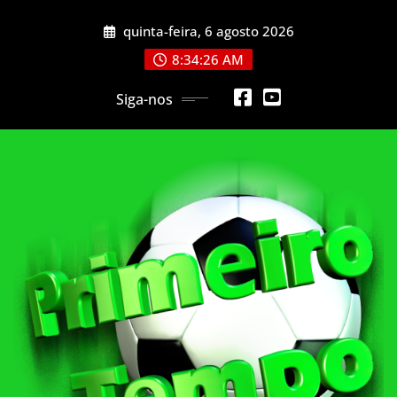
Skip
quinta-feira, 6 agosto 2026
to
content
8:34:29 AM
Siga-nos