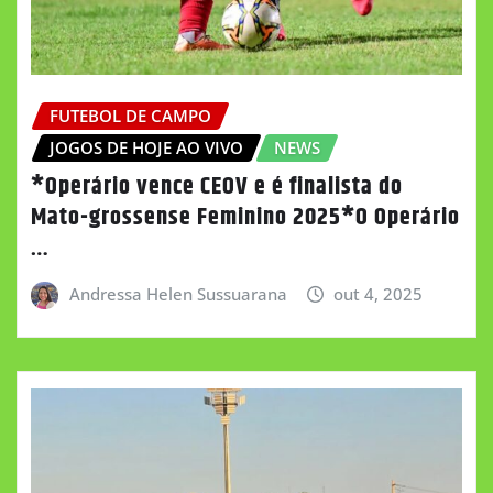
FUTEBOL DE CAMPO
JOGOS DE HOJE AO VIVO
NEWS
*Operário vence CEOV e é finalista do
Mato-grossense Feminino 2025*O Operário
…
Andressa Helen Sussuarana
out 4, 2025