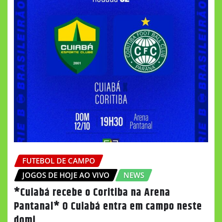
FUTEBOL DE CAMPO
JOGOS DE HOJE AO VIVO
NEWS
*Cuiabá recebe o Coritiba na Arena
Pantanal* O Cuiabá entra em campo neste
domi…