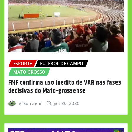
ESPORTE
FUTEBOL DE CAMPO
MATO GROSSO
FMF confirma uso inédito de VAR nas fases
decisivas do Mato-grossense
Vilson Zeni
jan 26, 2026