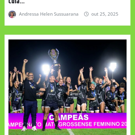
Cuia…
Andressa Helen Sussuarana
out 25, 2025