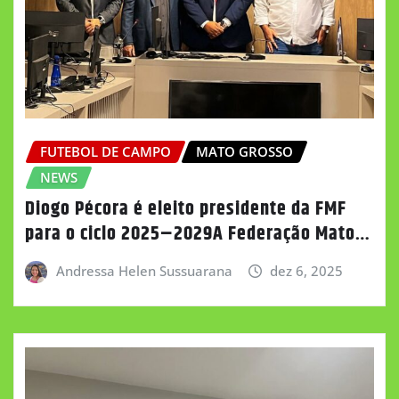
FUTEBOL DE CAMPO
MATO GROSSO
NEWS
Diogo Pécora é eleito presidente da FMF
para o ciclo 2025–2029A Federação Mato…
Andressa Helen Sussuarana
dez 6, 2025