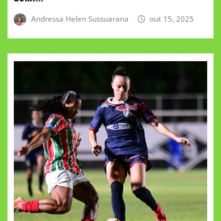
Andressa Helen Sussuarana
out 15, 2025