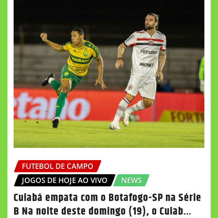
FUTEBOL DE CAMPO
JOGOS DE HOJE AO VIVO
NEWS
Cuiabá empata com o Botafogo-SP na Série
B Na noite deste domingo (19), o Cuiab…