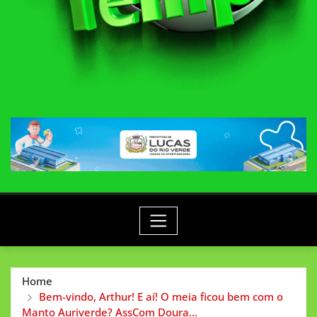
Home
Bem-vindo, Arthur! E aí! O meia ficou bem com o
Manto Auriverde? AssCom Doura…