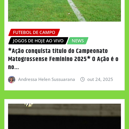
FUTEBOL DE CAMPO
JOGOS DE HOJE AO VIVO
NEWS
*Ação conquista título do Campeonato
Matogrossense Feminino 2025* O Ação é o
no…
Andressa Helen Sussuarana
out 24, 2025