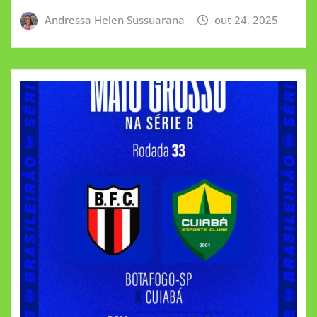
Andressa Helen Sussuarana
out 24, 2025