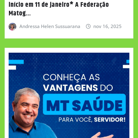
início em 11 de janeiro* A Federação
Matog…
Andressa Helen Sussuarana
nov 16, 2025