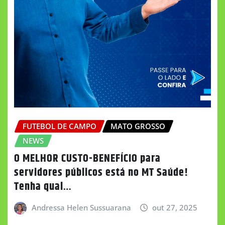
FUTEBOL DE CAMPO
MATO GROSSO
NEWS
O MELHOR CUSTO-BENEFÍCIO para
servidores públicos está no MT Saúde!
Tenha qual…
Andressa Helen Sussuarana
out 27, 2025