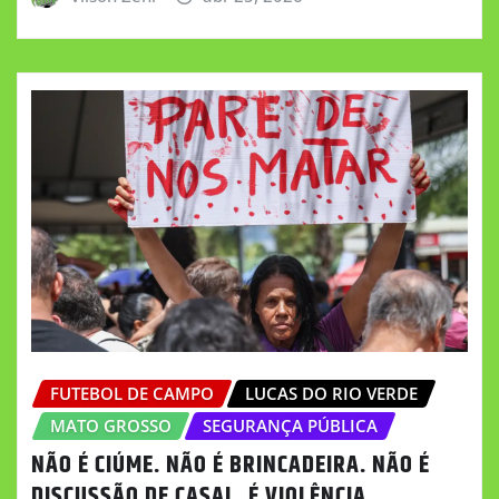
FUTEBOL DE CAMPO
LUCAS DO RIO VERDE
MATO GROSSO
SEGURANÇA PÚBLICA
NÃO É CIÚME. NÃO É BRINCADEIRA. NÃO É
DISCUSSÃO DE CASAL. É VIOLÊNCIA.