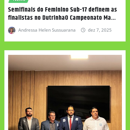
Semifinais do Feminino Sub-17 definem as
finalistas no DutrinhaO Campeonato Ma…
Andressa Helen Sussuarana
dez 7, 2025