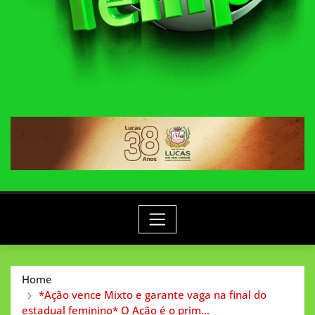
Home
*Ação vence Mixto e garante vaga na final do
estadual feminino* O Ação é o prim…