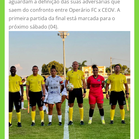
aguardam a definição das suas adversárias que
saem do confronto entre Operário FC x CEOV. A
primeira partida da final está marcada para o
próximo sábado (04).