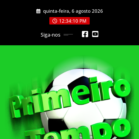
Skip
quinta-feira, 6 agosto 2026
to
content
12:34:12 PM
Siga-nos