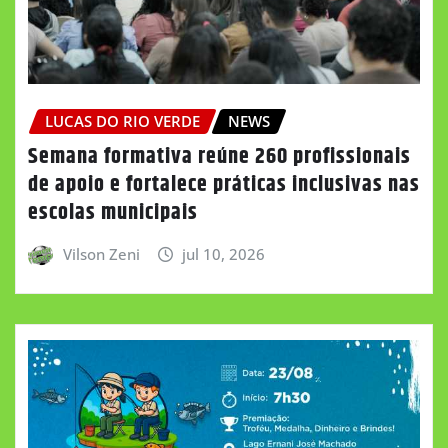
LUCAS DO RIO VERDE
NEWS
Semana formativa reúne 260 profissionais
de apoio e fortalece práticas inclusivas nas
escolas municipais
Vilson Zeni
jul 10, 2026