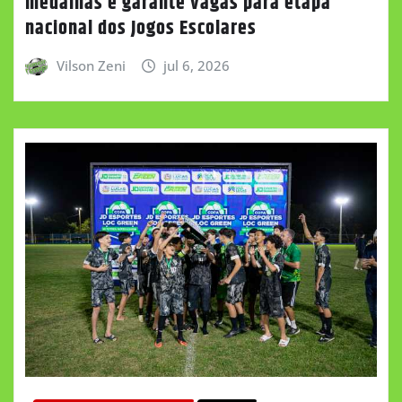
medalhas e garante vagas para etapa
nacional dos Jogos Escolares
Vilson Zeni
jul 6, 2026