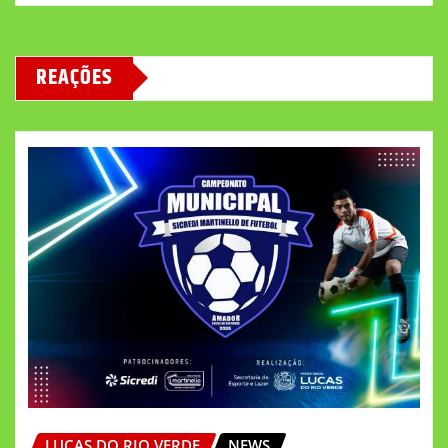
REAÇÕES
LUCAS DO RIO VERDE
NEWS