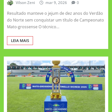
Vilson Zeni
mar 9, 2026
0
Resultado manteve o jejum de dez anos do Verdão
do Norte sem conquistar um título de Campeonato
Mato-grossense O técnico…
LEIA MAIS