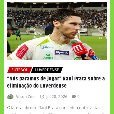
FUTEBOL
LUVERDENSE
“Nós paramos de jogar” Raul Prata sobre a
eliminação do Luverdense
Vilson Zeni
jul 28, 2026
0
O lateral-direito Raul Prata concedeu entrevista