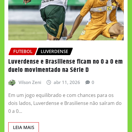
FUTEBOL
LUVERDENSE
Luverdense e Brasiliense ficam no 0 a 0 em
duelo movimentado na Série D
Vilson Zeni
abr 11, 2026
0
Em um jogo equilibrado e com chances para os
dois lados, Luverdense e Brasiliense não saíram do
0 a 0…
LEIA MAIS