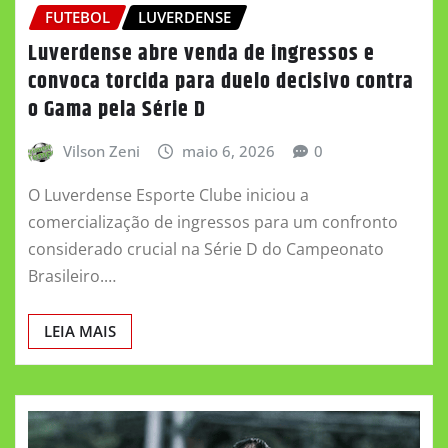
FUTEBOL
LUVERDENSE
Luverdense abre venda de ingressos e
convoca torcida para duelo decisivo contra
o Gama pela Série D
Vilson Zeni
maio 6, 2026
0
O Luverdense Esporte Clube iniciou a
comercialização de ingressos para um confronto
considerado crucial na Série D do Campeonato
Brasileiro.…
LEIA MAIS