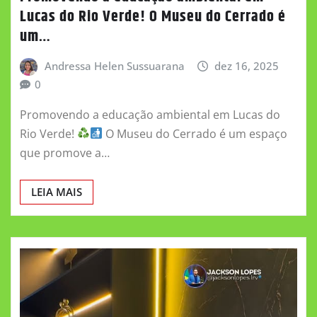
Lucas do Rio Verde! O Museu do Cerrado é
um…
Andressa Helen Sussuarana
dez 16, 2025
0
Promovendo a educação ambiental em Lucas do
Rio Verde!
O Museu do Cerrado é um espaço
que promove a…
LEIA MAIS