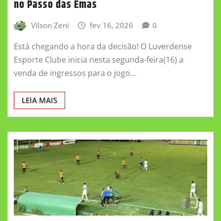
no Passo das Emas
Vilson Zeni
fev 16, 2026
0
Está chegando a hora da decisão! O Luverdense
Esporte Clube inicia nesta segunda-feira(16) a
venda de ingressos para o jogo…
LEIA MAIS