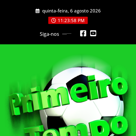
Skip
quinta-feira, 6 agosto 2026
to
content
11:23:59 PM
Siga-nos