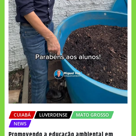
CUIABÁ
LUVERDENSE
MATO GROSSO
NEWS
Promovendo a educação ambiental em