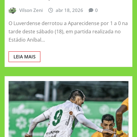
Vilson Zeni
abr 18, 2026
0
O Luverdense derrotou a Aparecidense por 1 a 0 na
tarde deste sábado (18), em partida realizada no
Estádio Aníbal…
LEIA MAIS