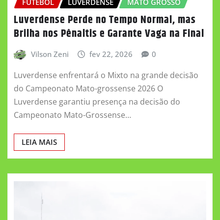
FUTEBOL
LUVERDENSE
MATO GROSSO
Luverdense Perde no Tempo Normal, mas
Brilha nos Pênaltis e Garante Vaga na Final
Vilson Zeni
fev 22, 2026
0
Luverdense enfrentará o Mixto na grande decisão
do Campeonato Mato-grossense 2026 O
Luverdense garantiu presença na decisão do
Campeonato Mato-Grossense…
LEIA MAIS