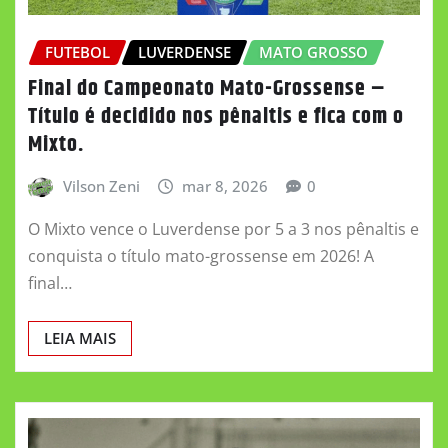
FUTEBOL
LUVERDENSE
MATO GROSSO
Final do Campeonato Mato-Grossense –
Título é decidido nos pênaltis e fica com o
Mixto.
Vilson Zeni
mar 8, 2026
0
O Mixto vence o Luverdense por 5 a 3 nos pênaltis e
conquista o título mato-grossense em 2026! A
final…
LEIA MAIS