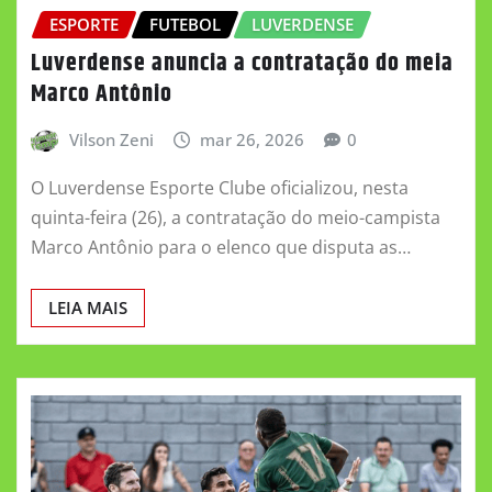
ESPORTE
FUTEBOL
LUVERDENSE
Luverdense anuncia a contratação do meia
Marco Antônio
Vilson Zeni
mar 26, 2026
0
O Luverdense Esporte Clube oficializou, nesta
quinta-feira (26), a contratação do meio-campista
Marco Antônio para o elenco que disputa as…
LEIA MAIS