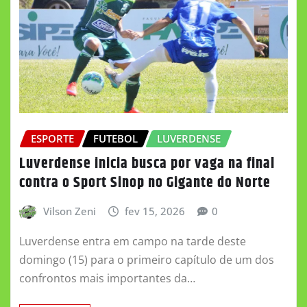
ESPORTE
FUTEBOL
LUVERDENSE
Luverdense inicia busca por vaga na final
contra o Sport Sinop no Gigante do Norte
Vilson Zeni
fev 15, 2026
0
Luverdense entra em campo na tarde deste
domingo (15) para o primeiro capítulo de um dos
confrontos mais importantes da…