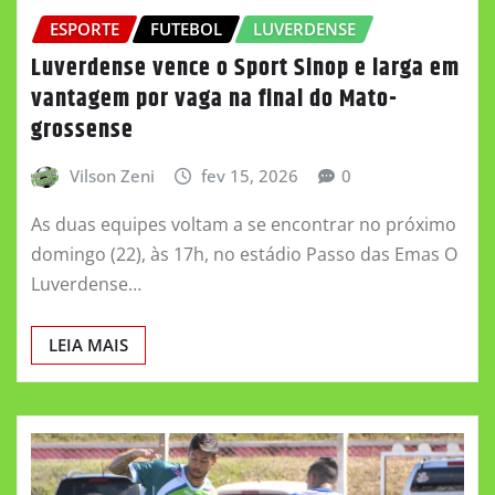
ESPORTE
FUTEBOL
LUVERDENSE
Luverdense vence o Sport Sinop e larga em
vantagem por vaga na final do Mato-
grossense
Vilson Zeni
fev 15, 2026
0
As duas equipes voltam a se encontrar no próximo
domingo (22), às 17h, no estádio Passo das Emas O
Luverdense…
LEIA MAIS