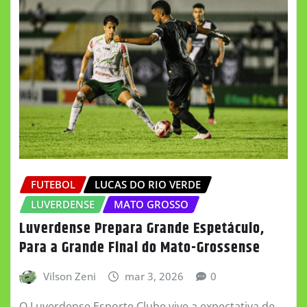
FUTEBOL
LUCAS DO RIO VERDE
LUVERDENSE
MATO GROSSO
Luverdense Prepara Grande Espetáculo,
Para a Grande Final do Mato-Grossense
Vilson Zeni
mar 3, 2026
0
O Luverdense Esporte Clube vive a expectativa de