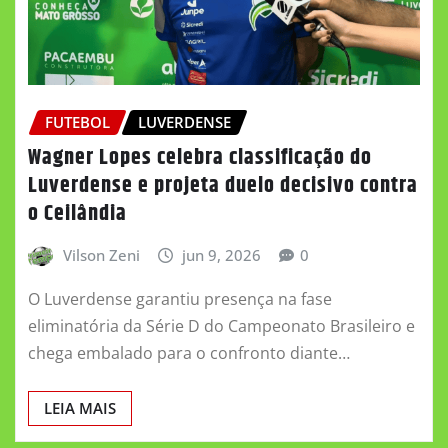
FUTEBOL
LUVERDENSE
Wagner Lopes celebra classificação do
Luverdense e projeta duelo decisivo contra
o Ceilândia
Vilson Zeni
jun 9, 2026
0
O Luverdense garantiu presença na fase
eliminatória da Série D do Campeonato Brasileiro e
chega embalado para o confronto diante…
LEIA MAIS