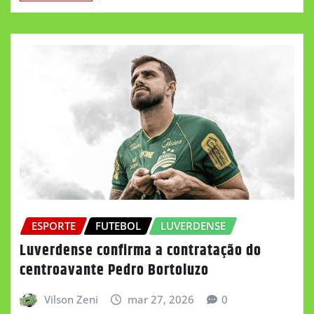
ESPORTE
FUTEBOL
LUVERDENSE
Luverdense confirma a contratação do
centroavante Pedro Bortoluzo
Vilson Zeni
mar 27, 2026
0