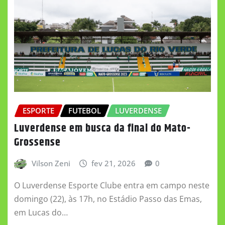
ESPORTE
FUTEBOL
LUVERDENSE
Luverdense em busca da final do Mato-
Grossense
Vilson Zeni
fev 21, 2026
0
O Luverdense Esporte Clube entra em campo neste
domingo (22), às 17h, no Estádio Passo das Emas,
em Lucas do…