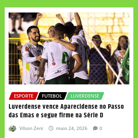
ESPORTE
FUTEBOL
LUVERDENSE
Luverdense vence Aparecidense no Passo
das Emas e segue firme na Série D
Vilson Zeni
maio 24, 2026
0