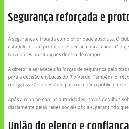
Segurança reforçada e prot
A segurança é tratada como prioridade absoluta. O cl
estabelecer um protocolo específico para a final. O ob
torcedores ou situações dentro de campo.
A diretoria agradeceu às forças de segurança pelo trab
para a decisão em Lucas do Rio Verde. Também foi rec
reorganização do estádio para receber o público de f
Após a reunião com as autoridades, novos detalhes sob
diariamente pelas redes sociais oficiais, garantindo q
União do elenco e confianç