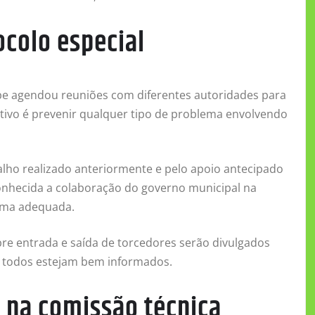
ocolo especial
ube agendou reuniões com diferentes autoridades para
jetivo é prevenir qualquer tipo de problema envolvendo
alho realizado anteriormente e pelo apoio antecipado
onhecida a colaboração do governo municipal na
orma adequada.
re entrada e saída de torcedores serão divulgados
ue todos estejam bem informados.
a na comissão técnica