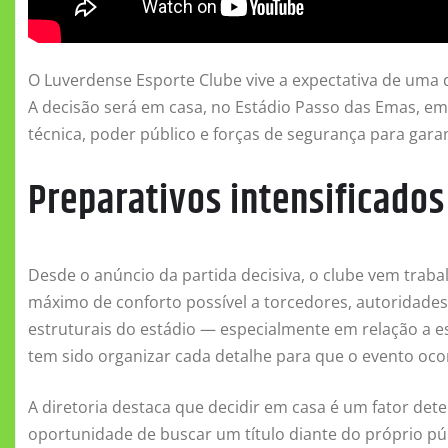
O Luverdense Esporte Clube vive a expectativa de uma d
A decisão será em casa, no Estádio Passo das Emas, em 
técnica, poder público e forças de segurança para gar
Preparativos intensificados
Desde o anúncio da partida decisiva, o clube vem trab
máximo de conforto possível a torcedores, autoridades 
estruturais do estádio — especialmente em relação a e
tem sido organizar cada detalhe para que o evento oco
A diretoria destaca que decidir em casa é um fator det
oportunidade de buscar um título diante do próprio pú