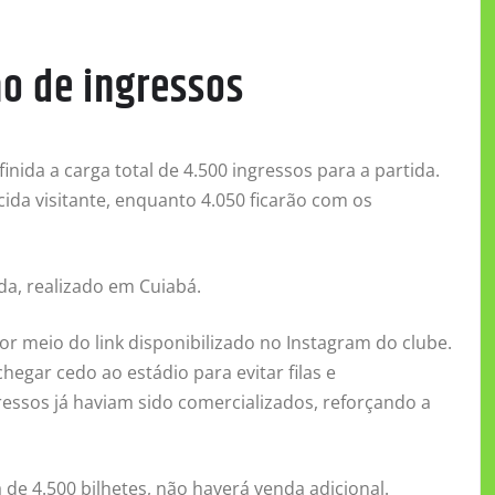
ão de ingressos
ida a carga total de 4.500 ingressos para a partida.
cida visitante, enquanto 4.050 ficarão com os
a, realizado em Cuiabá.
por meio do link disponibilizado no Instagram do clube.
egar cedo ao estádio para evitar filas e
essos já haviam sido comercializados, reforçando a
de 4.500 bilhetes, não haverá venda adicional.