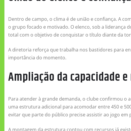
Dentro de campo, o clima é de união e confiança. A co
o grupo focado e motivado. O elenco, sob a liderança
total com o objetivo de conquistar o título diante da tor
A diretoria reforça que trabalha nos bastidores para e
importância do momento.
Ampliação da capacidade e 
Para atender à grande demanda, o clube confirmou o
uma estrutura adicional para acomodar entre 450 e 500 
evitar que parte do público precise assistir ao jogo em 
A montagem da estrutura contou com recursos já exist