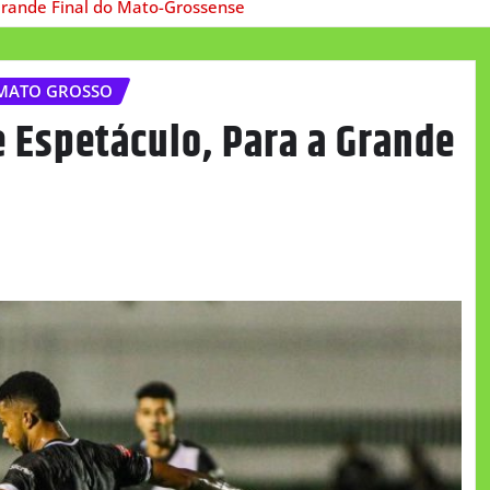
Grande Final do Mato-Grossense
MATO GROSSO
 Espetáculo, Para a Grande