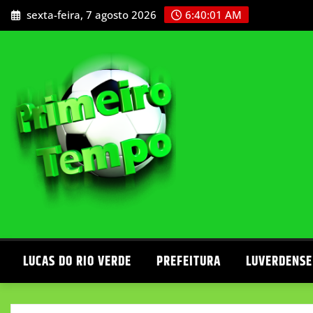
Skip
sexta-feira, 7 agosto 2026
6:40:02 AM
to
content
LUCAS DO RIO VERDE
PREFEITURA
LUVERDENSE