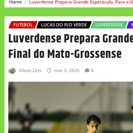
Home
Luverdense Prepara Grande Espetáculo, Para a 
FUTEBOL
LUCAS DO RIO VERDE
LUVERDENSE
Luverdense Prepara Grande
Final do Mato-Grossense
Vilson Zeni
mar 3, 2026
0