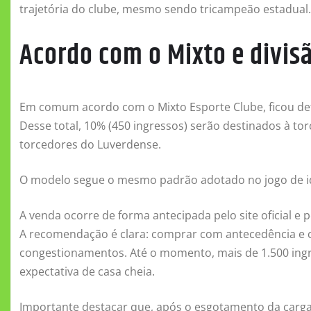
trajetória do clube, mesmo sendo tricampeão estadual.
Acordo com o Mixto e divis
Em comum acordo com o Mixto Esporte Clube, ficou defin
Desse total, 10% (450 ingressos) serão destinados à tor
torcedores do Luverdense.
O modelo segue o mesmo padrão adotado no jogo de id
A venda ocorre de forma antecipada pelo site oficial e 
A recomendação é clara: comprar com antecedência e ch
congestionamentos. Até o momento, mais de 1.500 ingr
expectativa de casa cheia.
Importante destacar que, após o esgotamento da carga 