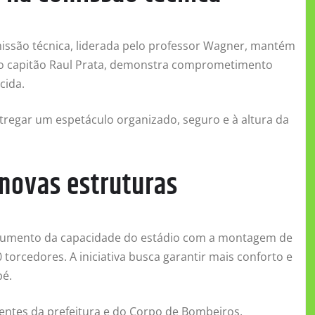
missão técnica, liderada pelo professor Wagner, mantém
 do capitão Raul Prata, demonstra comprometimento
cida.
ntregar um espetáculo organizado, seguro e à altura da
novas estruturas
 aumento da capacidade do estádio com a montagem de
torcedores. A iniciativa busca garantir mais conforto e
pé.
entes da prefeitura e do Corpo de Bombeiros,