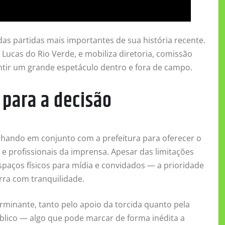
as partidas mais importantes de sua história recente.
Lucas do Rio Verde, e mobiliza diretoria, comissão
antir um grande espetáculo dentro e fora de campo.
 para a decisão
alhando em conjunto com a prefeitura para oferecer o
e profissionais da imprensa. Apesar das limitações
spaços físicos para mídia e convidados — a prioridade
rra com tranquilidade.
erminante, tanto pelo apoio da torcida quanto pela
blico — algo que pode marcar de forma inédita a