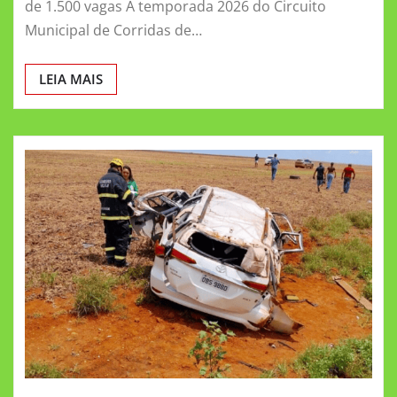
de 1.500 vagas A temporada 2026 do Circuito
Municipal de Corridas de…
LEIA MAIS