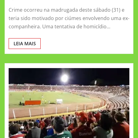
Crime ocorreu na madrugada deste sábado (31) e
teria sido motivado por ciúmes envolvendo uma ex-
companheira. Uma tentativa de homicídio…
LEIA MAIS