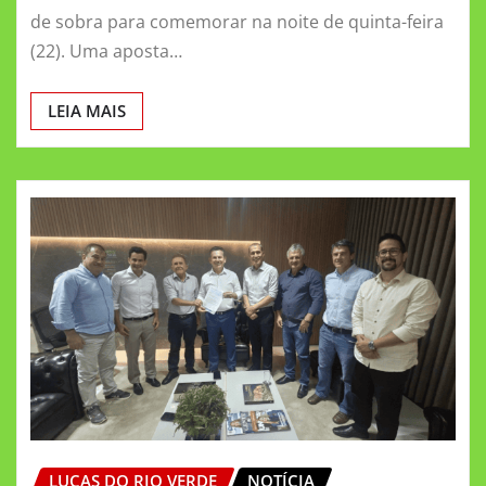
de sobra para comemorar na noite de quinta-feira
(22). Uma aposta…
LEIA MAIS
LUCAS DO RIO VERDE
NOTÍCIA