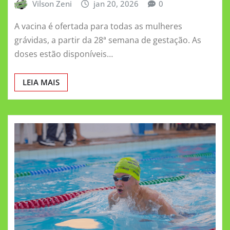
Vilson Zeni
jan 20, 2026
0
A vacina é ofertada para todas as mulheres
grávidas, a partir da 28ª semana de gestação. As
doses estão disponíveis…
LEIA MAIS