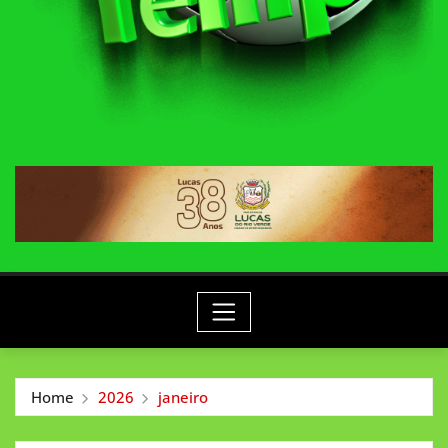
Home
2026
janeiro