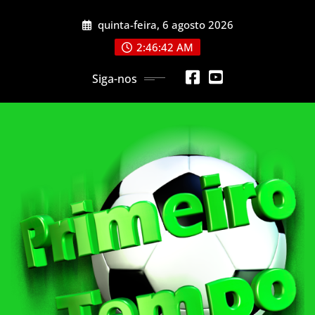
Skip
quinta-feira, 6 agosto 2026
to
content
2:46:44 AM
Siga-nos