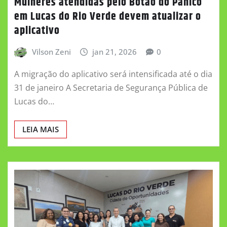
Mulheres atendidas pelo Botão do Pânico
em Lucas do Rio Verde devem atualizar o
aplicativo
Vilson Zeni
jan 21, 2026
0
A migração do aplicativo será intensificada até o dia
31 de janeiro A Secretaria de Segurança Pública de
Lucas do…
LEIA MAIS