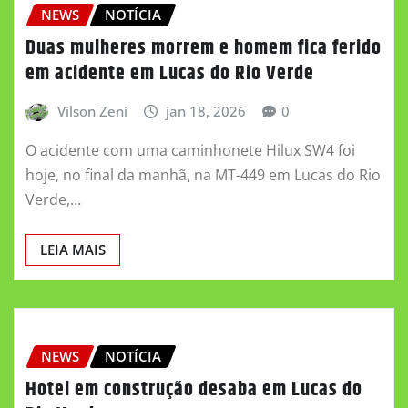
NEWS
NOTÍCIA
Duas mulheres morrem e homem fica ferido
em acidente em Lucas do Rio Verde
Vilson Zeni
jan 18, 2026
0
O acidente com uma caminhonete Hilux SW4 foi
hoje, no final da manhã, na MT-449 em Lucas do Rio
Verde,…
LEIA MAIS
NEWS
NOTÍCIA
Hotel em construção desaba em Lucas do