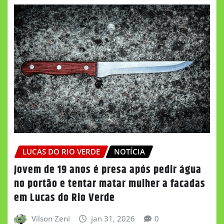
LUCAS DO RIO VERDE
NOTÍCIA
Jovem de 19 anos é presa após pedir água
no portão e tentar matar mulher a facadas
em Lucas do Rio Verde
Vilson Zeni
jan 31, 2026
0