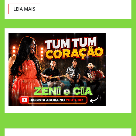
LEIA MAIS