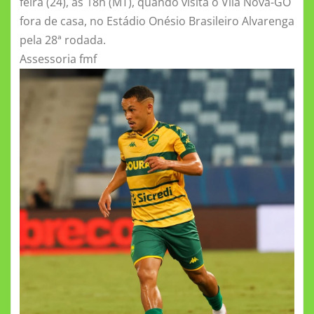
feira (24), às 18h (MT), quando visita o Vila Nova-GO
fora de casa, no Estádio Onésio Brasileiro Alvarenga
pela 28ª rodada.
Assessoria fmf