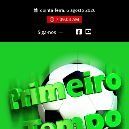
Skip
quinta-feira, 6 agosto 2026
to
content
7:09:06 AM
Siga-nos