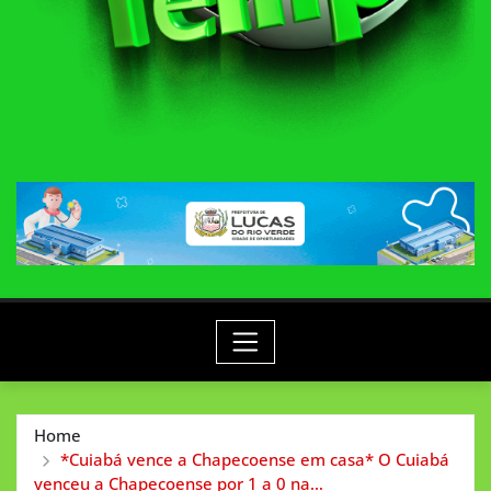
Home
*Cuiabá vence a Chapecoense em casa* O Cuiabá
venceu a Chapecoense por 1 a 0 na…