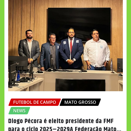
FUTEBOL DE CAMPO
MATO GROSSO
NEWS
Diogo Pécora é eleito presidente da FMF
para o ciclo 2025–2029A Federação Mato…