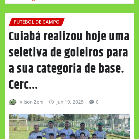
FUTEBOL DE CAMPO
Cuiabá realizou hoje uma
seletiva de goleiros para
a sua categoria de base.
Cerc…
Vilson Zeni
jun 19, 2025
0