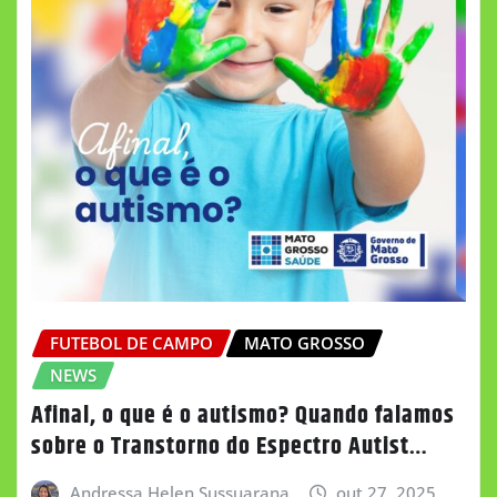
FUTEBOL DE CAMPO
MATO GROSSO
NEWS
Afinal, o que é o autismo? Quando falamos
sobre o Transtorno do Espectro Autist…
Andressa Helen Sussuarana
out 27, 2025