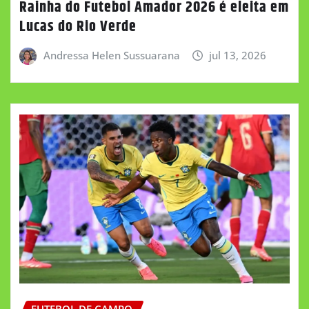
Rainha do Futebol Amador 2026 é eleita em
Lucas do Rio Verde
Andressa Helen Sussuarana
jul 13, 2026
FUTEBOL DE CAMPO