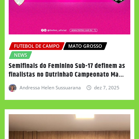
FUTEBOL DE CAMPO
MATO GROSSO
NEWS
Semifinais do Feminino Sub-17 definem as
finalistas no DutrinhaO Campeonato Ma…
Andressa Helen Sussuarana
dez 7, 2025