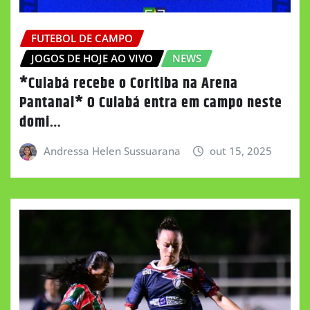
FUTEBOL DE CAMPO
JOGOS DE HOJE AO VIVO
NEWS
*Cuiabá recebe o Coritiba na Arena
Pantanal* O Cuiabá entra em campo neste
domi…
Andressa Helen Sussuarana
out 15, 2025