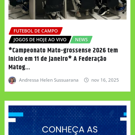
FUTEBOL DE CAMPO
JOGOS DE HOJE AO VIVO
NEWS
*Campeonato Mato-grossense 2026 tem
início em 11 de janeiro* A Federação
Matog…
Andressa Helen Sussuarana
nov 16, 2025