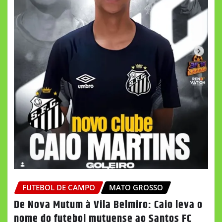
FUTEBOL DE CAMPO
MATO GROSSO
De Nova Mutum à Vila Belmiro: Caio leva o
nome do futebol mutuense ao Santos FC