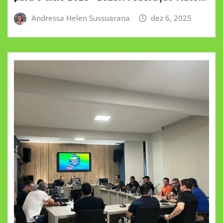
Andressa Helen Sussuarana
dez 6, 2025