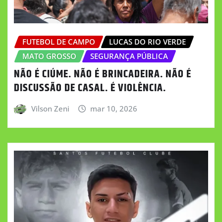
FUTEBOL DE CAMPO
LUCAS DO RIO VERDE
MATO GROSSO
SEGURANÇA PÚBLICA
NÃO É CIÚME. NÃO É BRINCADEIRA. NÃO É
DISCUSSÃO DE CASAL. É VIOLÊNCIA.
Vilson Zeni
mar 10, 2026