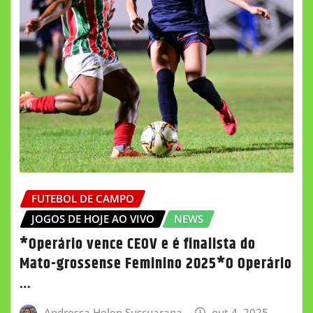
FUTEBOL DE CAMPO
JOGOS DE HOJE AO VIVO
NEWS
*Operário vence CEOV e é finalista do
Mato-grossense Feminino 2025*O Operário
…
Andressa Helen Sussuarana
out 4, 2025