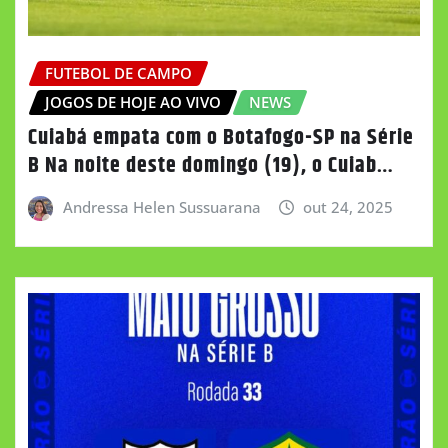
FUTEBOL DE CAMPO
JOGOS DE HOJE AO VIVO
NEWS
Cuiabá empata com o Botafogo-SP na Série
B Na noite deste domingo (19), o Cuiab…
Andressa Helen Sussuarana
out 24, 2025