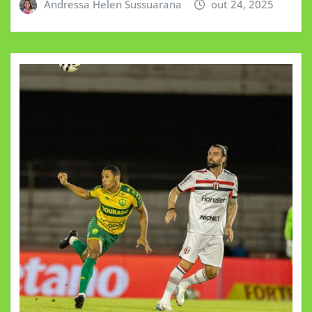
Andressa Helen Sussuarana
out 24, 2025