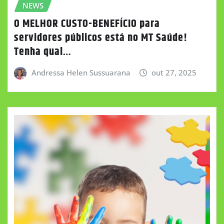
NEWS
O MELHOR CUSTO-BENEFÍCIO para
servidores públicos está no MT Saúde!
Tenha qual…
Andressa Helen Sussuarana
out 27, 2025