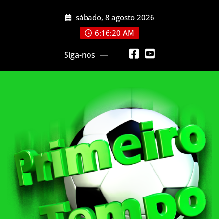
Skip
sábado, 8 agosto 2026
to
content
6:16:23 AM
Siga-nos