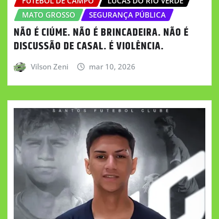
FUTEBOL DE CAMPO
LUCAS DO RIO VERDE
MATO GROSSO
SEGURANÇA PÚBLICA
NÃO É CIÚME. NÃO É BRINCADEIRA. NÃO É
DISCUSSÃO DE CASAL. É VIOLÊNCIA.
Vilson Zeni
mar 10, 2026