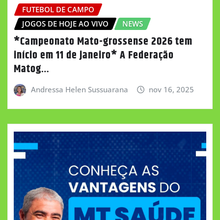
FUTEBOL DE CAMPO
JOGOS DE HOJE AO VIVO
NEWS
*Campeonato Mato-grossense 2026 tem
início em 11 de janeiro* A Federação
Matog…
Andressa Helen Sussuarana
nov 16, 2025