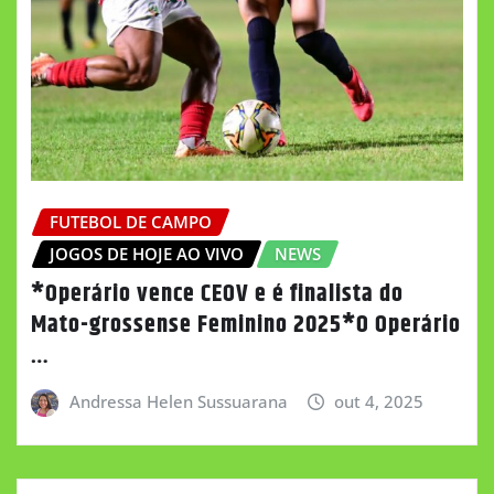
FUTEBOL DE CAMPO
JOGOS DE HOJE AO VIVO
NEWS
*Operário vence CEOV e é finalista do
Mato-grossense Feminino 2025*O Operário
…
Andressa Helen Sussuarana
out 4, 2025