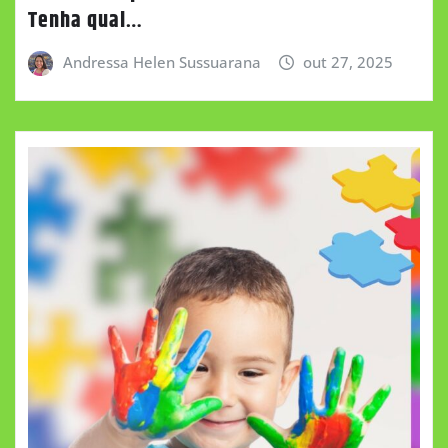
Tenha qual…
Andressa Helen Sussuarana
out 27, 2025