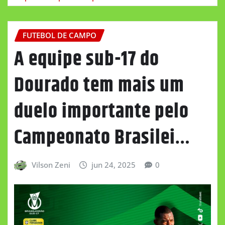
FUTEBOL DE CAMPO
A equipe sub-17 do
Dourado tem mais um
duelo importante pelo
Campeonato Brasilei…
Vilson Zeni
jun 24, 2025
0