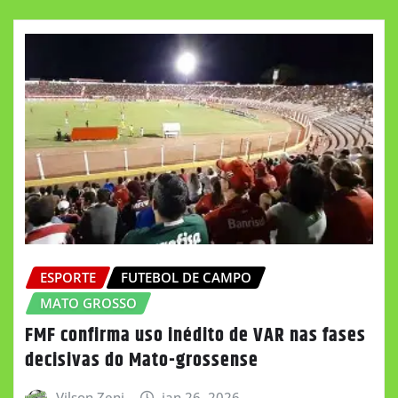
ESPORTE
FUTEBOL DE CAMPO
MATO GROSSO
FMF confirma uso inédito de VAR nas fases
decisivas do Mato-grossense
Vilson Zeni
jan 26, 2026