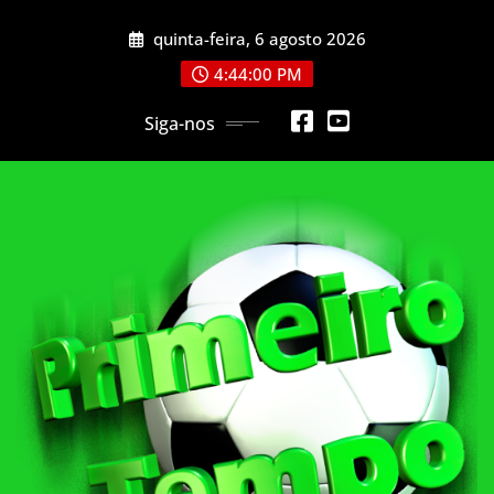
Skip
quinta-feira, 6 agosto 2026
to
content
4:44:03 PM
Siga-nos