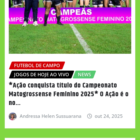
FUTEBOL DE CAMPO
JOGOS DE HOJE AO VIVO
NEWS
*Ação conquista título do Campeonato
Matogrossense Feminino 2025* O Ação é o
no…
Andressa Helen Sussuarana
out 24, 2025