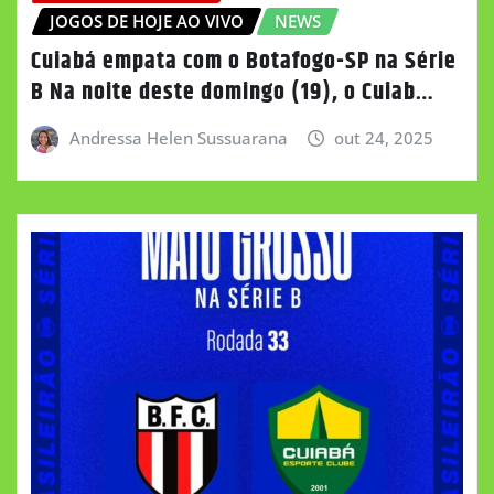
JOGOS DE HOJE AO VIVO
NEWS
Cuiabá empata com o Botafogo-SP na Série
B Na noite deste domingo (19), o Cuiab…
Andressa Helen Sussuarana
out 24, 2025