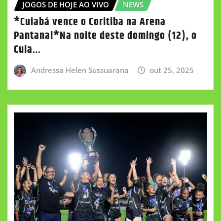
JOGOS DE HOJE AO VIVO
NEWS
*Cuiabá vence o Coritiba na Arena
Pantanal*Na noite deste domingo (12), o
Cuia…
Andressa Helen Sussuarana
out 25, 2025