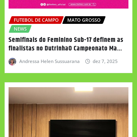
FUTEBOL DE CAMPO
MATO GROSSO
NEWS
Semifinais do Feminino Sub-17 definem as
finalistas no DutrinhaO Campeonato Ma…
Andressa Helen Sussuarana
dez 7, 2025