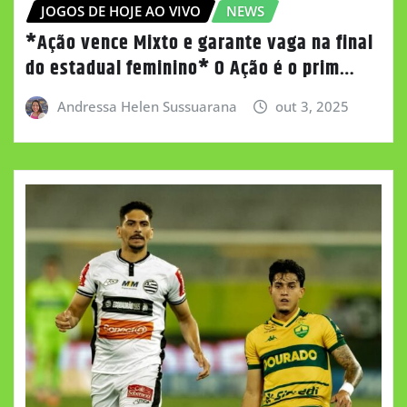
JOGOS DE HOJE AO VIVO
NEWS
*Ação vence Mixto e garante vaga na final
do estadual feminino* O Ação é o prim…
Andressa Helen Sussuarana
out 3, 2025