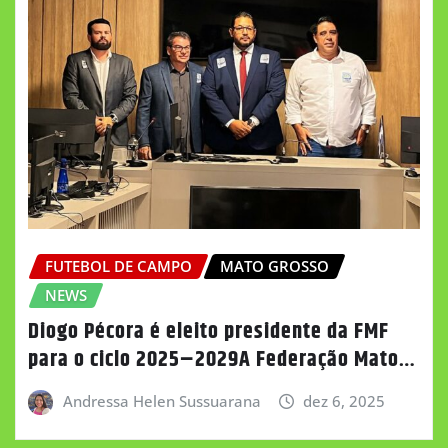
FUTEBOL DE CAMPO
MATO GROSSO
NEWS
Diogo Pécora é eleito presidente da FMF
para o ciclo 2025–2029A Federação Mato…
Andressa Helen Sussuarana
dez 6, 2025