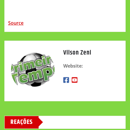
Source
Vilson Zeni
Website:
REAÇÕES