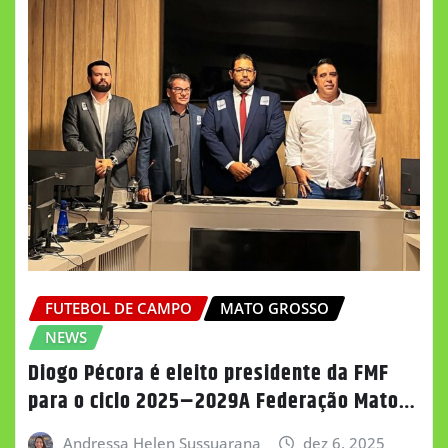
FUTEBOL DE CAMPO
MATO GROSSO
NEWS
Diogo Pécora é eleito presidente da FMF
para o ciclo 2025–2029A Federação Mato…
Andressa Helen Sussuarana
dez 6, 2025