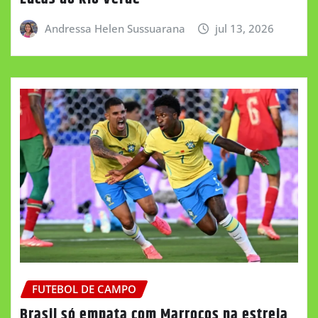
Andressa Helen Sussuarana
jul 13, 2026
FUTEBOL DE CAMPO
Brasil só empata com Marrocos na estreia