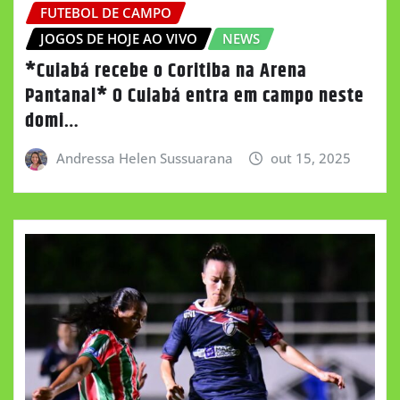
FUTEBOL DE CAMPO
JOGOS DE HOJE AO VIVO
NEWS
*Cuiabá recebe o Coritiba na Arena
Pantanal* O Cuiabá entra em campo neste
domi…
Andressa Helen Sussuarana
out 15, 2025