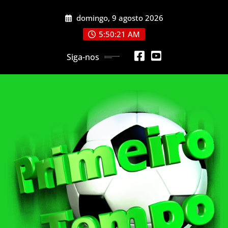
Skip
domingo, 9 agosto 2026
to
content
5:50:24 AM
Siga-nos