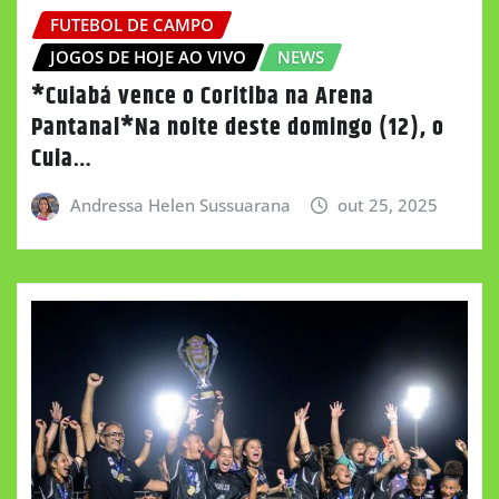
FUTEBOL DE CAMPO
JOGOS DE HOJE AO VIVO
NEWS
*Cuiabá vence o Coritiba na Arena
Pantanal*Na noite deste domingo (12), o
Cuia…
Andressa Helen Sussuarana
out 25, 2025