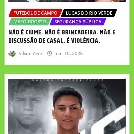
FUTEBOL DE CAMPO
LUCAS DO RIO VERDE
MATO GROSSO
SEGURANÇA PÚBLICA
NÃO É CIÚME. NÃO É BRINCADEIRA. NÃO É
DISCUSSÃO DE CASAL. É VIOLÊNCIA.
Vilson Zeni
mar 10, 2026