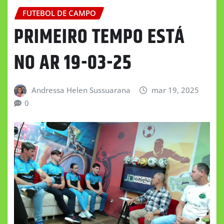
FUTEBOL DE CAMPO
PRIMEIRO TEMPO ESTÁ
NO AR 19-03-25
Andressa Helen Sussuarana
mar 19, 2025
0