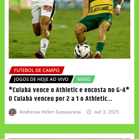
FUTEBOL DE CAMPO
JOGOS DE HOJE AO VIVO
NEWS
*Cuiabá vence o Athletic e encosta no G-4*
O Cuiabá venceu por 2 a 1 o Athletic…
Andressa Helen Sussuarana
out 3, 2025