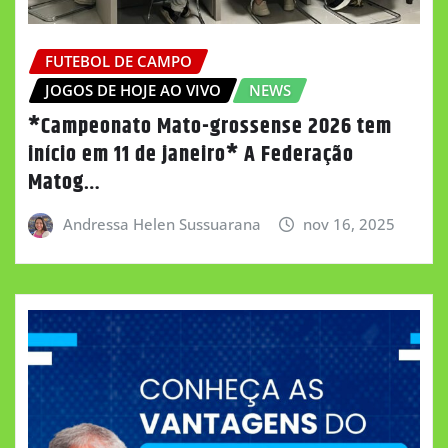
FUTEBOL DE CAMPO
JOGOS DE HOJE AO VIVO
NEWS
*Campeonato Mato-grossense 2026 tem
início em 11 de janeiro* A Federação
Matog…
Andressa Helen Sussuarana
nov 16, 2025