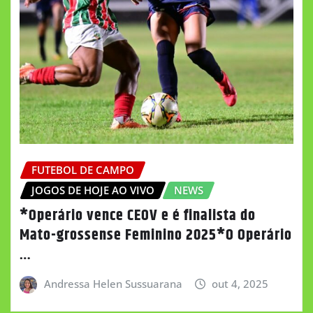
FUTEBOL DE CAMPO
JOGOS DE HOJE AO VIVO
NEWS
*Operário vence CEOV e é finalista do
Mato-grossense Feminino 2025*O Operário
…
Andressa Helen Sussuarana
out 4, 2025