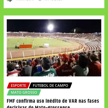
ESPORTE
FUTEBOL DE CAMPO
MATO GROSSO
FMF confirma uso inédito de VAR nas fases
decisivas do Mato-grossense