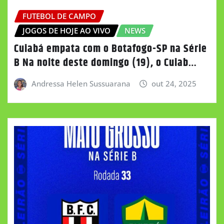
FUTEBOL DE CAMPO
JOGOS DE HOJE AO VIVO
NEWS
Cuiabá empata com o Botafogo-SP na Série
B Na noite deste domingo (19), o Cuiab…
Andressa Helen Sussuarana
out 24, 2025