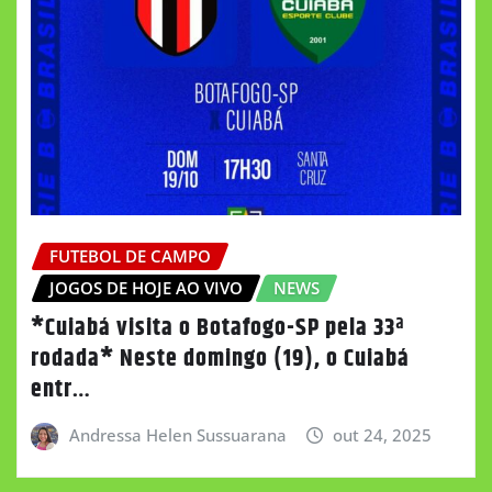
FUTEBOL DE CAMPO
JOGOS DE HOJE AO VIVO
NEWS
*Cuiabá visita o Botafogo-SP pela 33ª
rodada* Neste domingo (19), o Cuiabá
entr…
Andressa Helen Sussuarana
out 24, 2025