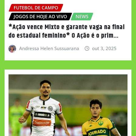
FUTEBOL DE CAMPO
JOGOS DE HOJE AO VIVO
NEWS
*Ação vence Mixto e garante vaga na final
do estadual feminino* O Ação é o prim…
Andressa Helen Sussuarana
out 3, 2025