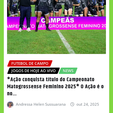
FUTEBOL DE CAMPO
JOGOS DE HOJE AO VIVO
NEWS
*Ação conquista título do Campeonato
Matogrossense Feminino 2025* O Ação é o
no…
Andressa Helen Sussuarana
out 24, 2025