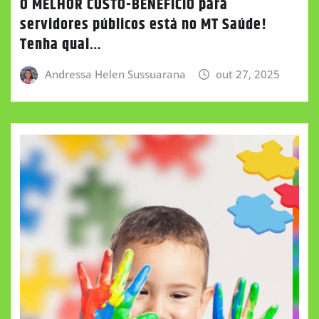
O MELHOR CUSTO-BENEFÍCIO para
servidores públicos está no MT Saúde!
Tenha qual…
Andressa Helen Sussuarana
out 27, 2025