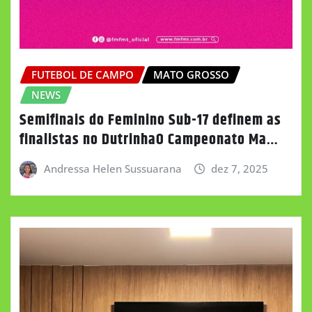
FUTEBOL DE CAMPO
MATO GROSSO
NEWS
Semifinais do Feminino Sub-17 definem as
finalistas no DutrinhaO Campeonato Ma…
Andressa Helen Sussuarana
dez 7, 2025