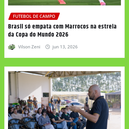
FUTEBOL DE CAMPO
Brasil só empata com Marrocos na estreia
da Copa do Mundo 2026
Vilson Zeni
jun 13, 2026