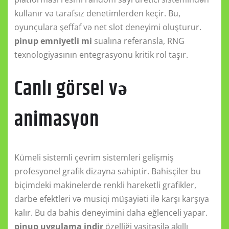
kullanır və tarafsız denetimlerden keçir. Bu,
oyunçulara şeffaf və net slot deneyimi oluşturur.
pinup emniyetli mi
sualına referansla, RNG
texnologiyasının entegrasyonu kritik rol taşır.
Canlı görsel və
animasyon
Kümeli sistemli çevrim sistemleri gelişmiş
profesyonel grafik dizayna sahiptir. Bahisçiler bu
biçimdeki makinelerde renkli hareketli grafikler,
darbe efektleri və musiqi müşayiəti ilə karşı karşıya
kalır. Bu da bahis deneyimini daha eğlenceli yapar.
pinup uygulama indir
özelliği vasitəsilə akıllı