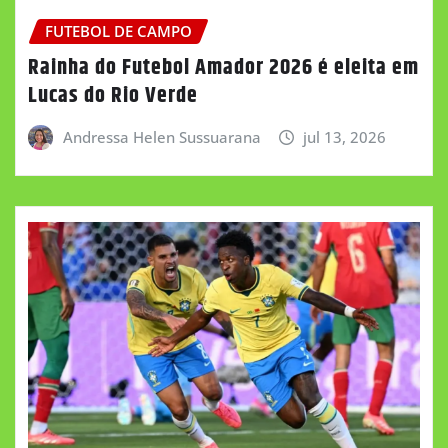
FUTEBOL DE CAMPO
Rainha do Futebol Amador 2026 é eleita em
Lucas do Rio Verde
Andressa Helen Sussuarana
jul 13, 2026