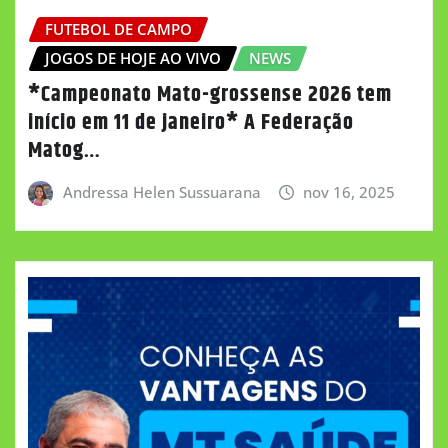
FUTEBOL DE CAMPO
JOGOS DE HOJE AO VIVO
NEWS
*Campeonato Mato-grossense 2026 tem
início em 11 de janeiro* A Federação
Matog…
Andressa Helen Sussuarana
nov 16, 2025