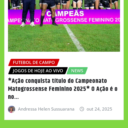
FUTEBOL DE CAMPO
JOGOS DE HOJE AO VIVO
NEWS
*Ação conquista título do Campeonato
Matogrossense Feminino 2025* O Ação é o
no…
Andressa Helen Sussuarana
out 24, 2025