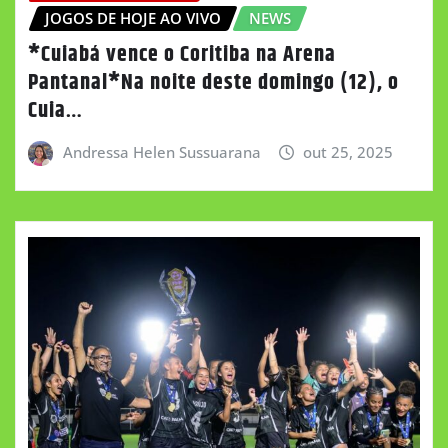
JOGOS DE HOJE AO VIVO
NEWS
*Cuiabá vence o Coritiba na Arena
Pantanal*Na noite deste domingo (12), o
Cuia…
Andressa Helen Sussuarana
out 25, 2025