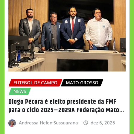
FUTEBOL DE CAMPO
MATO GROSSO
NEWS
Diogo Pécora é eleito presidente da FMF
para o ciclo 2025–2029A Federação Mato…
Andressa Helen Sussuarana
dez 6, 2025