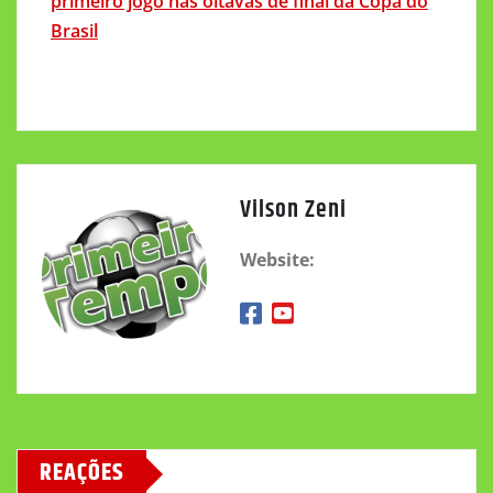
primeiro jogo nas oitavas de final da Copa do
Brasil
Vilson Zeni
Website:
REAÇÕES