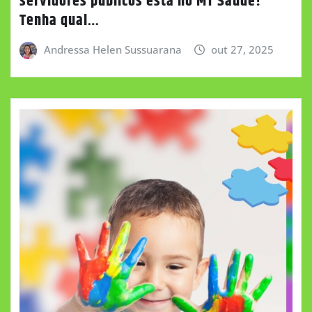
servidores públicos está no MT Saúde!
Tenha qual…
Andressa Helen Sussuarana
out 27, 2025