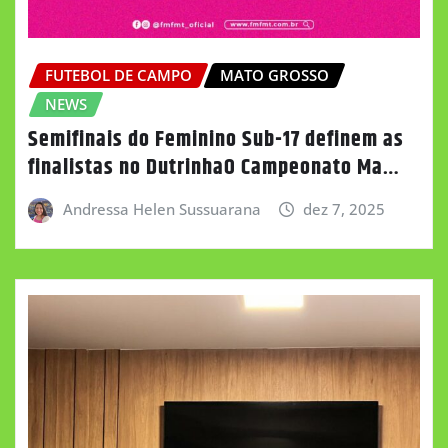
FUTEBOL DE CAMPO
MATO GROSSO
NEWS
Semifinais do Feminino Sub-17 definem as
finalistas no DutrinhaO Campeonato Ma…
Andressa Helen Sussuarana
dez 7, 2025