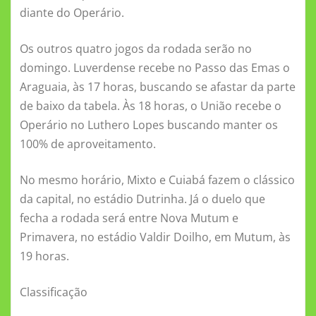
ki
diante do Operário.
Os outros quatro jogos da rodada serão no
domingo. Luverdense recebe no Passo das Emas o
Araguaia, às 17 horas, buscando se afastar da parte
de baixo da tabela. Às 18 horas, o União recebe o
Operário no Luthero Lopes buscando manter os
100% de aproveitamento.
No mesmo horário, Mixto e Cuiabá fazem o clássico
da capital, no estádio Dutrinha. Já o duelo que
fecha a rodada será entre Nova Mutum e
Primavera, no estádio Valdir Doilho, em Mutum, às
19 horas.
Classificação