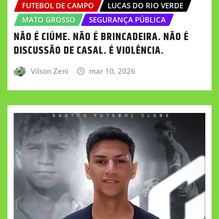
FUTEBOL DE CAMPO
LUCAS DO RIO VERDE
MATO GROSSO
SEGURANÇA PÚBLICA
NÃO É CIÚME. NÃO É BRINCADEIRA. NÃO É
DISCUSSÃO DE CASAL. É VIOLÊNCIA.
Vilson Zeni
mar 10, 2026