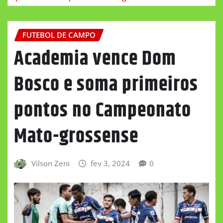
FUTEBOL DE CAMPO
Academia vence Dom
Bosco e soma primeiros
pontos no Campeonato
Mato-grossense
Vilson Zeni
fev 3, 2024
0