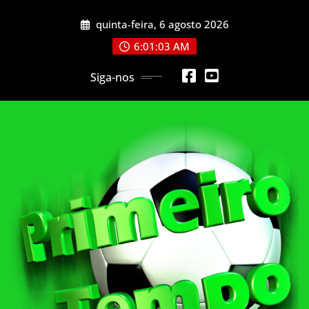
Skip
quinta-feira, 6 agosto 2026
to
content
6:01:05 AM
Siga-nos