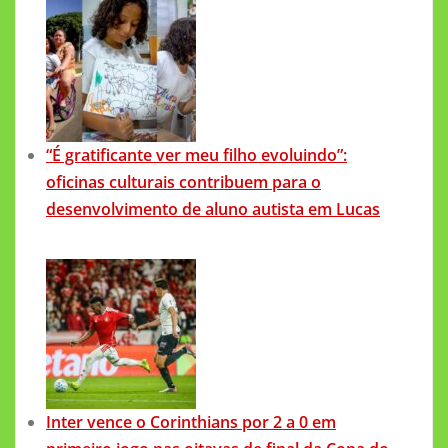
“É gratificante ver meu filho evoluindo”:
oficinas culturais contribuem para o
desenvolvimento de aluno autista em Lucas
Inter vence o Corinthians por 2 a 0 em