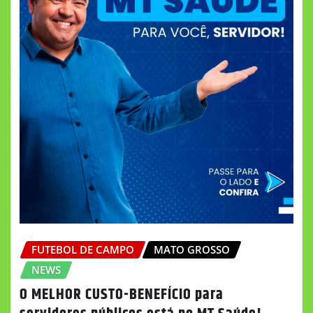
FUTEBOL DE CAMPO
MATO GROSSO
NEWS
O MELHOR CUSTO-BENEFÍCIO para