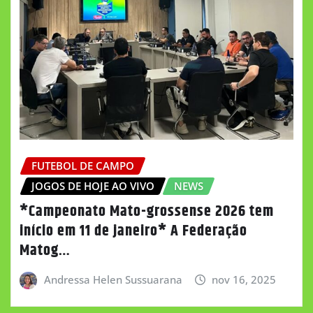
FUTEBOL DE CAMPO
JOGOS DE HOJE AO VIVO
NEWS
*Campeonato Mato-grossense 2026 tem
início em 11 de janeiro* A Federação
Matog…
Andressa Helen Sussuarana
nov 16, 2025