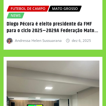
FUTEBOL DE CAMPO
MATO GROSSO
NEWS
Diogo Pécora é eleito presidente da FMF
para o ciclo 2025–2029A Federação Mato…
Andressa Helen Sussuarana
dez 6, 2025