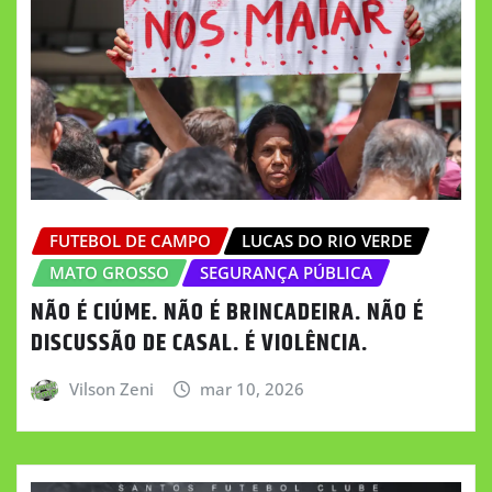
FUTEBOL DE CAMPO
LUCAS DO RIO VERDE
MATO GROSSO
SEGURANÇA PÚBLICA
NÃO É CIÚME. NÃO É BRINCADEIRA. NÃO É
DISCUSSÃO DE CASAL. É VIOLÊNCIA.
Vilson Zeni
mar 10, 2026