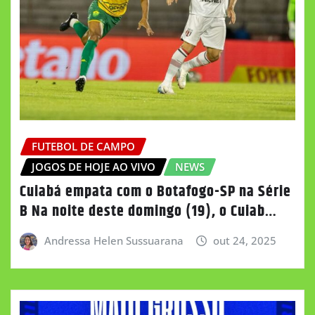
FUTEBOL DE CAMPO
JOGOS DE HOJE AO VIVO
NEWS
Cuiabá empata com o Botafogo-SP na Série
B Na noite deste domingo (19), o Cuiab…
Andressa Helen Sussuarana
out 24, 2025