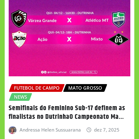
FUTEBOL DE CAMPO
MATO GROSSO
NEWS
Semifinais do Feminino Sub-17 definem as
finalistas no DutrinhaO Campeonato Ma…
Andressa Helen Sussuarana
dez 7, 2025