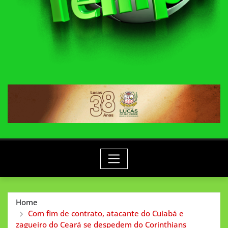
Home
Com fim de contrato, atacante do Cuiabá e
zagueiro do Ceará se despedem do Corinthians