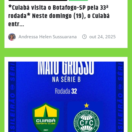
*Cuiabá visita o Botafogo-SP pela 33ª
rodada* Neste domingo (19), o Cuiabá
entr…
Andressa Helen Sussuarana
out 24, 2025