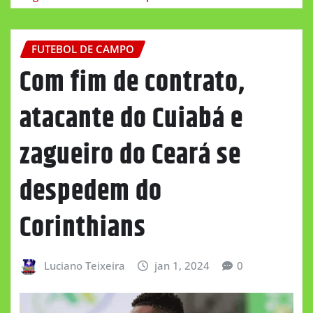
FUTEBOL DE CAMPO
Com fim de contrato,
atacante do Cuiabá e
zagueiro do Ceará se
despedem do
Corinthians
Luciano Teixeira
jan 1, 2024
0