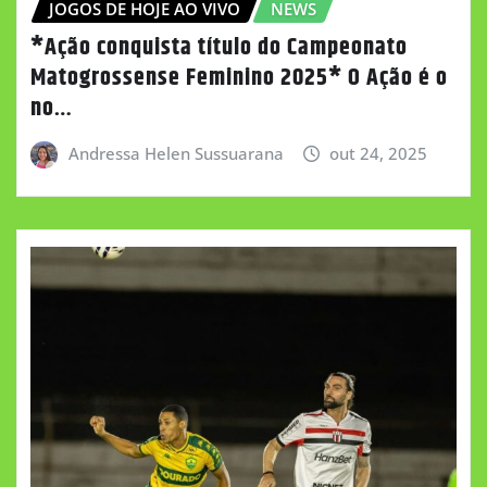
JOGOS DE HOJE AO VIVO
NEWS
*Ação conquista título do Campeonato
Matogrossense Feminino 2025* O Ação é o
no…
Andressa Helen Sussuarana
out 24, 2025