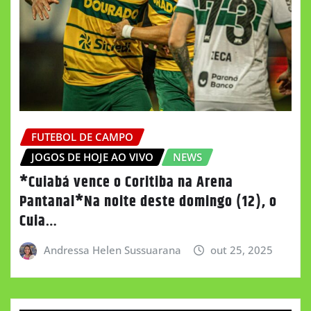
FUTEBOL DE CAMPO
JOGOS DE HOJE AO VIVO
NEWS
*Cuiabá vence o Coritiba na Arena
Pantanal*Na noite deste domingo (12), o
Cuia…
Andressa Helen Sussuarana
out 25, 2025