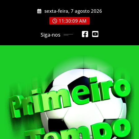
Skip
sexta-feira, 7 agosto 2026
to
content
11:30:11 AM
Siga-nos