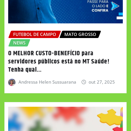
FUTEBOL DE CAMPO
MATO GROSSO
NEWS
O MELHOR CUSTO-BENEFÍCIO para
servidores públicos está no MT Saúde!
Tenha qual…
Andressa Helen Sussuarana
out 27, 2025