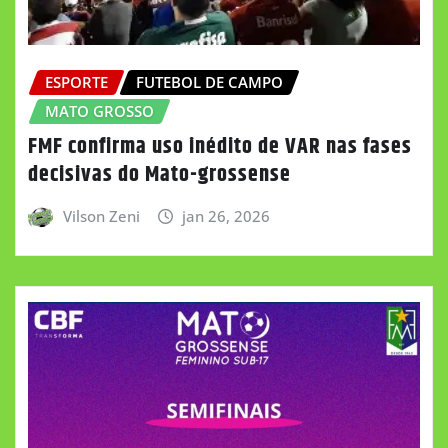
ESPORTE
FUTEBOL DE CAMPO
MATO GROSSO
FMF confirma uso inédito de VAR nas fases
decisivas do Mato-grossense
Vilson Zeni
jan 26, 2026