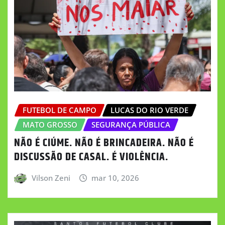
FUTEBOL DE CAMPO
LUCAS DO RIO VERDE
MATO GROSSO
SEGURANÇA PÚBLICA
NÃO É CIÚME. NÃO É BRINCADEIRA. NÃO É
DISCUSSÃO DE CASAL. É VIOLÊNCIA.
Vilson Zeni
mar 10, 2026