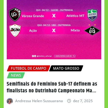
FUTEBOL DE CAMPO
MATO GROSSO
NEWS
Semifinais do Feminino Sub-17 definem as
finalistas no DutrinhaO Campeonato Ma…
Andressa Helen Sussuarana
dez 7, 2025