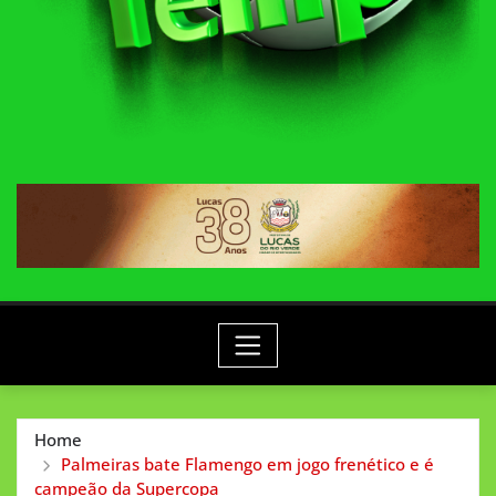
Home
Palmeiras bate Flamengo em jogo frenético e é
campeão da Supercopa