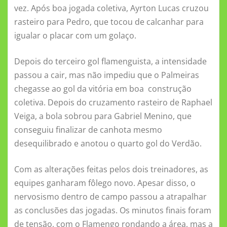
vez. Após boa jogada coletiva, Ayrton Lucas cruzou
rasteiro para Pedro, que tocou de calcanhar para
igualar o placar com um golaço.
Depois do terceiro gol flamenguista, a intensidade
passou a cair, mas não impediu que o Palmeiras
chegasse ao gol da vitória em boa construção
coletiva. Depois do cruzamento rasteiro de Raphael
Veiga, a bola sobrou para Gabriel Menino, que
conseguiu finalizar de canhota mesmo
desequilibrado e anotou o quarto gol do Verdão.
Com as alterações feitas pelos dois treinadores, as
equipes ganharam fôlego novo. Apesar disso, o
nervosismo dentro de campo passou a atrapalhar
as conclusões das jogadas. Os minutos finais foram
de tensão, com o Flamengo rondando a área, mas a