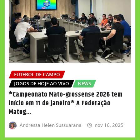
FUTEBOL DE CAMPO
JOGOS DE HOJE AO VIVO
NEWS
*Campeonato Mato-grossense 2026 tem
início em 11 de janeiro* A Federação
Matog…
Andressa Helen Sussuarana
nov 16, 2025