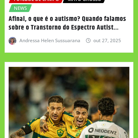
NEWS
Afinal, o que é o autismo? Quando falamos
sobre o Transtorno do Espectro Autist…
Andressa Helen Sussuarana
out 27, 2025