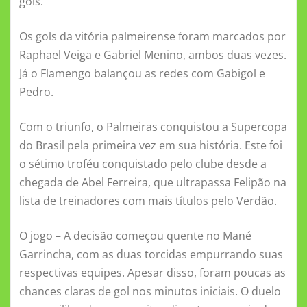
gols.
k
ni
ki
Os gols da vitória palmeirense foram marcados por
Raphael Veiga e Gabriel Menino, ambos duas vezes.
Já o Flamengo balançou as redes com Gabigol e
Pedro.
Com o triunfo, o Palmeiras conquistou a Supercopa
do Brasil pela primeira vez em sua história. Este foi
o sétimo troféu conquistado pelo clube desde a
chegada de Abel Ferreira, que ultrapassa Felipão na
lista de treinadores com mais títulos pelo Verdão.
O jogo – A decisão começou quente no Mané
Garrincha, com as duas torcidas empurrando suas
respectivas equipes. Apesar disso, foram poucas as
chances claras de gol nos minutos iniciais. O duelo