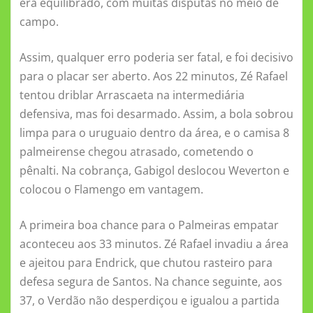
era equilibrado, com muitas disputas no meio de
campo.
Assim, qualquer erro poderia ser fatal, e foi decisivo
para o placar ser aberto. Aos 22 minutos, Zé Rafael
tentou driblar Arrascaeta na intermediária
defensiva, mas foi desarmado. Assim, a bola sobrou
limpa para o uruguaio dentro da área, e o camisa 8
palmeirense chegou atrasado, cometendo o
pênalti. Na cobrança, Gabigol deslocou Weverton e
colocou o Flamengo em vantagem.
A primeira boa chance para o Palmeiras empatar
aconteceu aos 33 minutos. Zé Rafael invadiu a área
e ajeitou para Endrick, que chutou rasteiro para
defesa segura de Santos. Na chance seguinte, aos
37, o Verdão não desperdiçou e igualou a partida