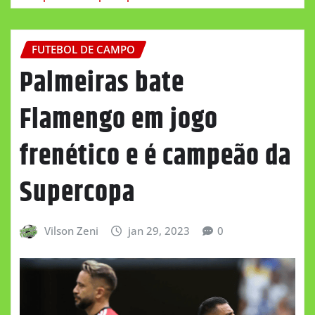
FUTEBOL DE CAMPO
Palmeiras bate
Flamengo em jogo
frenético e é campeão da
Supercopa
Vilson Zeni
jan 29, 2023
0