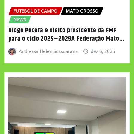
FUTEBOL DE CAMPO
MATO GROSSO
NEWS
Diogo Pécora é eleito presidente da FMF
para o ciclo 2025–2029A Federação Mato…
Andressa Helen Sussuarana
dez 6, 2025