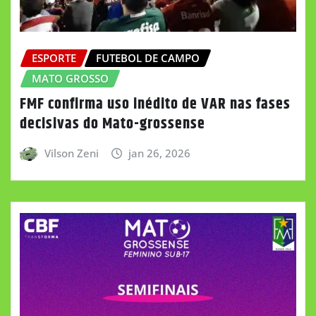
ESPORTE
FUTEBOL DE CAMPO
MATO GROSSO
FMF confirma uso inédito de VAR nas fases
decisivas do Mato-grossense
Vilson Zeni
jan 26, 2026