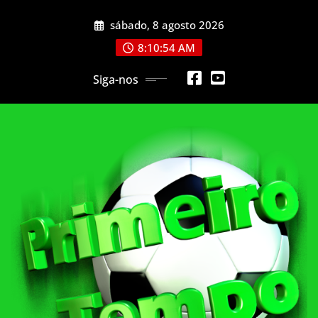
Skip
sábado, 8 agosto 2026
to
content
8:10:56 AM
Siga-nos