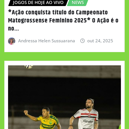
JOGOS DE HOJE AO VIVO
NEWS
*Ação conquista título do Campeonato
Matogrossense Feminino 2025* O Ação é o
no…
Andressa Helen Sussuarana
out 24, 2025