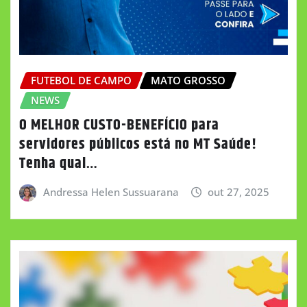
FUTEBOL DE CAMPO
MATO GROSSO
NEWS
O MELHOR CUSTO-BENEFÍCIO para
servidores públicos está no MT Saúde!
Tenha qual…
Andressa Helen Sussuarana
out 27, 2025