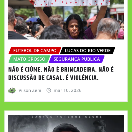
FUTEBOL DE CAMPO
LUCAS DO RIO VERDE
MATO GROSSO
SEGURANÇA PÚBLICA
NÃO É CIÚME. NÃO É BRINCADEIRA. NÃO É
DISCUSSÃO DE CASAL. É VIOLÊNCIA.
Vilson Zeni
mar 10, 2026