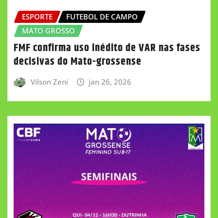
ESPORTE
FUTEBOL DE CAMPO
MATO GROSSO
FMF confirma uso inédito de VAR nas fases
decisivas do Mato-grossense
Vilson Zeni
jan 26, 2026