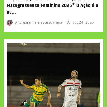
Matogrossense Feminino 2025* O Ação é o
no…
Andressa Helen Sussuarana
out 24, 2025