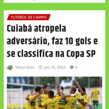
FUTEBOL DE CAMPO
Cuiabá atropela
adversário, faz 10 gols e
se classifica na Copa SP
Vilson Zeni
jan 10, 2023
0