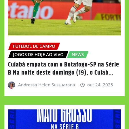
FUTEBOL DE CAMPO
JOGOS DE HOJE AO VIVO
NEWS
Cuiabá empata com o Botafogo-SP na Série
B Na noite deste domingo (19), o Cuiab…
Andressa Helen Sussuarana
out 24, 2025