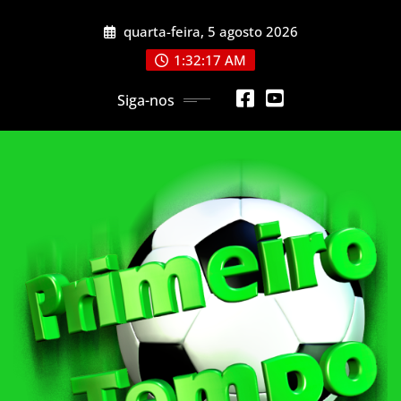
Skip
quarta-feira, 5 agosto 2026
to
content
1:32:19 AM
Siga-nos