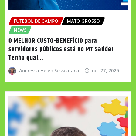
FUTEBOL DE CAMPO
MATO GROSSO
NEWS
O MELHOR CUSTO-BENEFÍCIO para
servidores públicos está no MT Saúde!
Tenha qual…
Andressa Helen Sussuarana
out 27, 2025