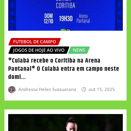
FUTEBOL DE CAMPO
JOGOS DE HOJE AO VIVO
NEWS
*Cuiabá recebe o Coritiba na Arena
Pantanal* O Cuiabá entra em campo neste
domi…
Andressa Helen Sussuarana
out 15, 2025