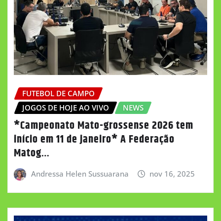
FUTEBOL DE CAMPO
JOGOS DE HOJE AO VIVO
NEWS
*Campeonato Mato-grossense 2026 tem
início em 11 de janeiro* A Federação
Matog…
Andressa Helen Sussuarana
nov 16, 2025