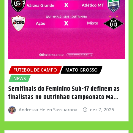
FUTEBOL DE CAMPO
MATO GROSSO
NEWS
Semifinais do Feminino Sub-17 definem as
finalistas no DutrinhaO Campeonato Ma…
Andressa Helen Sussuarana
dez 7, 2025