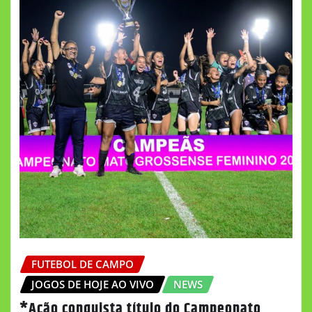
FUTEBOL DE CAMPO
JOGOS DE HOJE AO VIVO
NEWS
*Ação conquista título do Campeonato