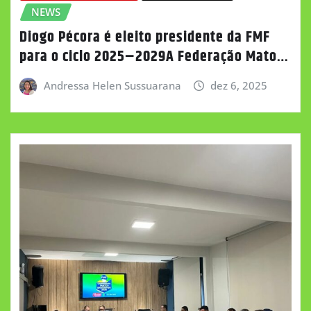
NEWS
Diogo Pécora é eleito presidente da FMF
para o ciclo 2025–2029A Federação Mato…
Andressa Helen Sussuarana
dez 6, 2025