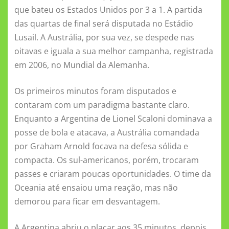
que bateu os Estados Unidos por 3 a 1. A partida
das quartas de final será disputada no Estádio
Lusail. A Austrália, por sua vez, se despede nas
oitavas e iguala a sua melhor campanha, registrada
em 2006, no Mundial da Alemanha.
Os primeiros minutos foram disputados e
contaram com um paradigma bastante claro.
Enquanto a Argentina de Lionel Scaloni dominava a
posse de bola e atacava, a Austrália comandada
por Graham Arnold focava na defesa sólida e
compacta. Os sul-americanos, porém, trocaram
passes e criaram poucas oportunidades. O time da
Oceania até ensaiou uma reação, mas não
demorou para ficar em desvantagem.
A Argentina abriu o placar aos 35 minutos, depois