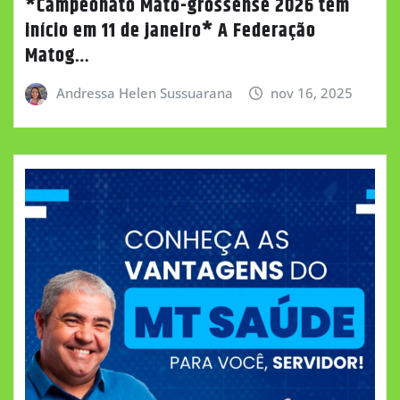
*Campeonato Mato-grossense 2026 tem
início em 11 de janeiro* A Federação
Matog…
Andressa Helen Sussuarana
nov 16, 2025