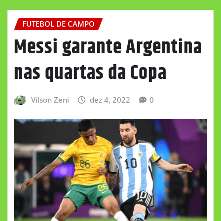
FUTEBOL DE CAMPO
Messi garante Argentina
nas quartas da Copa
Vilson Zeni
dez 4, 2022
0