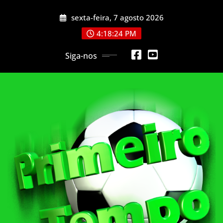
Skip
sexta-feira, 7 agosto 2026
to
content
4:18:26 PM
Siga-nos