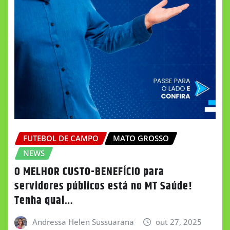
FUTEBOL DE CAMPO
MATO GROSSO
NEWS
O MELHOR CUSTO-BENEFÍCIO para
servidores públicos está no MT Saúde!
Tenha qual…
Andressa Helen Sussuarana
out 27, 2025