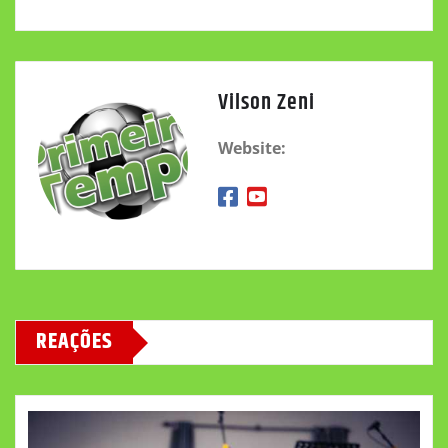
Vilson Zeni
Website:
REAÇÕES