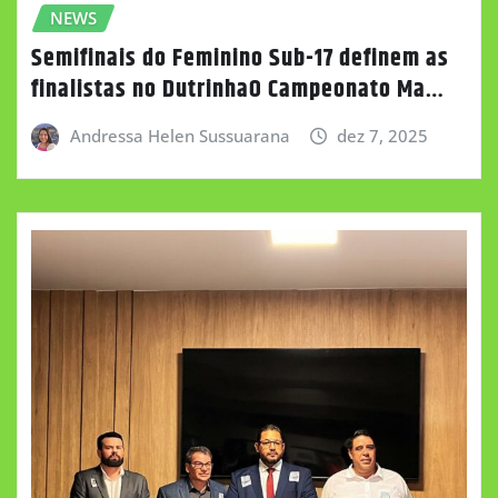
NEWS
Semifinais do Feminino Sub-17 definem as
finalistas no DutrinhaO Campeonato Ma…
Andressa Helen Sussuarana
dez 7, 2025