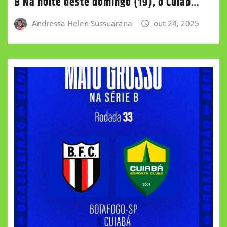
B Na noite deste domingo (19), o Cuiab…
Andressa Helen Sussuarana
out 24, 2025