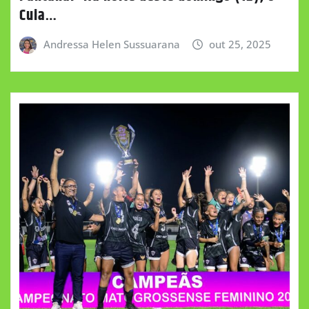
Cuia…
Andressa Helen Sussuarana
out 25, 2025