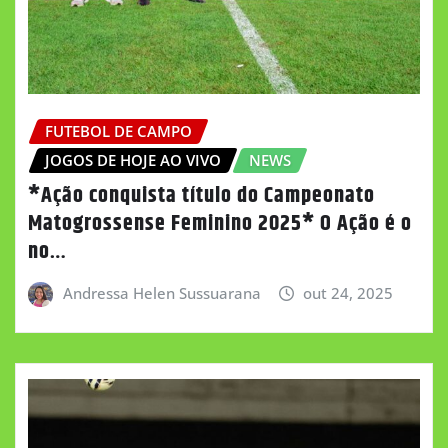
FUTEBOL DE CAMPO
JOGOS DE HOJE AO VIVO
NEWS
*Ação conquista título do Campeonato
Matogrossense Feminino 2025* O Ação é o
no…
Andressa Helen Sussuarana
out 24, 2025