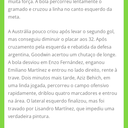
muita força. A bola percorreu lentamente o
gramado e cruzou a linha no canto esquerdo da
meta.
A Austrália pouco criou após levar o segundo gol,
mas conseguiu diminuir o placar aos 32. Após
cruzamento pela esquerda e rebatida da defesa
argentina, Goodwin acertou um chutaço de longe.
A bola desviou em Enzo Fernández, enganou
Emiliano Martínez e entrou no lado direito, rente à
trave. Dois minutos mais tarde, Aziz Behich, em
uma linda jogada, percorreu o campo ofensivo
rapidamente, driblou quatro marcadores e entrou
na área. O lateral esquerdo finalizou, mas foi
travado por Lisandro Martínez, que impediu uma
verdadeira pintura.