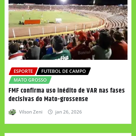
ESPORTE
FUTEBOL DE CAMPO
MATO GROSSO
FMF confirma uso inédito de VAR nas fases
decisivas do Mato-grossense
Vilson Zeni
jan 26, 2026