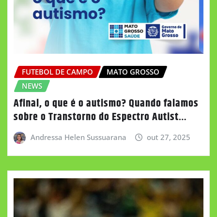
FUTEBOL DE CAMPO
MATO GROSSO
NEWS
Afinal, o que é o autismo? Quando falamos
sobre o Transtorno do Espectro Autist…
Andressa Helen Sussuarana
out 27, 2025