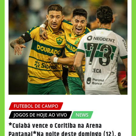
FUTEBOL DE CAMPO
JOGOS DE HOJE AO VIVO
NEWS
*Cuiabá vence o Coritiba na Arena
Pantanal*Na noite deste domingo (12), o