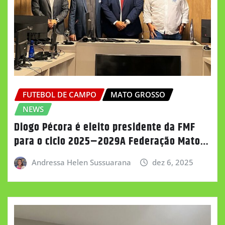
FUTEBOL DE CAMPO
MATO GROSSO
NEWS
Diogo Pécora é eleito presidente da FMF
para o ciclo 2025–2029A Federação Mato…
Andressa Helen Sussuarana
dez 6, 2025