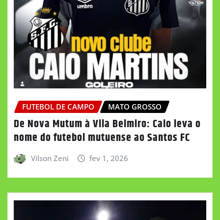
FUTEBOL DE CAMPO
MATO GROSSO
De Nova Mutum à Vila Belmiro: Caio leva o
nome do futebol mutuense ao Santos FC
Vilson Zeni
fev 1, 2026