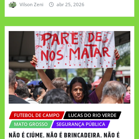
Vilson Zeni
abr 25, 2026
FUTEBOL DE CAMPO
LUCAS DO RIO VERDE
MATO GROSSO
SEGURANÇA PÚBLICA
NÃO É CIÚME. NÃO É BRINCADEIRA. NÃO É