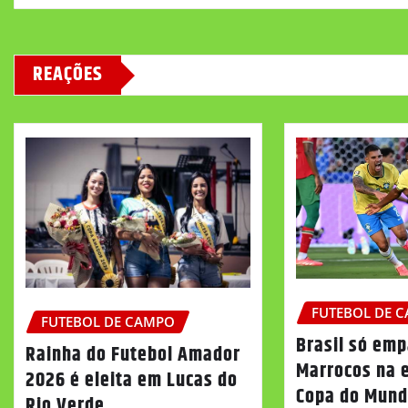
REAÇÕES
FUTEBOL DE 
FUTEBOL DE CAMPO
Brasil só em
Rainha do Futebol Amador
Marrocos na e
2026 é eleita em Lucas do
Copa do Mund
Rio Verde