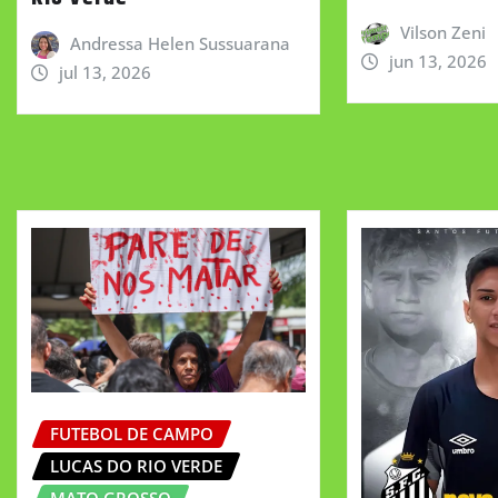
Vilson Zeni
Andressa Helen Sussuarana
jun 13, 2026
jul 13, 2026
FUTEBOL DE CAMPO
LUCAS DO RIO VERDE