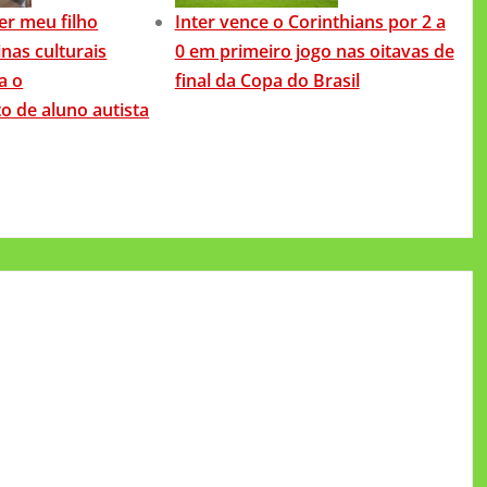
ver meu filho
Inter vence o Corinthians por 2 a
inas culturais
0 em primeiro jogo nas oitavas de
a o
final da Copa do Brasil
o de aluno autista