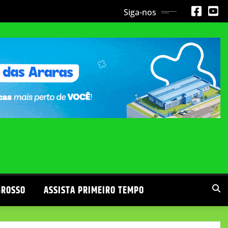
Siga-nos
GROSSO
ASSISTA PRIMEIRO TEMPO