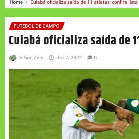
Home
Cuiabá oficializa saída de 11 atletas; confira lista
FUTEBOL DE CAMPO
Cuiabá oficializa saída de 1
Vilson Zeni
dez 7, 2022
0