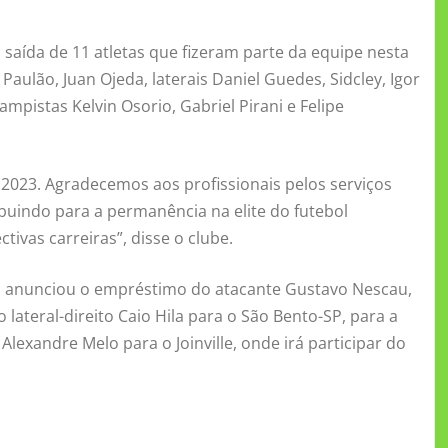
a saída de 11 atletas que fizeram parte da equipe nesta
ulão, Juan Ojeda, laterais Daniel Guedes, Sidcley, Igor
ampistas Kelvin Osorio, Gabriel Pirani e Felipe
2023. Agradecemos aos profissionais pelos serviços
buindo para a permanência na elite do futebol
tivas carreiras”, disse o clube.
o anunciou o empréstimo do atacante Gustavo Nescau,
lateral-direito Caio Hila para o São Bento-SP, para a
lexandre Melo para o Joinville, onde irá participar do