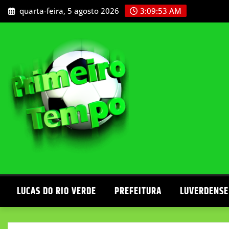
Skip
quarta-feira, 5 agosto 2026
3:09:54 AM
to
content
LUCAS DO RIO VERDE
PREFEITURA
LUVERDENSE