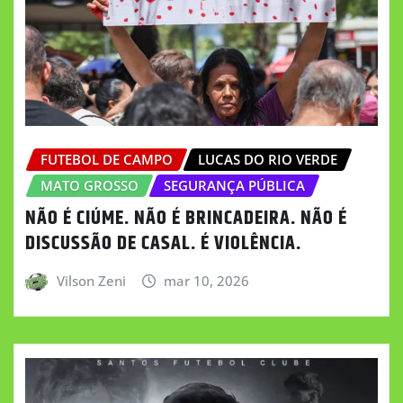
FUTEBOL DE CAMPO
LUCAS DO RIO VERDE
MATO GROSSO
SEGURANÇA PÚBLICA
NÃO É CIÚME. NÃO É BRINCADEIRA. NÃO É
DISCUSSÃO DE CASAL. É VIOLÊNCIA.
Vilson Zeni
mar 10, 2026