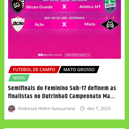
FUTEBOL DE CAMPO
MATO GROSSO
NEWS
Semifinais do Feminino Sub-17 definem as
finalistas no DutrinhaO Campeonato Ma…
Andressa Helen Sussuarana
dez 7, 2025