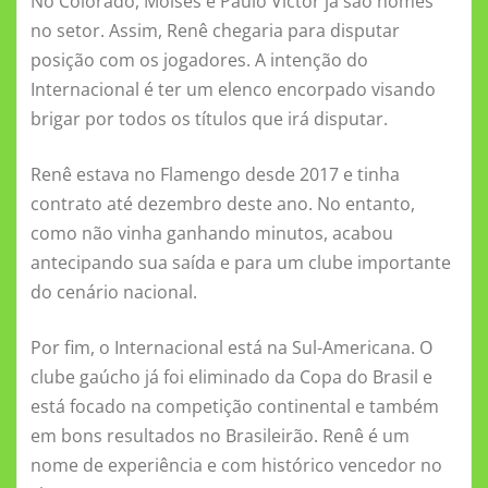
No Colorado, Moisés e Paulo Victor já são nomes
no setor. Assim, Renê chegaria para disputar
posição com os jogadores. A intenção do
Internacional é ter um elenco encorpado visando
brigar por todos os títulos que irá disputar.
Renê estava no Flamengo desde 2017 e tinha
contrato até dezembro deste ano. No entanto,
como não vinha ganhando minutos, acabou
antecipando sua saída e para um clube importante
do cenário nacional.
Por fim, o Internacional está na Sul-Americana. O
clube gaúcho já foi eliminado da Copa do Brasil e
está focado na competição continental e também
em bons resultados no Brasileirão. Renê é um
nome de experiência e com histórico vencedor no