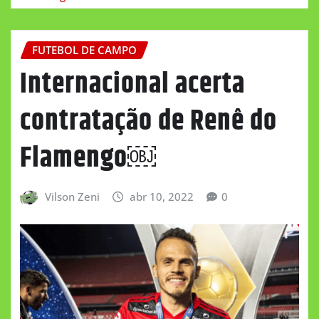
FUTEBOL DE CAMPO
Internacional acerta
contratação de Renê do
Flamengo￼
Vilson Zeni
abr 10, 2022
0