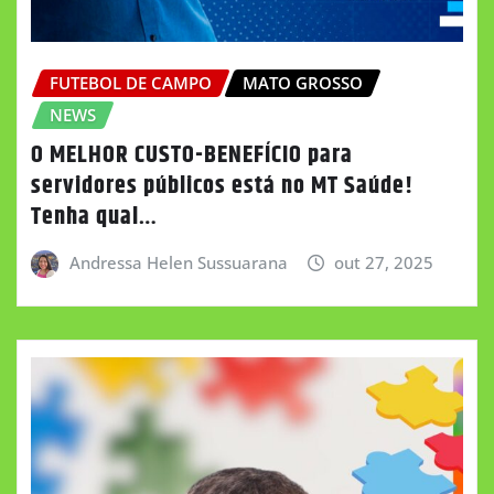
FUTEBOL DE CAMPO
MATO GROSSO
NEWS
O MELHOR CUSTO-BENEFÍCIO para
servidores públicos está no MT Saúde!
Tenha qual…
Andressa Helen Sussuarana
out 27, 2025