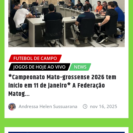
FUTEBOL DE CAMPO
JOGOS DE HOJE AO VIVO
NEWS
*Campeonato Mato-grossense 2026 tem
início em 11 de janeiro* A Federação
Matog…
Andressa Helen Sussuarana
nov 16, 2025