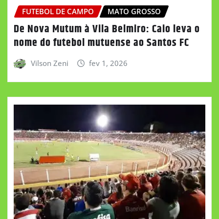
FUTEBOL DE CAMPO
MATO GROSSO
De Nova Mutum à Vila Belmiro: Caio leva o
nome do futebol mutuense ao Santos FC
Vilson Zeni
fev 1, 2026