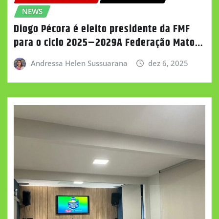
NEWS
Diogo Pécora é eleito presidente da FMF
para o ciclo 2025–2029A Federação Mato…
Andressa Helen Sussuarana
dez 6, 2025