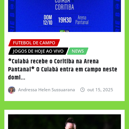
FUTEBOL DE CAMPO
JOGOS DE HOJE AO VIVO
NEWS
*Cuiabá recebe o Coritiba na Arena
Pantanal* O Cuiabá entra em campo neste
domi…
Andressa Helen Sussuarana
out 15, 2025