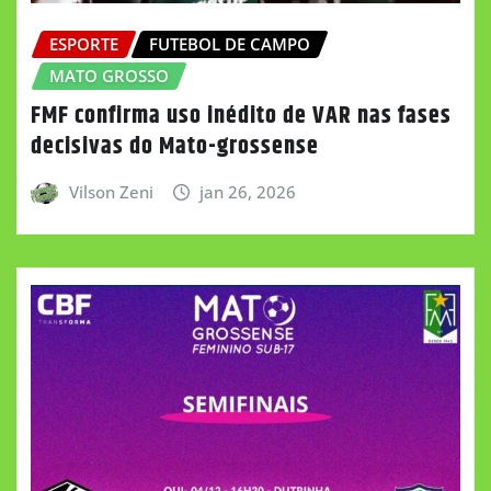
ESPORTE
FUTEBOL DE CAMPO
MATO GROSSO
FMF confirma uso inédito de VAR nas fases
decisivas do Mato-grossense
Vilson Zeni
jan 26, 2026