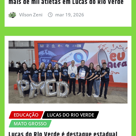
mais de mil atletas em Lucas do Rio Verde
Vilson Zeni
mar 19, 2026
EDUCAÇÃO
LUCAS DO RIO VERDE
MATO GROSSO
Lucas do Rio Verde é destaque estadual