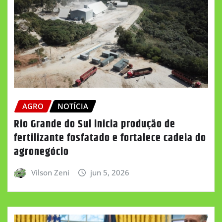
AGRO
NOTÍCIA
Rio Grande do Sul inicia produção de
fertilizante fosfatado e fortalece cadeia do
agronegócio
Vilson Zeni
jun 5, 2026