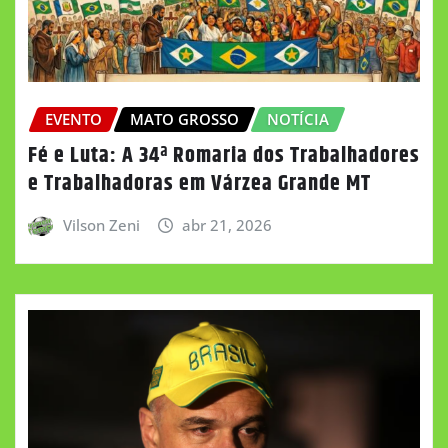
EVENTO
MATO GROSSO
NOTÍCIA
Fé e Luta: A 34ª Romaria dos Trabalhadores
e Trabalhadoras em Várzea Grande MT
Vilson Zeni
abr 21, 2026