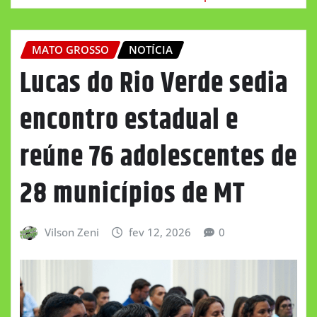
MATO GROSSO
NOTÍCIA
Lucas do Rio Verde sedia
encontro estadual e
reúne 76 adolescentes de
28 municípios de MT
Vilson Zeni
fev 12, 2026
0