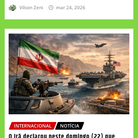
Vilson Zeni
mar 24, 2026
INTERNACIONAL
NOTÍCIA
O Irã declarou neste domingo (22) que