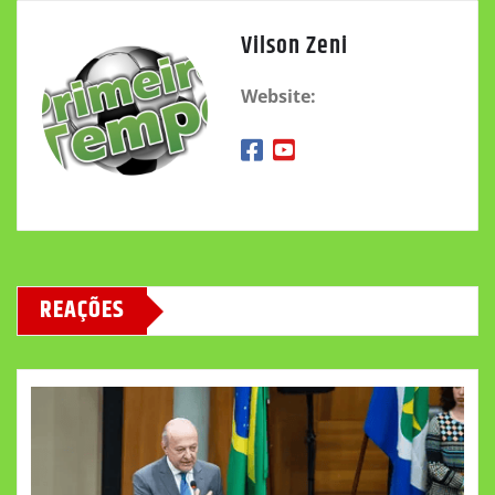
Vilson Zeni
Website:
REAÇÕES