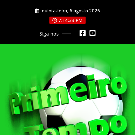
Skip
quinta-feira, 6 agosto 2026
to
content
7:14:35 PM
Siga-nos