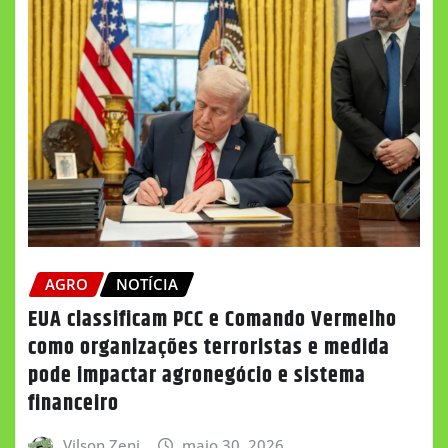
AGRO
NOTÍCIA
EUA classificam PCC e Comando Vermelho
como organizações terroristas e medida
pode impactar agronegócio e sistema
financeiro
Vilson Zeni
maio 30, 2026