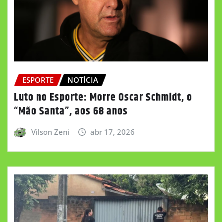
ESPORTE
NOTÍCIA
Luto no Esporte: Morre Oscar Schmidt, o
“Mão Santa”, aos 68 anos
Vilson Zeni
abr 17, 2026