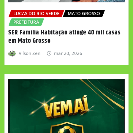
LUCAS DO RIO VERDE
MATO GROSSO
PREFEITURA
SER Família Habitação atinge 40 mil casas
em Mato Grosso
Vilson Zeni
mar 20, 2026