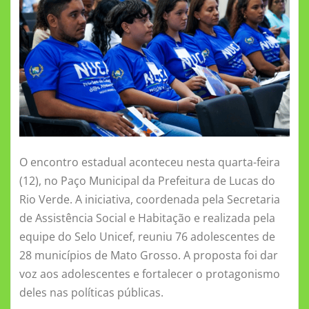
k
ni
ki
O encontro estadual aconteceu nesta quarta-feira
(12), no Paço Municipal da Prefeitura de Lucas do
Rio Verde. A iniciativa, coordenada pela Secretaria
de Assistência Social e Habitação e realizada pela
equipe do Selo Unicef, reuniu 76 adolescentes de
28 municípios de Mato Grosso. A proposta foi dar
voz aos adolescentes e fortalecer o protagonismo
deles nas políticas públicas.