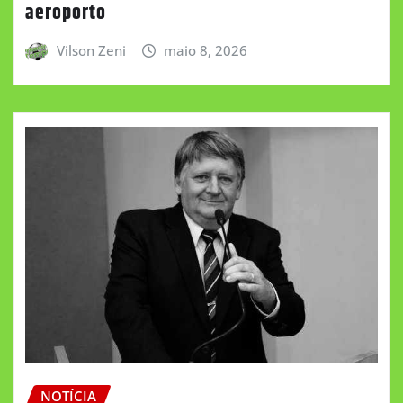
aeroporto
Vilson Zeni
maio 8, 2026
NOTÍCIA