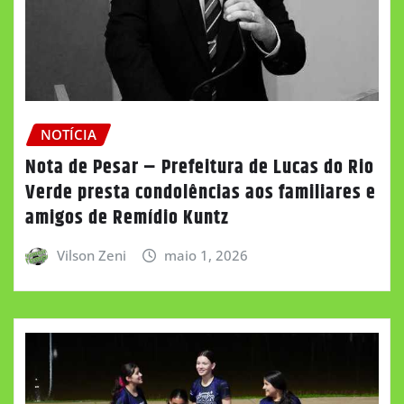
NOTÍCIA
Nota de Pesar – Prefeitura de Lucas do Rio
Verde presta condolências aos familiares e
amigos de Remídio Kuntz
Vilson Zeni
maio 1, 2026