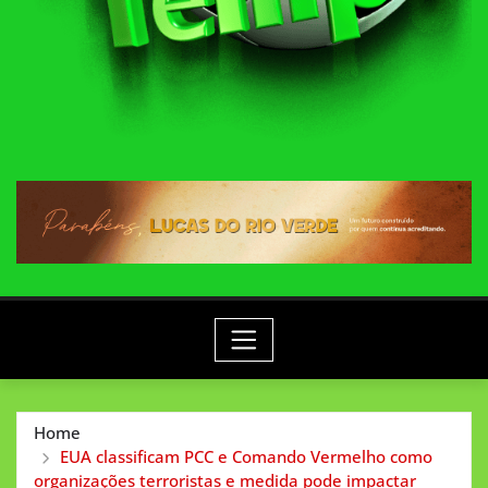
Home
EUA classificam PCC e Comando Vermelho como
organizações terroristas e medida pode impactar