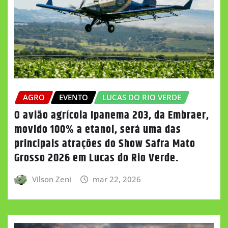
AGRO
EVENTO
LUCAS DO RIO VERDE
O avião agrícola Ipanema 203, da Embraer,
movido 100% a etanol, será uma das
principais atrações do Show Safra Mato
Grosso 2026 em Lucas do Rio Verde.
Vilson Zeni
mar 22, 2026