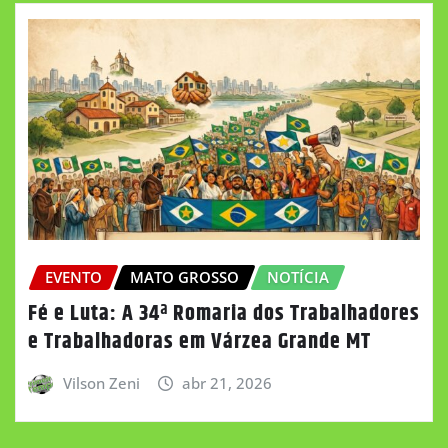
EVENTO
MATO GROSSO
NOTÍCIA
Fé e Luta: A 34ª Romaria dos Trabalhadores
e Trabalhadoras em Várzea Grande MT
Vilson Zeni
abr 21, 2026