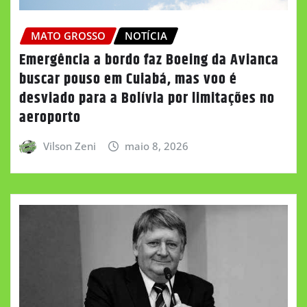
MATO GROSSO
NOTÍCIA
Emergência a bordo faz Boeing da Avianca
buscar pouso em Cuiabá, mas voo é
desviado para a Bolívia por limitações no
aeroporto
Vilson Zeni
maio 8, 2026