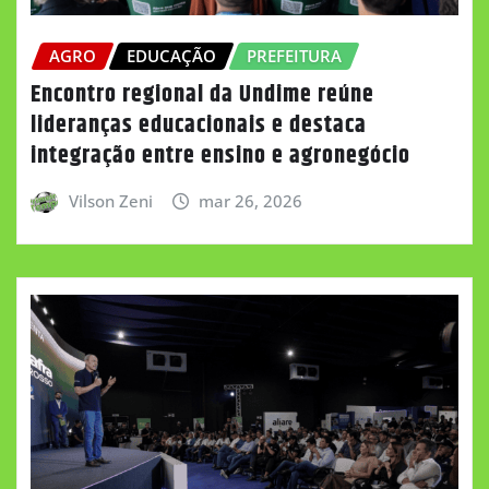
AGRO
EDUCAÇÃO
PREFEITURA
Encontro regional da Undime reúne
lideranças educacionais e destaca
integração entre ensino e agronegócio
Vilson Zeni
mar 26, 2026