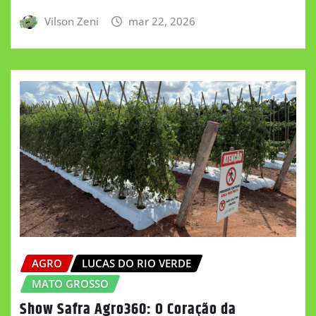
Vilson Zeni
mar 22, 2026
AGRO
LUCAS DO RIO VERDE
MATO GROSSO
Show Safra Agro360: O Coração da