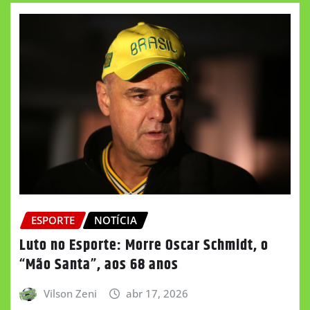
ESPORTE
NOTÍCIA
Luto no Esporte: Morre Oscar Schmidt, o
“Mão Santa”, aos 68 anos
Vilson Zeni
abr 17, 2026