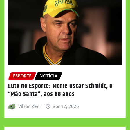
ESPORTE
NOTÍCIA
Luto no Esporte: Morre Oscar Schmidt, o
“Mão Santa”, aos 68 anos
Vilson Zeni
abr 17, 2026