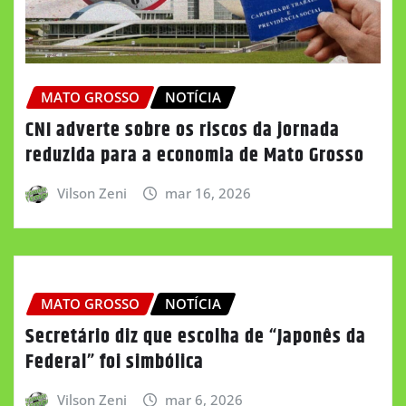
MATO GROSSO
NOTÍCIA
CNI adverte sobre os riscos da jornada
reduzida para a economia de Mato Grosso
Vilson Zeni
mar 16, 2026
MATO GROSSO
NOTÍCIA
Secretário diz que escolha de “Japonês da
Federal” foi simbólica
Vilson Zeni
mar 6, 2026