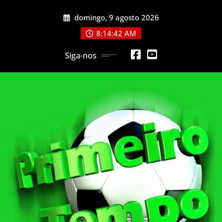
Skip
domingo, 9 agosto 2026
to
content
8:14:44 AM
Siga-nos