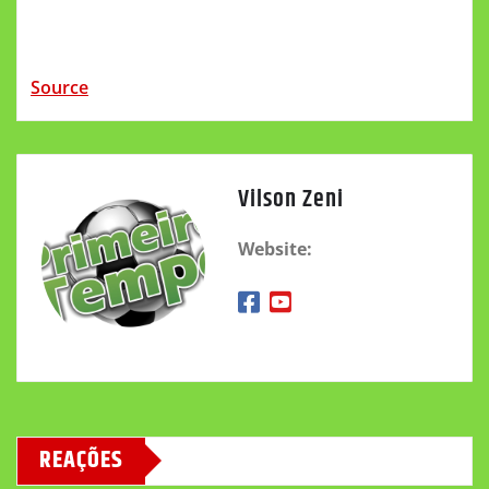
Source
Vilson Zeni
Website:
REAÇÕES