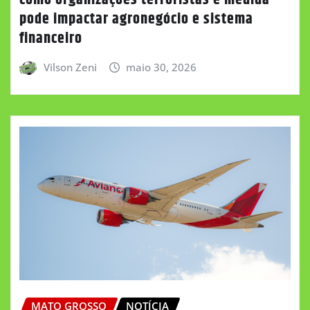
como organizações terroristas e medida
pode impactar agronegócio e sistema
financeiro
Vilson Zeni
maio 30, 2026
MATO GROSSO
NOTÍCIA