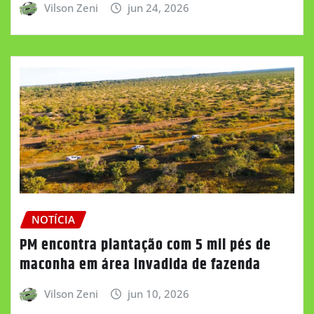
Vilson Zeni
jun 24, 2026
NOTÍCIA
PM encontra plantação com 5 mil pés de
maconha em área invadida de fazenda
Vilson Zeni
jun 10, 2026