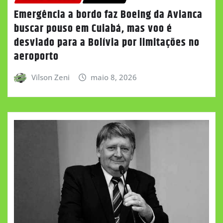
Emergência a bordo faz Boeing da Avianca
buscar pouso em Cuiabá, mas voo é
desviado para a Bolívia por limitações no
aeroporto
Vilson Zeni
maio 8, 2026