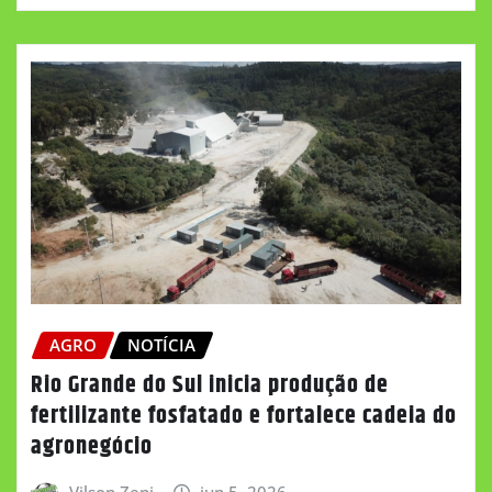
AGRO
NOTÍCIA
Rio Grande do Sul inicia produção de
fertilizante fosfatado e fortalece cadeia do
agronegócio
Vilson Zeni
jun 5, 2026