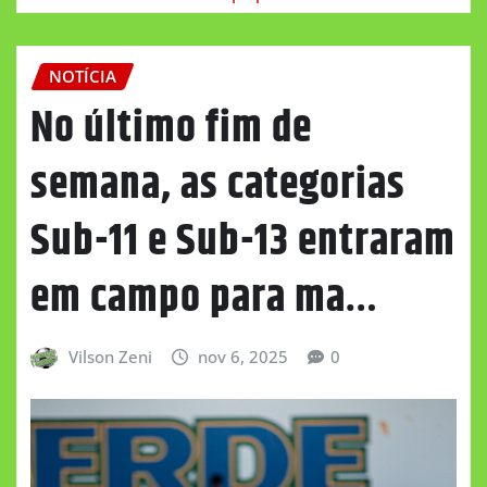
NOTÍCIA
No último fim de
semana, as categorias
Sub-11 e Sub-13 entraram
em campo para ma…
Vilson Zeni
nov 6, 2025
0