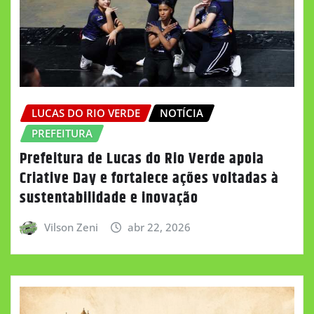
LUCAS DO RIO VERDE
NOTÍCIA
PREFEITURA
Prefeitura de Lucas do Rio Verde apoia
Criative Day e fortalece ações voltadas à
sustentabilidade e inovação
Vilson Zeni
abr 22, 2026