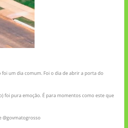
 foi um dia comum. Foi o dia de abrir a porta do
ero) foi pura emoção. É para momentos como este que
a e @govmatogrosso