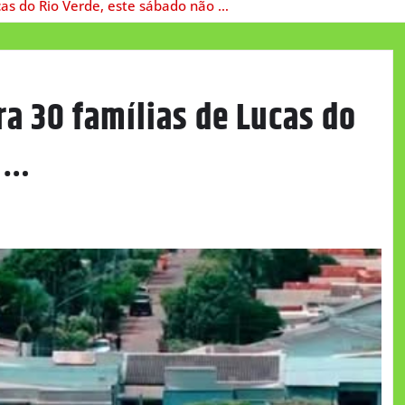
as do Rio Verde, este sábado não …
a 30 famílias de Lucas do
o …