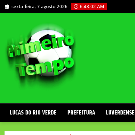
Skip
sexta-feira, 7 agosto 2026
6:43:04 AM
to
content
LUCAS DO RIO VERDE
PREFEITURA
LUVERDENSE