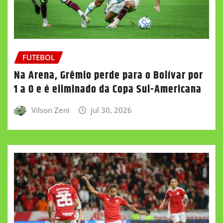
FUTEBOL
Na Arena, Grêmio perde para o Bolívar por
1 a 0 e é eliminado da Copa Sul-Americana
Vilson Zeni
jul 30, 2026