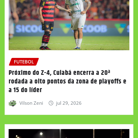
FUTEBOL
Próximo do Z-4, Cuiabá encerra a 20ª
rodada a oito pontos da zona de playoffs e
a 15 do líder
Vilson Zeni
jul 29, 2026