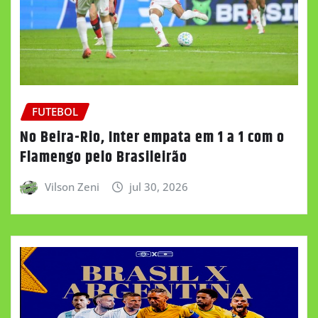
FUTEBOL
No Beira-Rio, Inter empata em 1 a 1 com o
Flamengo pelo Brasileirão
Vilson Zeni
jul 30, 2026