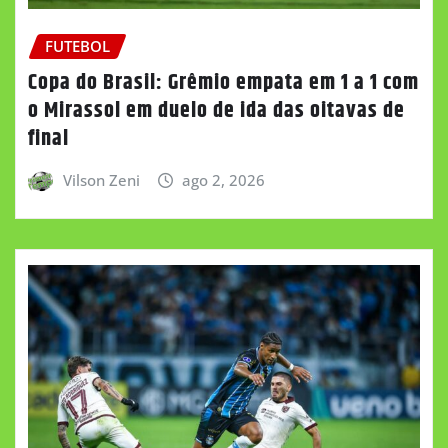
FUTEBOL
Copa do Brasil: Grêmio empata em 1 a 1 com
o Mirassol em duelo de ida das oitavas de
final
Vilson Zeni
ago 2, 2026