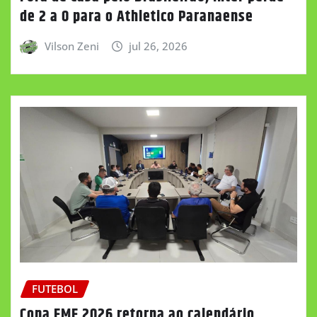
de 2 a 0 para o Athletico Paranaense
Vilson Zeni
jul 26, 2026
FUTEBOL
Copa FMF 2026 retorna ao calendário