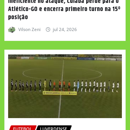
Ineficiente no ataque, Cuiabá perde para o
Atlético-GO e encerra primeiro turno na 15º
posição
Vilson Zeni
jul 24, 2026
FUTEBOL
LUVERDENSE