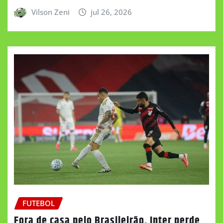
Vilson Zeni
jul 26, 2026
FUTEBOL
Fora de casa pelo Brasileirão, Inter perde