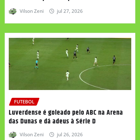
Vilson Zeni
jul 27, 2026
FUTEBOL
Luverdense é goleado pelo ABC na Arena
das Dunas e dá adeus à Série D
Vilson Zeni
jul 26, 2026