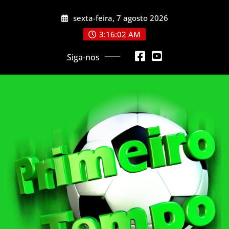
Skip
sexta-feira, 7 agosto 2026
to
content
3:16:04 AM
Siga-nos