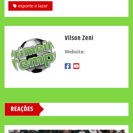
esporte e lazer
Vilson Zeni
Website:
REAÇÕES