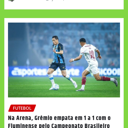
FUTEBOL
Na Arena, Grêmio empata em 1 a 1 com o
Fluminense pelo Campeonato Brasileiro