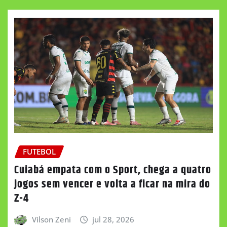
FUTEBOL
Cuiabá empata com o Sport, chega a quatro
jogos sem vencer e volta a ficar na mira do
Z-4
Vilson Zeni
jul 28, 2026