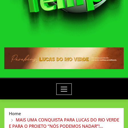
Home
MAIS UMA CONQUISTA PARA LUCAS DO RIO VERDE
E PARA O PROJETO “NÓS PODEMOS NADAR”!…