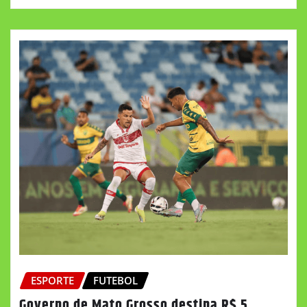
ESPORTE
FUTEBOL
Governo de Mato Grosso destina R$ 5