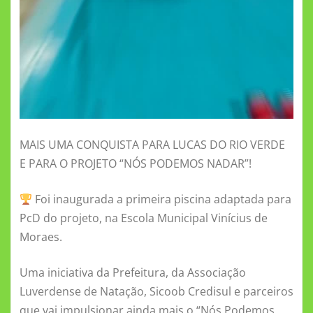
MAIS UMA CONQUISTA PARA LUCAS DO RIO VERDE
E PARA O PROJETO “NÓS PODEMOS NADAR”!
Foi inaugurada a primeira piscina adaptada para
PcD do projeto, na Escola Municipal Vinícius de
Moraes.
Uma iniciativa da Prefeitura, da Associação
Luverdense de Natação, Sicoob Credisul e parceiros
que vai impulsionar ainda mais o “Nós Podemos