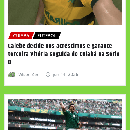
CUIABÁ
FUTEBOL
Calebe decide nos acréscimos e garante
terceira vitória seguida do Cuiabá na Série
B
Vilson Zeni
jun 14, 2026