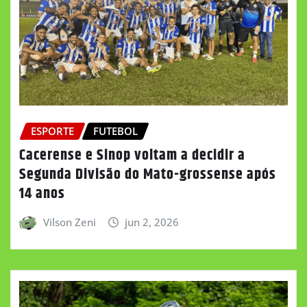
ESPORTE
FUTEBOL
Cacerense e Sinop voltam a decidir a
Segunda Divisão do Mato-grossense após
14 anos
Vilson Zeni
jun 2, 2026