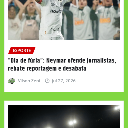
ESPORTE
“Dia de fúria”: Neymar ofende jornalistas,
rebate reportagem e desabafa
Vilson Zeni
jul 27, 2026