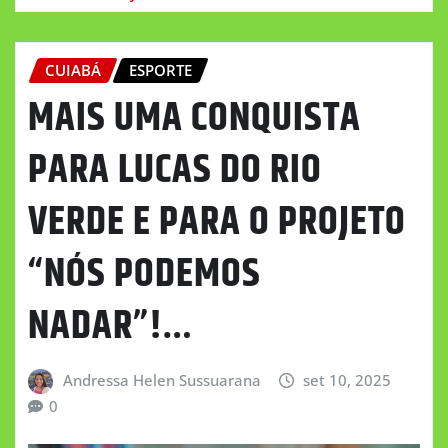
CUIABÁ
ESPORTE
MAIS UMA CONQUISTA
PARA LUCAS DO RIO
VERDE E PARA O PROJETO
“NÓS PODEMOS
NADAR”!…
Andressa Helen Sussuarana
set 10, 2025
0