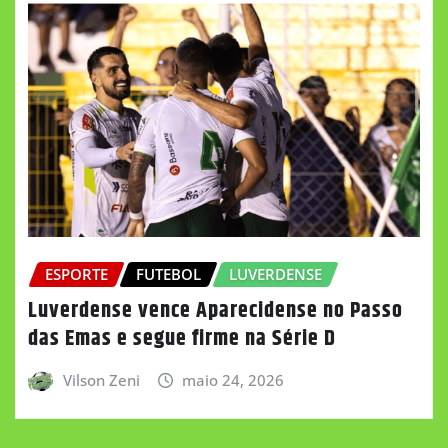
ESPORTE
FUTEBOL
LUVERDENSE
Luverdense vence Aparecidense no Passo
das Emas e segue firme na Série D
Vilson Zeni
maio 24, 2026