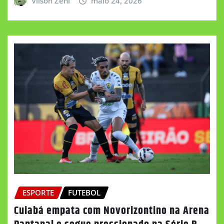
Vilson Zeni
maio 24, 2026
ESPORTE
FUTEBOL
Cuiabá empata com Novorizontino na Arena