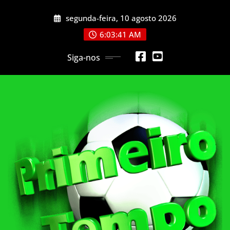
Skip
segunda-feira, 10 agosto 2026
to
content
6:03:43 AM
Siga-nos