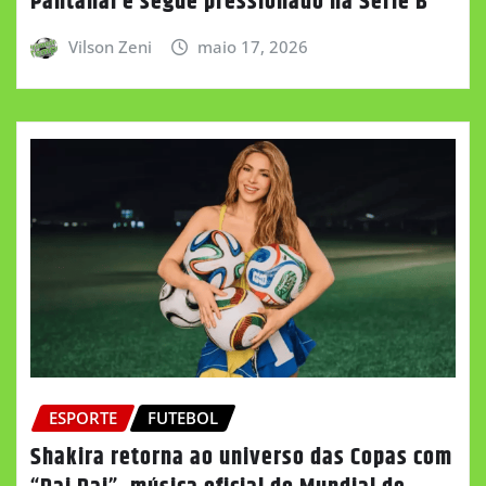
Pantanal e segue pressionado na Série B
Vilson Zeni
maio 17, 2026
ESPORTE
FUTEBOL
Shakira retorna ao universo das Copas com