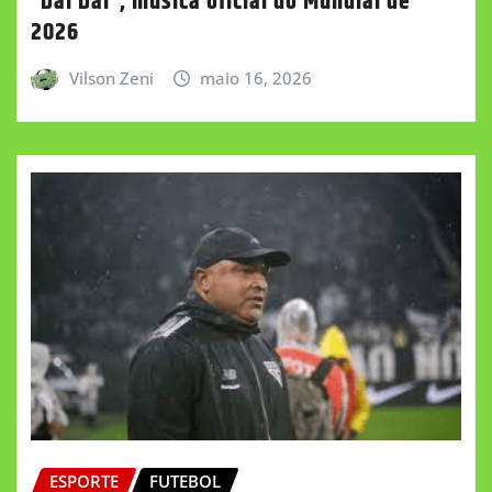
“Dai Dai”, música oficial do Mundial de
2026
Vilson Zeni
maio 16, 2026
ESPORTE
FUTEBOL