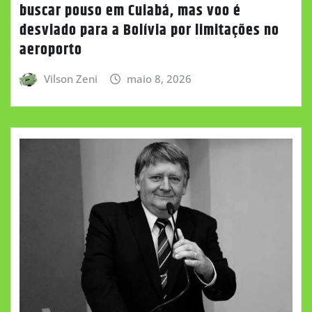
buscar pouso em Cuiabá, mas voo é
desviado para a Bolívia por limitações no
aeroporto
Vilson Zeni
maio 8, 2026