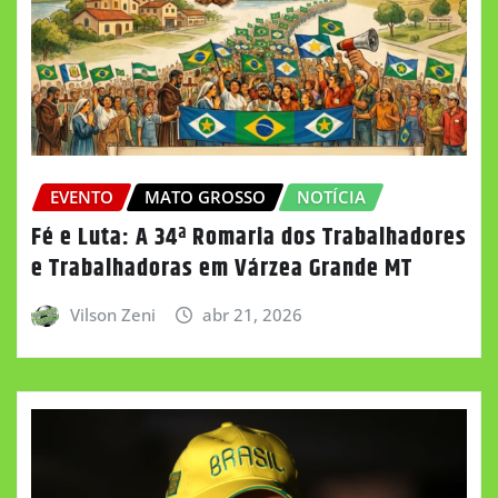
EVENTO
MATO GROSSO
NOTÍCIA
Fé e Luta: A 34ª Romaria dos Trabalhadores
e Trabalhadoras em Várzea Grande MT
Vilson Zeni
abr 21, 2026