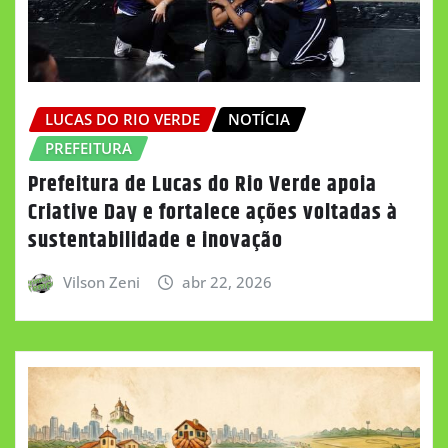
LUCAS DO RIO VERDE
NOTÍCIA
PREFEITURA
Prefeitura de Lucas do Rio Verde apoia
Criative Day e fortalece ações voltadas à
sustentabilidade e inovação
Vilson Zeni
abr 22, 2026