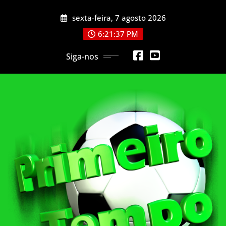
Skip
sexta-feira, 7 agosto 2026
to
content
6:21:39 PM
Siga-nos