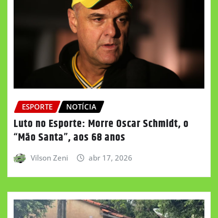
ESPORTE
NOTÍCIA
Luto no Esporte: Morre Oscar Schmidt, o
“Mão Santa”, aos 68 anos
Vilson Zeni
abr 17, 2026