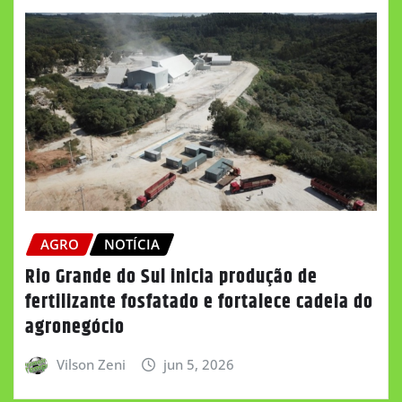
AGRO
NOTÍCIA
Rio Grande do Sul inicia produção de
fertilizante fosfatado e fortalece cadeia do
agronegócio
Vilson Zeni
jun 5, 2026