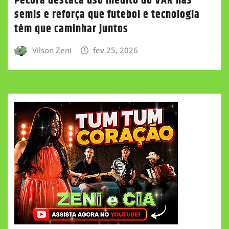
Pécora destaca uso inédito do VAR nas
semis e reforça que futebol e tecnologia
têm que caminhar juntos
Vilson Zeni
fev 25, 2026