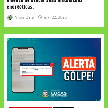
ameaça de atacar suas instalações
energéticas.
Vilson Zeni
mar 22, 2026