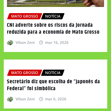
MATO GROSSO
NOTÍCIA
CNI adverte sobre os riscos da jornada
reduzida para a economia de Mato Grosso
Vilson Zeni
mar 16, 2026
MATO GROSSO
NOTÍCIA
Secretário diz que escolha de “Japonês da
Federal” foi simbólica
Vilson Zeni
mar 6, 2026