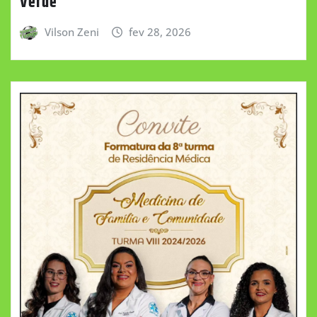
Verde
Vilson Zeni
fev 28, 2026