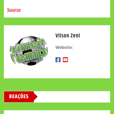
Source
Vilson Zeni
Website:
REAÇÕES