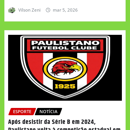
Vilson Zeni
mar 5, 2026
ESPORTE
NOTÍCIA
Após desistir da Série B em 2024,