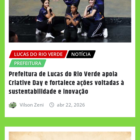
LUCAS DO RIO VERDE
NOTÍCIA
PREFEITURA
Prefeitura de Lucas do Rio Verde apoia
Criative Day e fortalece ações voltadas à
sustentabilidade e inovação
Vilson Zeni
abr 22, 2026