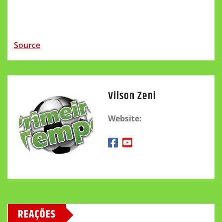
Source
Vilson Zeni
Website:
REAÇÕES