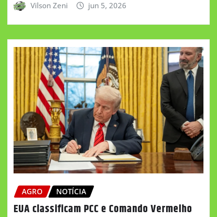
Vilson Zeni
jun 5, 2026
AGRO
NOTÍCIA
EUA classificam PCC e Comando Vermelho