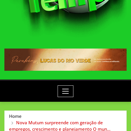
Home
Nova Mutum surpreende com geração de
empregos, crescimento e planejamento O mun…