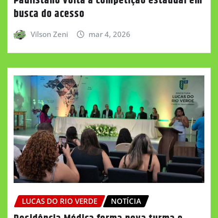
Paulistano volta à competição estadual em
busca do acesso
Vilson Zeni
mar 4, 2026
LUCAS DO RIO VERDE
NOTÍCIA