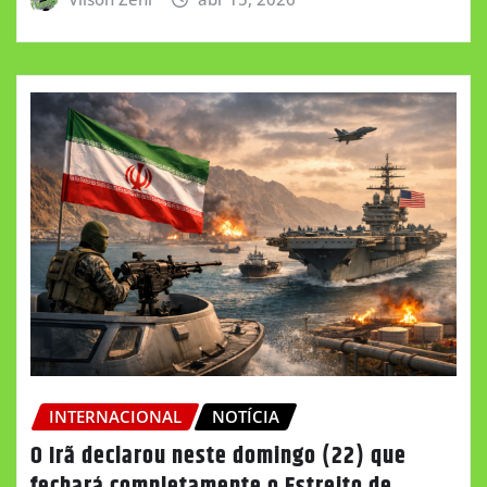
INTERNACIONAL
NOTÍCIA
O Irã declarou neste domingo (22) que
fechará completamente o Estreito de