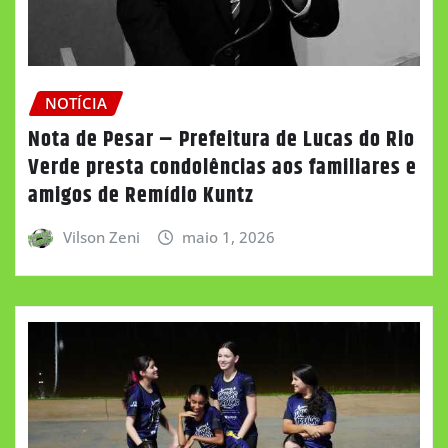
NOTÍCIA
Nota de Pesar – Prefeitura de Lucas do Rio
Verde presta condolências aos familiares e
amigos de Remídio Kuntz
Vilson Zeni
maio 1, 2026