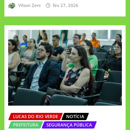
Vilson Zeni
fev 27, 2026
LUCAS DO RIO VERDE
NOTÍCIA
PREFEITURA
SEGURANÇA PÚBLICA