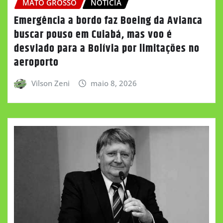
MATO GROSSO
NOTÍCIA
Emergência a bordo faz Boeing da Avianca
buscar pouso em Cuiabá, mas voo é
desviado para a Bolívia por limitações no
aeroporto
Vilson Zeni
maio 8, 2026