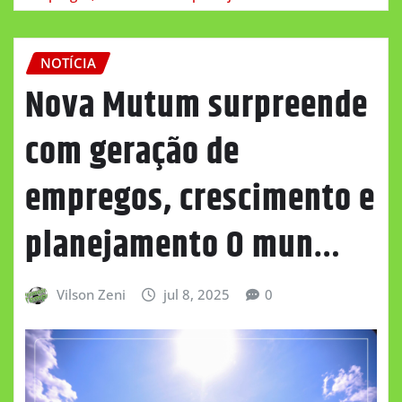
NOTÍCIA
Nova Mutum surpreende
com geração de
empregos, crescimento e
planejamento O mun…
Vilson Zeni
jul 8, 2025
0