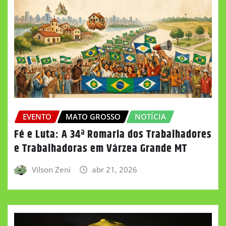
EVENTO
MATO GROSSO
NOTÍCIA
Fé e Luta: A 34ª Romaria dos Trabalhadores
e Trabalhadoras em Várzea Grande MT
Vilson Zeni
abr 21, 2026