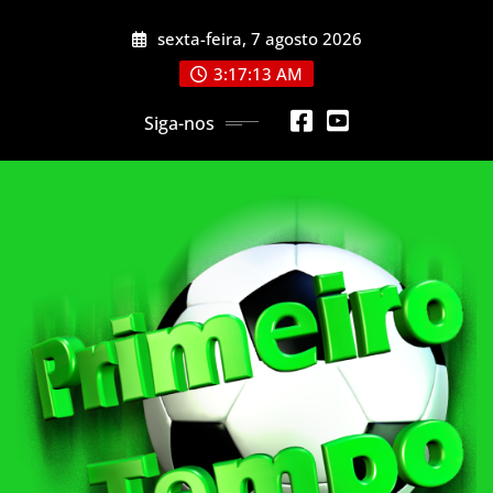
Skip
sexta-feira, 7 agosto 2026
to
content
3:17:15 AM
Siga-nos