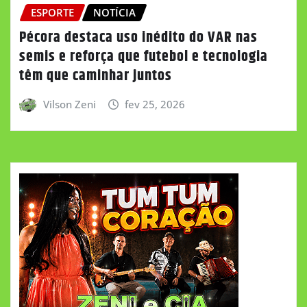
ESPORTE
NOTÍCIA
Pécora destaca uso inédito do VAR nas
semis e reforça que futebol e tecnologia
têm que caminhar juntos
Vilson Zeni
fev 25, 2026