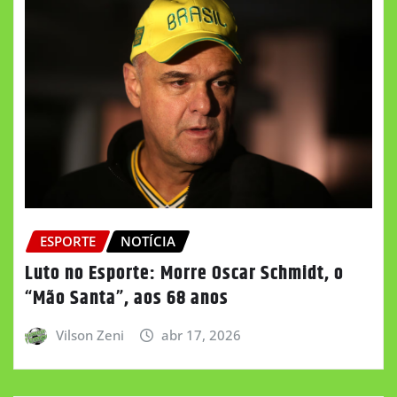
ESPORTE
NOTÍCIA
Luto no Esporte: Morre Oscar Schmidt, o
“Mão Santa”, aos 68 anos
Vilson Zeni
abr 17, 2026