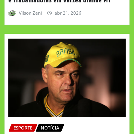
e Trabalhadoras em Várzea Grande MT
Vilson Zeni
abr 21, 2026
ESPORTE
NOTÍCIA