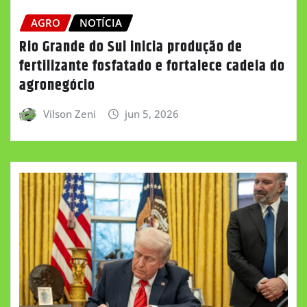
AGRO
NOTÍCIA
Rio Grande do Sul inicia produção de
fertilizante fosfatado e fortalece cadeia do
agronegócio
Vilson Zeni
jun 5, 2026