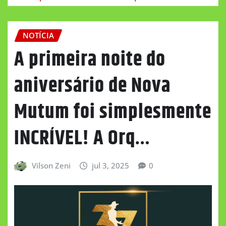
NOTÍCIA
A primeira noite do
aniversário de Nova
Mutum foi simplesmente
INCRÍVEL! A Orq…
Vilson Zeni
jul 3, 2025
0