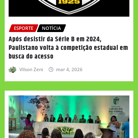
ESPORTE
NOTÍCIA
Após desistir da Série B em 2024,
Paulistano volta à competição estadual em
busca do acesso
Vilson Zeni
mar 4, 2026