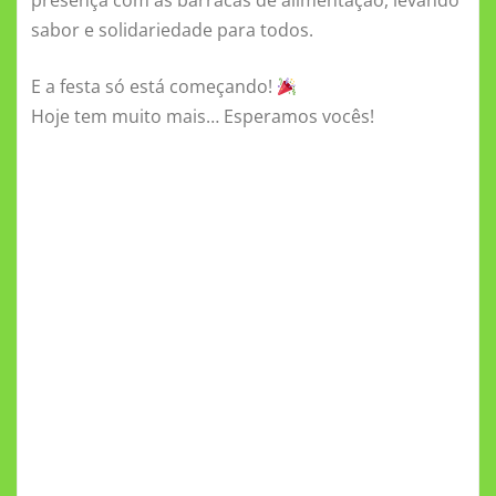
presença com as barracas de alimentação, levando
sabor e solidariedade para todos.
E a festa só está começando!
Hoje tem muito mais… Esperamos vocês!