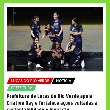
LUCAS DO RIO VERDE
NOTÍCIA
PREFEITURA
Prefeitura de Lucas do Rio Verde apoia
Criative Day e fortalece ações voltadas à