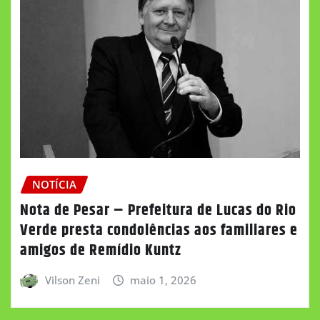
NOTÍCIA
Nota de Pesar – Prefeitura de Lucas do Rio
Verde presta condolências aos familiares e
amigos de Remídio Kuntz
Vilson Zeni
maio 1, 2026