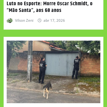
Luto no Esporte: Morre Oscar Schmidt, o
“Mão Santa”, aos 68 anos
Vilson Zeni
abr 17, 2026