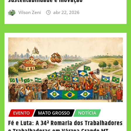
sustentabilidade e inovação
Vilson Zeni
abr 22, 2026
EVENTO
MATO GROSSO
NOTÍCIA
Fé e Luta: A 34ª Romaria dos Trabalhadores