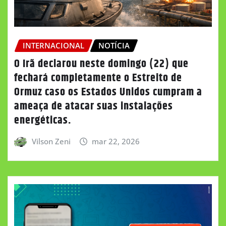
INTERNACIONAL
NOTÍCIA
O Irã declarou neste domingo (22) que
fechará completamente o Estreito de
Ormuz caso os Estados Unidos cumpram a
ameaça de atacar suas instalações
energéticas.
Vilson Zeni
mar 22, 2026