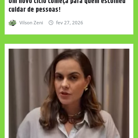
Um novo ciclo começa para quem escolheu
cuidar de pessoas!
Vilson Zeni
fev 27, 2026