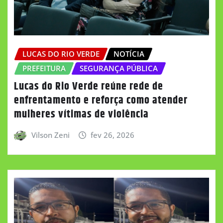
LUCAS DO RIO VERDE
NOTÍCIA
PREFEITURA
SEGURANÇA PÚBLICA
Lucas do Rio Verde reúne rede de
enfrentamento e reforça como atender
mulheres vítimas de violência
Vilson Zeni
fev 26, 2026