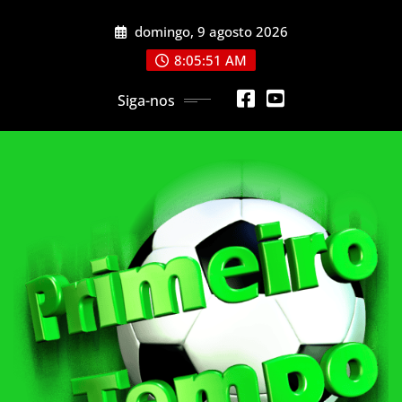
Skip
domingo, 9 agosto 2026
to
content
8:05:54 AM
Siga-nos