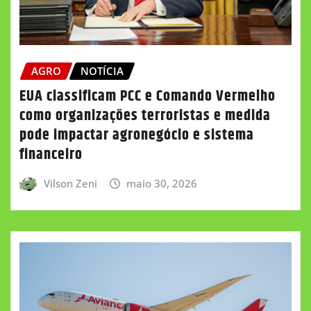
AGRO
NOTÍCIA
EUA classificam PCC e Comando Vermelho
como organizações terroristas e medida
pode impactar agronegócio e sistema
financeiro
Vilson Zeni
maio 30, 2026