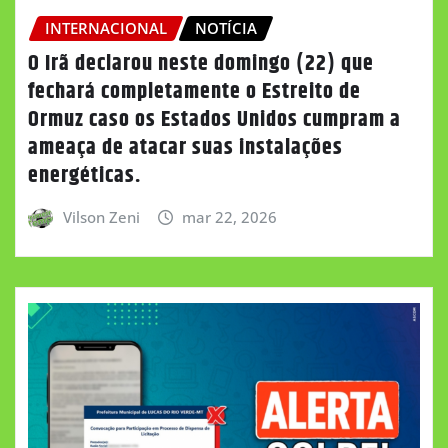
INTERNACIONAL
NOTÍCIA
O Irã declarou neste domingo (22) que
fechará completamente o Estreito de
Ormuz caso os Estados Unidos cumpram a
ameaça de atacar suas instalações
energéticas.
Vilson Zeni
mar 22, 2026