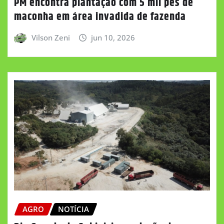
PM encontra plantação com 5 mil pés de
maconha em área invadida de fazenda
Vilson Zeni
jun 10, 2026
AGRO
NOTÍCIA