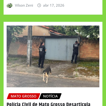
Vilson Zeni
abr 17, 2026
MATO GROSSO
NOTÍCIA
Polícia Civil de Mato Grosso Desarticula