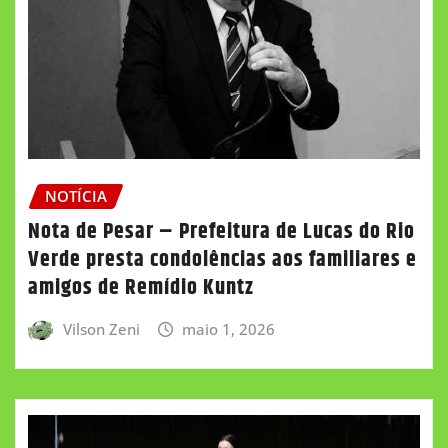
NOTÍCIA
Nota de Pesar – Prefeitura de Lucas do Rio
Verde presta condolências aos familiares e
amigos de Remídio Kuntz
Vilson Zeni
maio 1, 2026