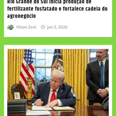
Rio Grande do Sul inicia produção de
fertilizante fosfatado e fortalece cadeia do
agronegócio
Vilson Zeni
jun 5, 2026