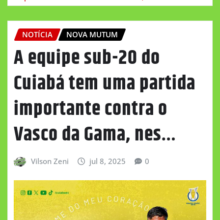
NOTÍCIA
NOVA MUTUM
A equipe sub-20 do
Cuiabá tem uma partida
importante contra o
Vasco da Gama, nes…
Vilson Zeni
jul 8, 2025
0