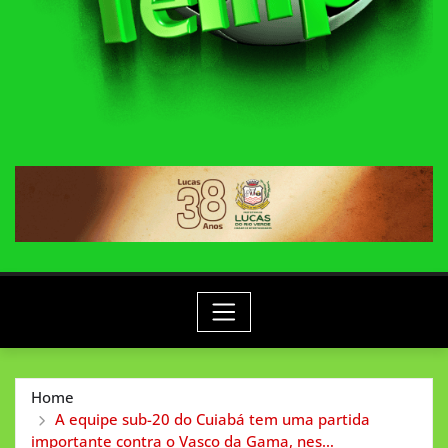
Home
A equipe sub-20 do Cuiabá tem uma partida
importante contra o Vasco da Gama, nes…