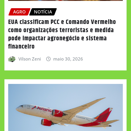
AGRO
NOTÍCIA
EUA classificam PCC e Comando Vermelho
como organizações terroristas e medida
pode impactar agronegócio e sistema
financeiro
Vilson Zeni
maio 30, 2026