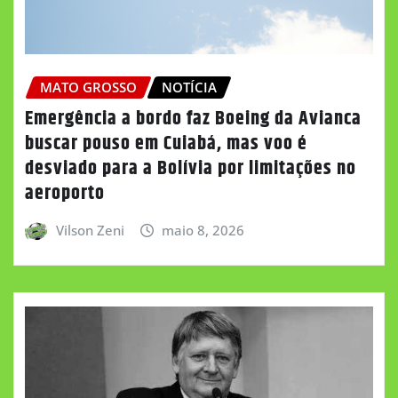
MATO GROSSO
NOTÍCIA
Emergência a bordo faz Boeing da Avianca
buscar pouso em Cuiabá, mas voo é
desviado para a Bolívia por limitações no
aeroporto
Vilson Zeni
maio 8, 2026