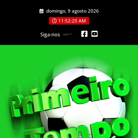
Skip
domingo, 9 agosto 2026
to
content
11:52:22 AM
Siga-nos