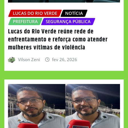
LUCAS DO RIO VERDE
NOTÍCIA
PREFEITURA
SEGURANÇA PÚBLICA
Lucas do Rio Verde reúne rede de
enfrentamento e reforça como atender
mulheres vítimas de violência
Vilson Zeni
fev 26, 2026