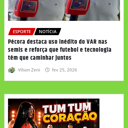
ESPORTE
NOTÍCIA
Pécora destaca uso inédito do VAR nas
semis e reforça que futebol e tecnologia
têm que caminhar juntos
Vilson Zeni
fev 25, 2026