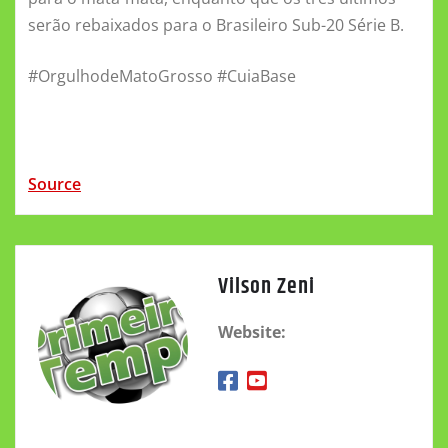
serão rebaixados para o Brasileiro Sub-20 Série B.
#OrgulhodeMatoGrosso #CuiaBase
Source
Vilson Zeni
Website: