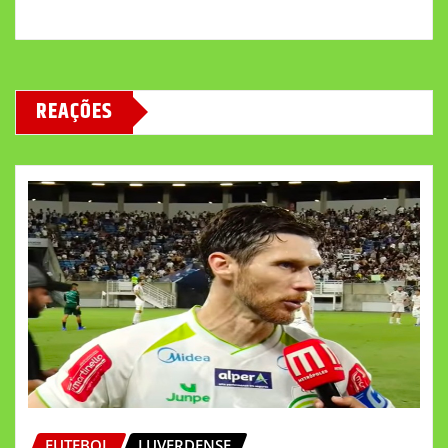
REAÇÕES
FUTEBOL
LUVERDENSE