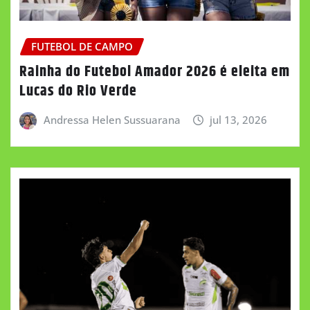
FUTEBOL DE CAMPO
Rainha do Futebol Amador 2026 é eleita em
Lucas do Rio Verde
Andressa Helen Sussuarana
jul 13, 2026