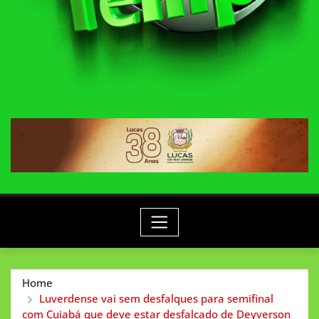
Home
Luverdense vai sem desfalques para semifinal
com Cuiabá que deve estar desfalcado de Deyverson