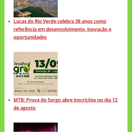
Lucas do Rio Verde celebra 38 anos como
referência em desenvolvimento, inovação e
oportunidades
MTB: Prova do Sorgo abre inscrições no dia 12
de agosto