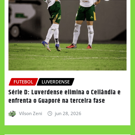
FUTEBOL
LUVERDENSE
Série D: Luverdense elimina o Ceilândia e
enfrenta o Guaporé na terceira fase
Vilson Zeni
jun 28, 2026