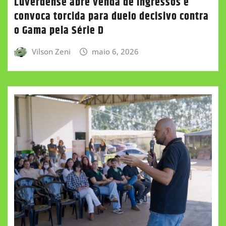
Luverdense abre venda de ingressos e
convoca torcida para duelo decisivo contra
o Gama pela Série D
Vilson Zeni
maio 6, 2026