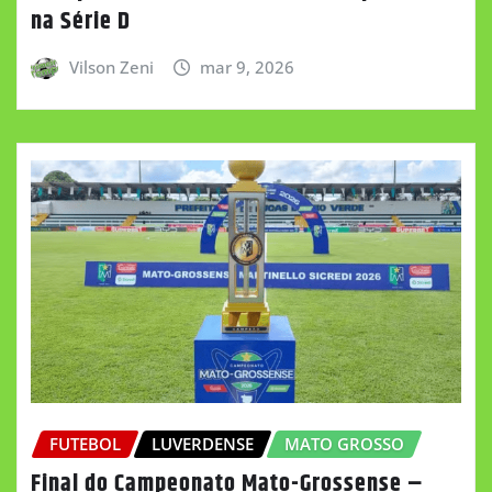
na Série D
Vilson Zeni
mar 9, 2026
FUTEBOL
LUVERDENSE
MATO GROSSO
Final do Campeonato Mato-Grossense –