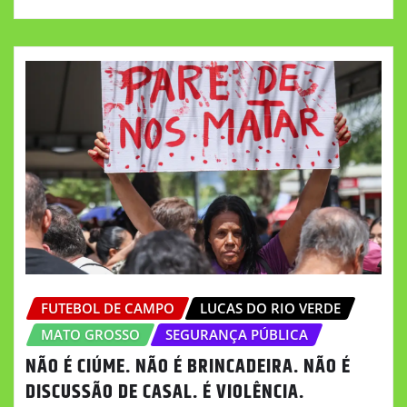
FUTEBOL DE CAMPO
LUCAS DO RIO VERDE
MATO GROSSO
SEGURANÇA PÚBLICA
NÃO É CIÚME. NÃO É BRINCADEIRA. NÃO É
DISCUSSÃO DE CASAL. É VIOLÊNCIA.