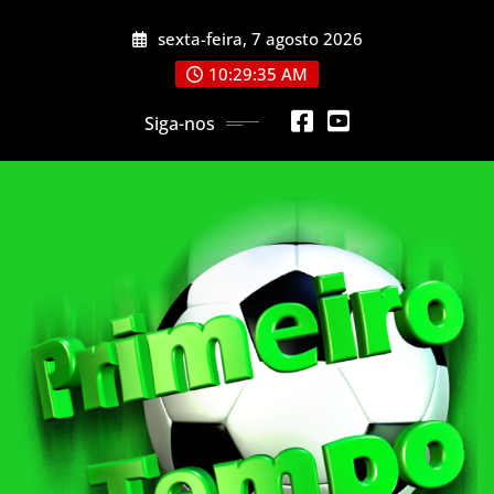
Skip
sexta-feira, 7 agosto 2026
to
content
10:29:37 AM
Siga-nos