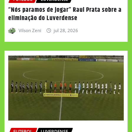
“Nós paramos de jogar” Raul Prata sobre a
eliminação do Luverdense
Vilson Zeni
jul 28, 2026
FUTEBOL
LUVERDENSE