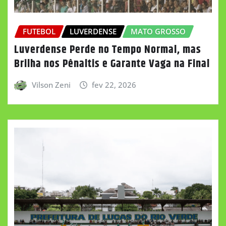
FUTEBOL
LUVERDENSE
MATO GROSSO
Luverdense Perde no Tempo Normal, mas
Brilha nos Pênaltis e Garante Vaga na Final
Vilson Zeni
fev 22, 2026