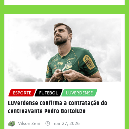
ESPORTE
FUTEBOL
LUVERDENSE
Luverdense confirma a contratação do
centroavante Pedro Bortoluzo
Vilson Zeni
mar 27, 2026