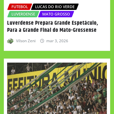
FUTEBOL
LUCAS DO RIO VERDE
LUVERDENSE
MATO GROSSO
Luverdense Prepara Grande Espetáculo,
Para a Grande Final do Mato-Grossense
Vilson Zeni
mar 3, 2026