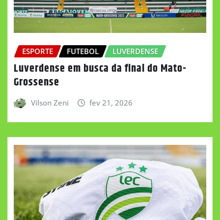
ESPORTE
FUTEBOL
LUVERDENSE
Luverdense em busca da final do Mato-
Grossense
Vilson Zeni
fev 21, 2026