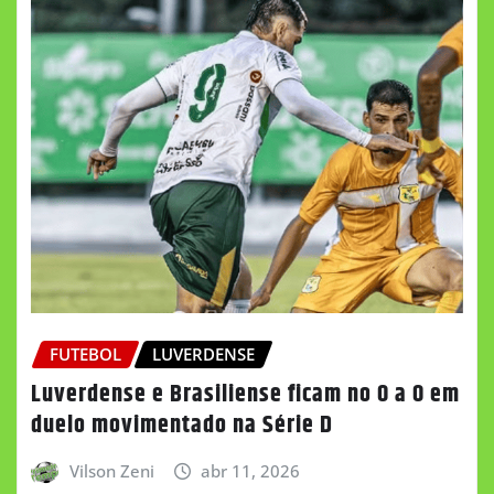
FUTEBOL
LUVERDENSE
Luverdense e Brasiliense ficam no 0 a 0 em
duelo movimentado na Série D
Vilson Zeni
abr 11, 2026