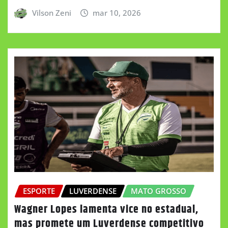
Vilson Zeni
mar 10, 2026
ESPORTE
LUVERDENSE
MATO GROSSO
Wagner Lopes lamenta vice no estadual,
mas promete um Luverdense competitivo