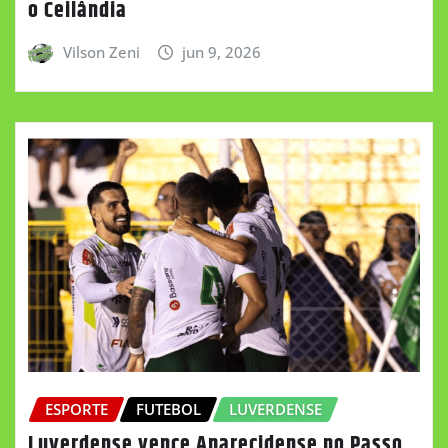
o Ceilândia
Vilson Zeni
jun 9, 2026
ESPORTE
FUTEBOL
LUVERDENSE
Luverdense vence Aparecidense no Passo