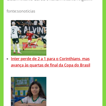
fonte:sonoticias
Inter perde de 2 a 1 para o Corinthians, mas
avança às quartas de final da Copa do Brasil