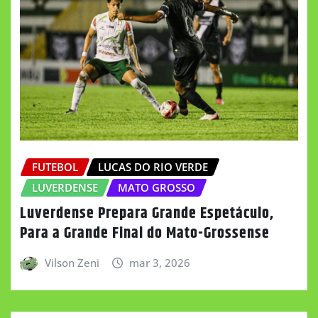
FUTEBOL
LUCAS DO RIO VERDE
LUVERDENSE
MATO GROSSO
Luverdense Prepara Grande Espetáculo,
Para a Grande Final do Mato-Grossense
Vilson Zeni
mar 3, 2026