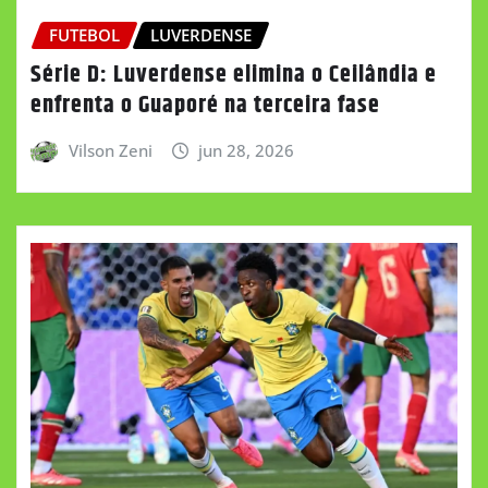
FUTEBOL
LUVERDENSE
Série D: Luverdense elimina o Ceilândia e
enfrenta o Guaporé na terceira fase
Vilson Zeni
jun 28, 2026