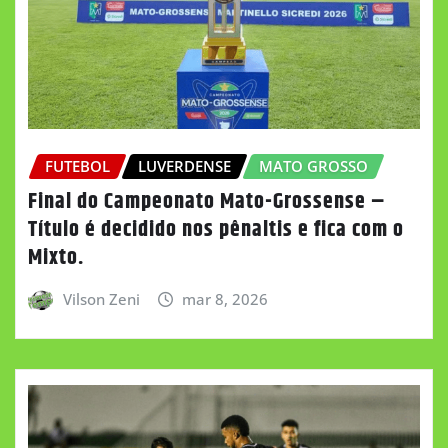
FUTEBOL
LUVERDENSE
MATO GROSSO
Final do Campeonato Mato-Grossense –
Título é decidido nos pênaltis e fica com o
Mixto.
Vilson Zeni
mar 8, 2026