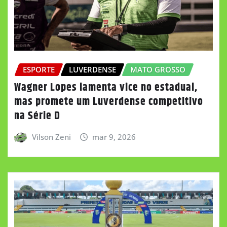
ESPORTE
LUVERDENSE
MATO GROSSO
Wagner Lopes lamenta vice no estadual,
mas promete um Luverdense competitivo
na Série D
Vilson Zeni
mar 9, 2026