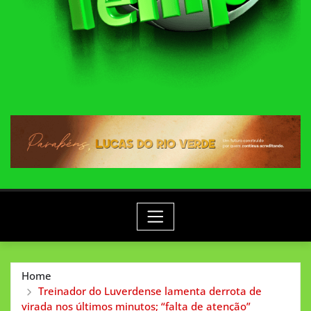
Home
Treinador do Luverdense lamenta derrota de
virada nos últimos minutos; “falta de atenção”