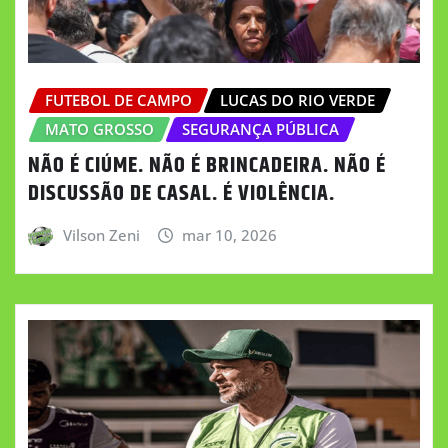
FUTEBOL DE CAMPO
LUCAS DO RIO VERDE
MATO GROSSO
SEGURANÇA PÚBLICA
NÃO É CIÚME. NÃO É BRINCADEIRA. NÃO É
DISCUSSÃO DE CASAL. É VIOLÊNCIA.
Vilson Zeni
mar 10, 2026