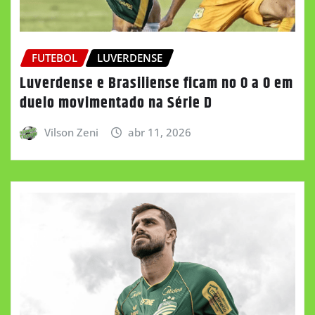
FUTEBOL
LUVERDENSE
Luverdense e Brasiliense ficam no 0 a 0 em
duelo movimentado na Série D
Vilson Zeni
abr 11, 2026