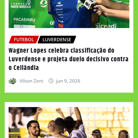
FUTEBOL
LUVERDENSE
Wagner Lopes celebra classificação do
Luverdense e projeta duelo decisivo contra
o Ceilândia
Vilson Zeni
jun 9, 2026