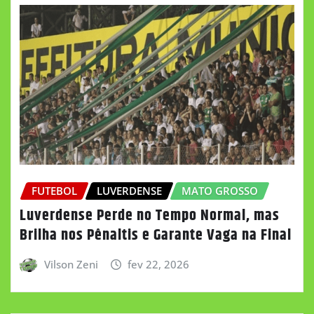
FUTEBOL
LUVERDENSE
MATO GROSSO
Luverdense Perde no Tempo Normal, mas
Brilha nos Pênaltis e Garante Vaga na Final
Vilson Zeni
fev 22, 2026