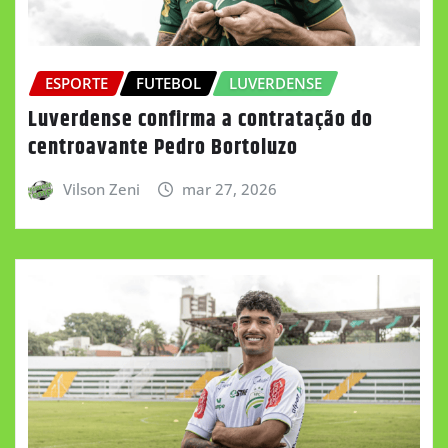
ESPORTE
FUTEBOL
LUVERDENSE
Luverdense confirma a contratação do
centroavante Pedro Bortoluzo
Vilson Zeni
mar 27, 2026