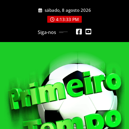
Skip
sábado, 8 agosto 2026
to
content
4:13:35 PM
Siga-nos