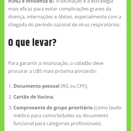
H3N2 e Influenza B
). A vacinação é a estratégia
mais eficaz para evitar complicações graves da
doença, internações e óbitos, especialmente com a
chegada do período sazonal de vírus respiratórios.
O que levar?
Para garantir a imunização, o cidadão deve
procurar a UBS mais próxima portando:
Documento pessoal
(RG ou CPF);
Cartão de Vacina
;
Comprovante do grupo prioritário
(como laudo
médico para comorbidades ou documento
funcional para categorias profissionais).