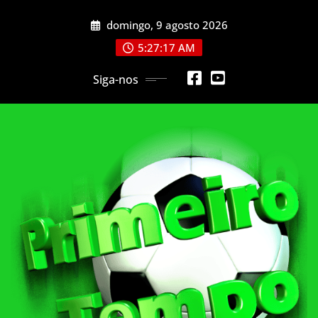
Skip
domingo, 9 agosto 2026
to
content
5:27:19 AM
Siga-nos