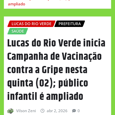
ampliado
LUCAS DO RIO VERDE
PREFEITURA
SAÚDE
Lucas do Rio Verde inicia
Campanha de Vacinação
contra a Gripe nesta
quinta (02); público
infantil é ampliado
Vilson Zeni
abr 2, 2026
0