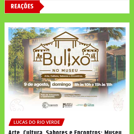
REAÇÕES
LUCAS DO RIO VERDE
Arte, Cultura, Sabores e Encontros: Museu