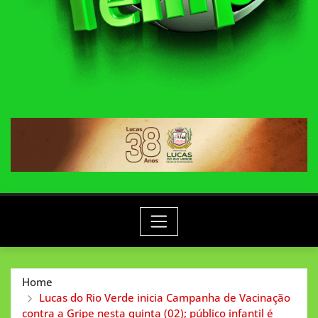
Home
Lucas do Rio Verde inicia Campanha de Vacinação
contra a Gripe nesta quinta (02); público infantil é