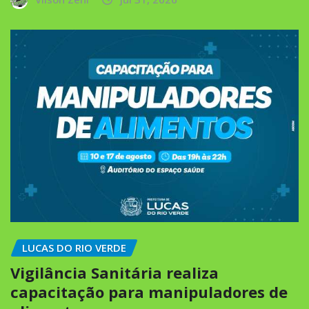
LUCAS DO RIO VERDE
Vigilância Sanitária realiza
capacitação para manipuladores de