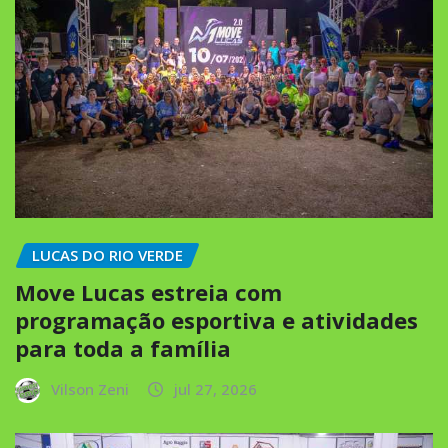
LUCAS DO RIO VERDE
Move Lucas estreia com
programação esportiva e atividades
para toda a família
Vilson Zeni
jul 27, 2026