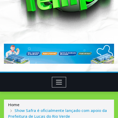
Home
Show Safra é oficialmente lançado com apoio da
Prefeitura de Lucas do Rio Verde