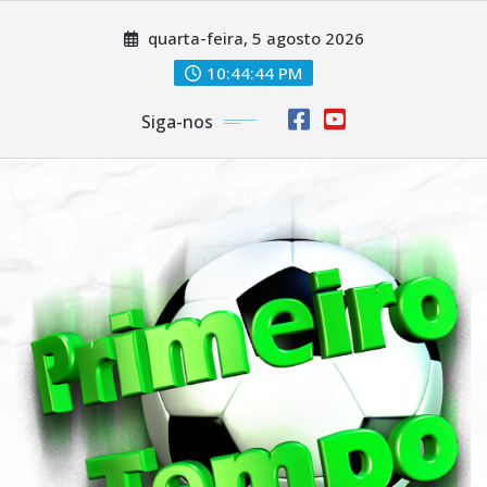
Skip
quarta-feira, 5 agosto 2026
to
content
10:44:45 PM
Siga-nos