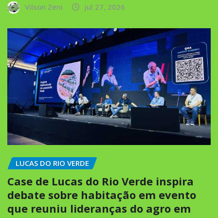
Vilson Zeni
jul 27, 2026
LUCAS DO RIO VERDE
Case de Lucas do Rio Verde inspira
debate sobre habitação em evento
que reuniu lideranças do agro em