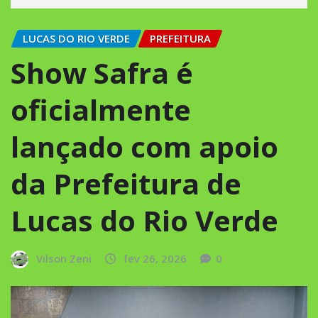
LUCAS DO RIO VERDE
PREFEITURA
Show Safra é
oficialmente
lançado com apoio
da Prefeitura de
Lucas do Rio Verde
Vilson Zeni
fev 26, 2026
0