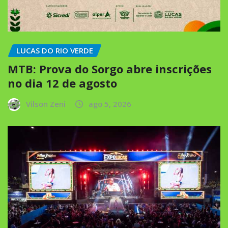
LUCAS DO RIO VERDE
MTB: Prova do Sorgo abre inscrições
no dia 12 de agosto
Vilson Zeni
ago 5, 2026