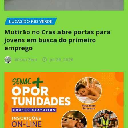
LUCAS DO RIO VERDE
Mutirão no Cras abre portas para
jovens em busca do primeiro
emprego
Vilson Zeni
jul 29, 2026