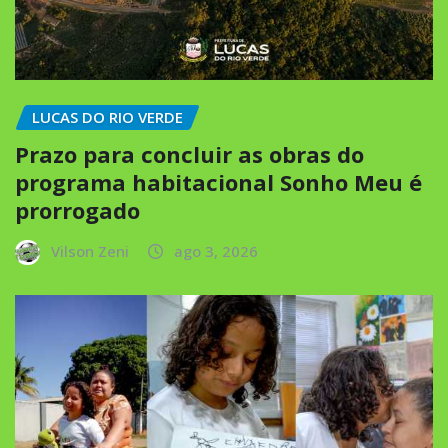
LUCAS DO RIO VERDE
Prazo para concluir as obras do
programa habitacional Sonho Meu é
prorrogado
Vilson Zeni
ago 3, 2026