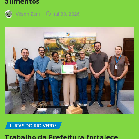
alimentos
Vilson Zeni
jul 30, 2026
LUCAS DO RIO VERDE
Trabalho da Prefeitura fortalece