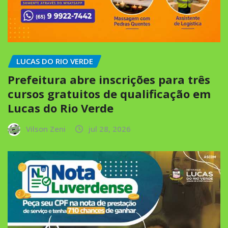
LUCAS DO RIO VERDE
Prefeitura abre inscrições para três
cursos gratuitos de qualificação em
Lucas do Rio Verde
Vilson Zeni
jul 28, 2026