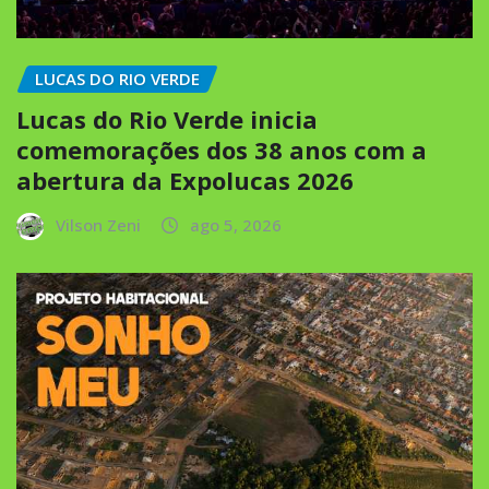
LUCAS DO RIO VERDE
Lucas do Rio Verde inicia
comemorações dos 38 anos com a
abertura da Expolucas 2026
Vilson Zeni
ago 5, 2026