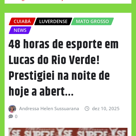
CUIABÁ
LUVERDENSE
MATO GROSSO
NEWS
48 horas de esporte em
Lucas do Rio Verde!
Prestigiei na noite de
hoje a abert…
Andressa Helen Sussuarana
dez 10, 2025
0