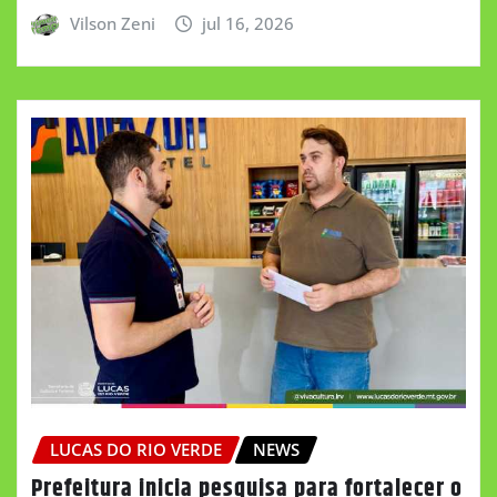
Vilson Zeni
jul 16, 2026
LUCAS DO RIO VERDE
NEWS
Prefeitura inicia pesquisa para fortalecer o