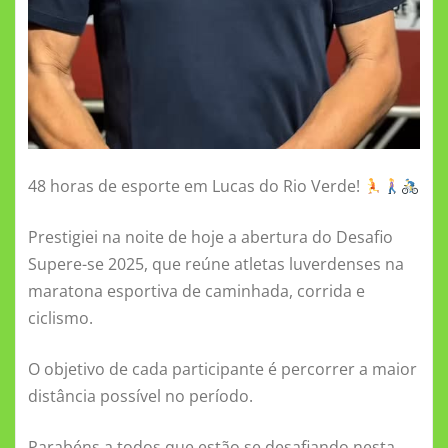
48 horas de esporte em Lucas do Rio Verde!
Prestigiei na noite de hoje a abertura do Desafio
Supere-se 2025, que reúne atletas luverdenses na
maratona esportiva de caminhada, corrida e
ciclismo.
O objetivo de cada participante é percorrer a maior
distância possível no período.
Parabéns a todos que estão se desafiando nesta