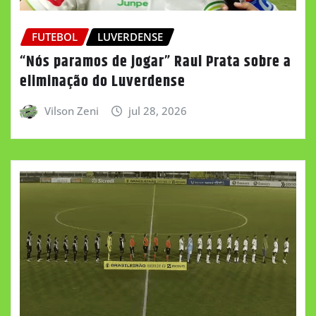
FUTEBOL
LUVERDENSE
“Nós paramos de jogar” Raul Prata sobre a
eliminação do Luverdense
Vilson Zeni
jul 28, 2026