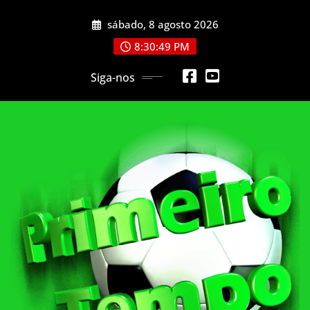
Skip
sábado, 8 agosto 2026
to
content
8:30:52 PM
Siga-nos