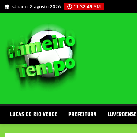
Skip
sábado, 8 agosto 2026
11:32:52 AM
to
content
LUCAS DO RIO VERDE
PREFEITURA
LUVERDENSE