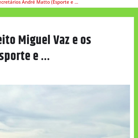
ecretários André Matto (Esporte e …
ito Miguel Vaz e os
Esporte e …