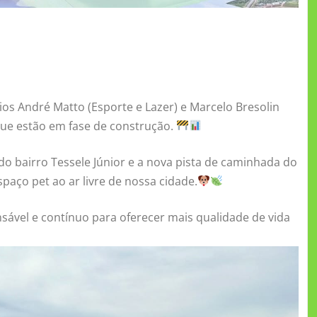
os André Matto (Esporte e Lazer) e Marcelo Bresolin
 que estão em fase de construção.
o bairro Tessele Júnior e a nova pista de caminhada do
aço pet ao ar livre de nossa cidade.
vel e contínuo para oferecer mais qualidade de vida