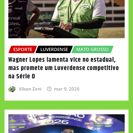
ESPORTE
LUVERDENSE
MATO GROSSO
Wagner Lopes lamenta vice no estadual,
mas promete um Luverdense competitivo
na Série D
Vilson Zeni
mar 9, 2026