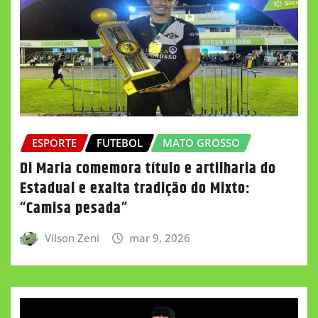
ESPORTE
FUTEBOL
MATO GROSSO
Di Maria comemora título e artilharia do
Estadual e exalta tradição do Mixto:
“Camisa pesada”
Vilson Zeni
mar 9, 2026