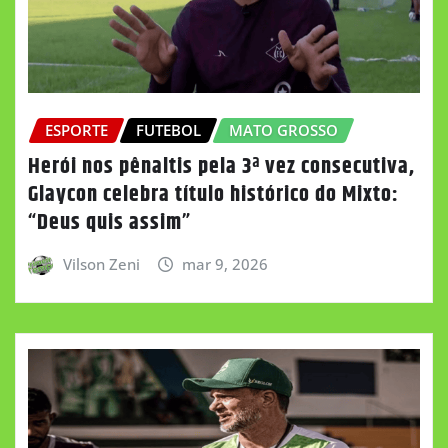
ESPORTE
FUTEBOL
MATO GROSSO
Herói nos pênaltis pela 3ª vez consecutiva,
Glaycon celebra título histórico do Mixto:
“Deus quis assim”
Vilson Zeni
mar 9, 2026