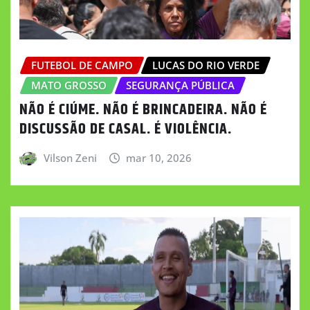
FUTEBOL DE CAMPO
LUCAS DO RIO VERDE
MATO GROSSO
SEGURANÇA PÚBLICA
NÃO É CIÚME. NÃO É BRINCADEIRA. NÃO É
DISCUSSÃO DE CASAL. É VIOLÊNCIA.
Vilson Zeni
mar 10, 2026