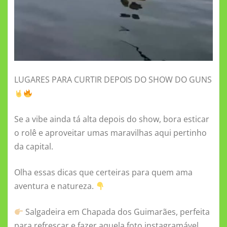
LUGARES PARA CURTIR DEPOIS DO SHOW DO GUNS
Se a vibe ainda tá alta depois do show, bora esticar
o rolê e aproveitar umas maravilhas aqui pertinho
da capital.
Olha essas dicas que certeiras para quem ama
aventura e natureza.
Salgadeira em Chapada dos Guimarães, perfeita
para refrescar e fazer aquela foto instagramável.