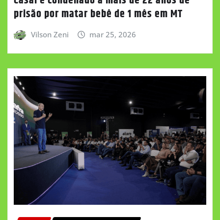
Casal é condenado a mais de 22 anos de
prisão por matar bebê de 1 mês em MT
Vilson Zeni
mar 25, 2026