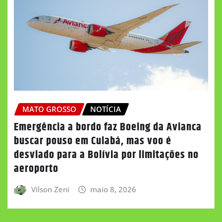
MATO GROSSO
NOTÍCIA
Emergência a bordo faz Boeing da Avianca
buscar pouso em Cuiabá, mas voo é
desviado para a Bolívia por limitações no
aeroporto
Vilson Zeni
maio 8, 2026