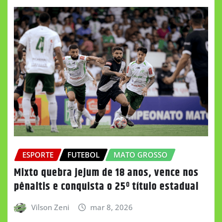
ESPORTE
FUTEBOL
MATO GROSSO
Mixto quebra jejum de 18 anos, vence nos
pênaltis e conquista o 25º título estadual
Vilson Zeni
mar 8, 2026