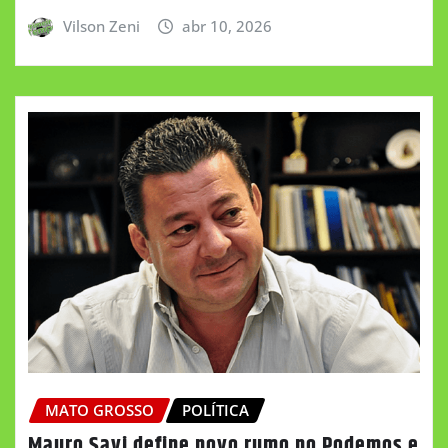
Vilson Zeni
abr 10, 2026
MATO GROSSO
POLÍTICA
Mauro Savi define novo rumo no Podemos e