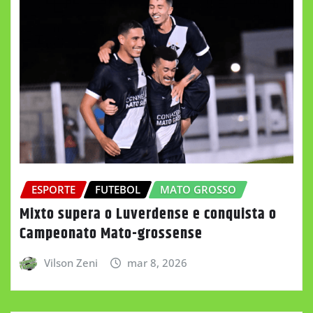
ESPORTE
FUTEBOL
MATO GROSSO
Mixto supera o Luverdense e conquista o
Campeonato Mato-grossense
Vilson Zeni
mar 8, 2026