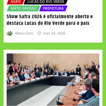
AGRO
LUCAS DO RIO VERDE
MATO GROSSO
PREFEITURA
Show Safra 2026 é oficialmente aberto e
destaca Lucas do Rio Verde para o país
Vilson Zeni
mar 24, 2026