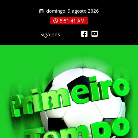
Skip
domingo, 9 agosto 2026
to
content
5:51:43 AM
Siga-nos