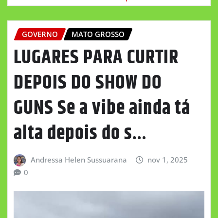
GOVERNO
MATO GROSSO
LUGARES PARA CURTIR
DEPOIS DO SHOW DO
GUNS Se a vibe ainda tá
alta depois do s…
Andressa Helen Sussuarana
nov 1, 2025
0