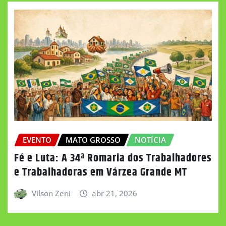
EVENTO
MATO GROSSO
NOTÍCIA
Fé e Luta: A 34ª Romaria dos Trabalhadores
e Trabalhadoras em Várzea Grande MT
Vilson Zeni
abr 21, 2026