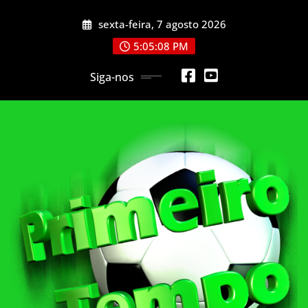
Skip
sexta-feira, 7 agosto 2026
to
content
5:05:11 PM
Siga-nos