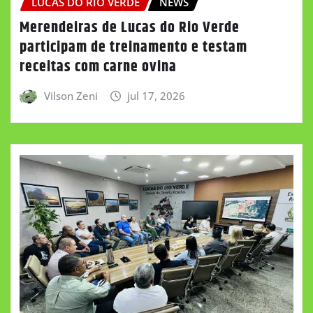
LUCAS DO RIO VERDE
NEWS
Merendeiras de Lucas do Rio Verde
participam de treinamento e testam
receitas com carne ovina
Vilson Zeni
jul 17, 2026