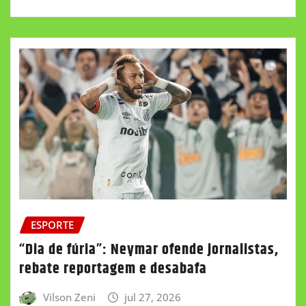
ESPORTE
“Dia de fúria”: Neymar ofende jornalistas,
rebate reportagem e desabafa
Vilson Zeni
jul 27, 2026