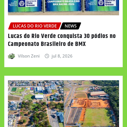
LUCAS DO RIO VERDE
NEWS
Lucas do Rio Verde conquista 30 pódios no
Campeonato Brasileiro de BMX
Vilson Zeni
jul 8, 2026