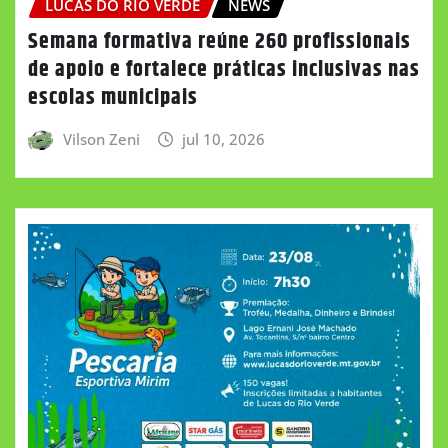
LUCAS DO RIO VERDE
NEWS
Semana formativa reúne 260 profissionais
de apoio e fortalece práticas inclusivas nas
escolas municipais
Vilson Zeni
jul 10, 2026