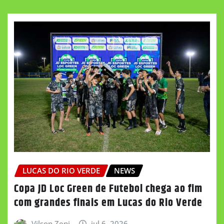
LUCAS DO RIO VERDE
NEWS
Copa JD Loc Green de Futebol chega ao fim
com grandes finais em Lucas do Rio Verde
Vilson Zeni
jul 6, 2026