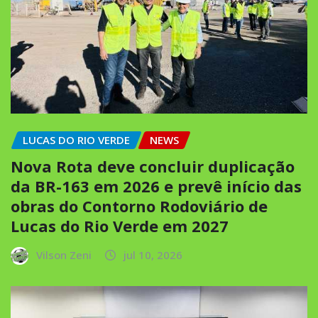
LUCAS DO RIO VERDE
NEWS
Nova Rota deve concluir duplicação
da BR-163 em 2026 e prevê início das
obras do Contorno Rodoviário de
Lucas do Rio Verde em 2027
Vilson Zeni
jul 10, 2026