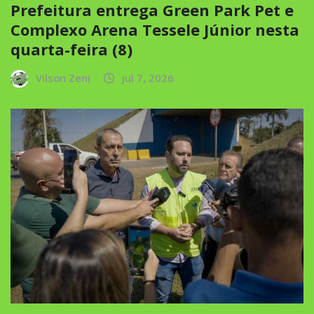
Prefeitura entrega Green Park Pet e
Complexo Arena Tessele Júnior nesta
quarta-feira (8)
Vilson Zeni
jul 7, 2026