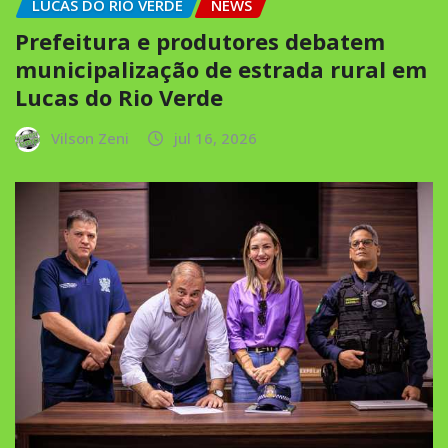
LUCAS DO RIO VERDE
NEWS
Prefeitura e produtores debatem
municipalização de estrada rural em
Lucas do Rio Verde
Vilson Zeni
jul 16, 2026