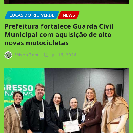
LUCAS DO RIO VERDE
NEWS
Prefeitura fortalece Guarda Civil
Municipal com aquisição de oito
novas motocicletas
Vilson Zeni
jul 16, 2026