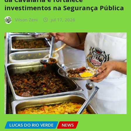
investimentos na Segurança Pública
Vilson Zeni
jul 17, 2026
LUCAS DO RIO VERDE
NEWS