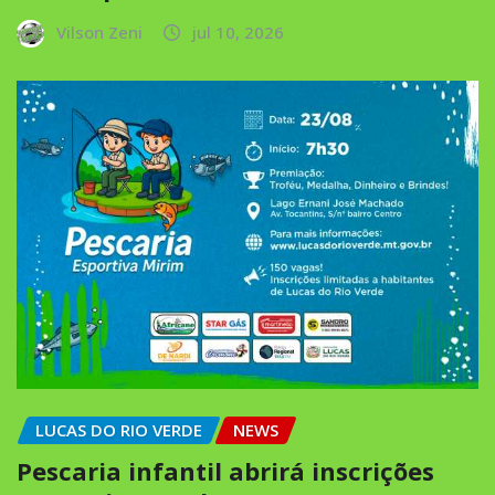
Vilson Zeni
jul 10, 2026
LUCAS DO RIO VERDE
NEWS
Pescaria infantil abrirá inscrições