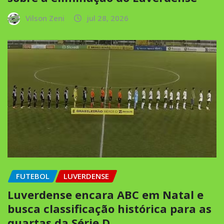
Vilson Zeni
jul 28, 2026
FUTEBOL
LUVERDENSE
Luverdense encara ABC em Natal e
busca classificação histórica para as
quartas da Série D