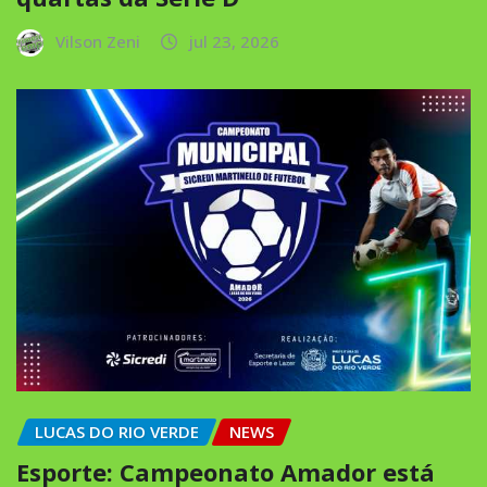
Vilson Zeni
jul 23, 2026
LUCAS DO RIO VERDE
NEWS
Esporte: Campeonato Amador está