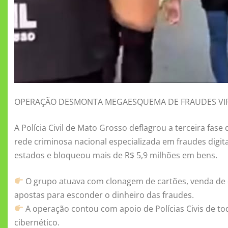
OPERAÇÃO DESMONTA MEGAESQUEMA DE FRAUDES VI
A Polícia Civil de Mato Grosso deflagrou a terceira f
rede criminosa nacional especializada em fraudes digit
estados e bloqueou mais de R$ 5,9 milhões em bens.
O grupo atuava com clonagem de cartões, venda de d
apostas para esconder o dinheiro das fraudes.
A operação contou com apoio de Polícias Civis de t
cibernético.