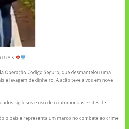
RTUAIS
ase da Operação Código Seguro, que desmantelou uma
ais e lavagem de dinheiro. A ação teve alvos em nove
ados sigilosos e uso de criptomoedas e sites de
odo o país e representa um marco no combate ao crime