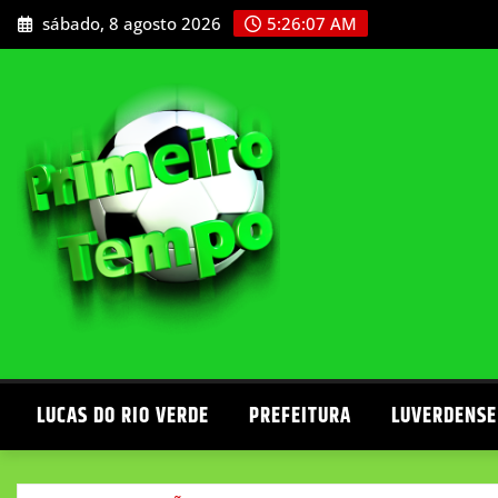
Skip
sábado, 8 agosto 2026
5:26:08 AM
to
content
LUCAS DO RIO VERDE
PREFEITURA
LUVERDENSE