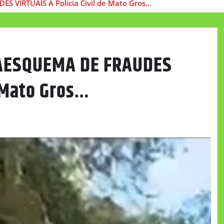
IRTUAIS A Polícia Civil de Mato Gros…
AESQUEMA DE FRAUDES
e Mato Gros…