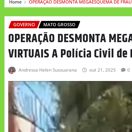
Home
OPERAÇÃO DESMONTA MEGAESQUEMA DE FRAUDES V
GOVERNO
MATO GROSSO
OPERAÇÃO DESMONTA MEG
VIRTUAIS A Polícia Civil d
Andressa Helen Sussuarana
out 21, 2025
0