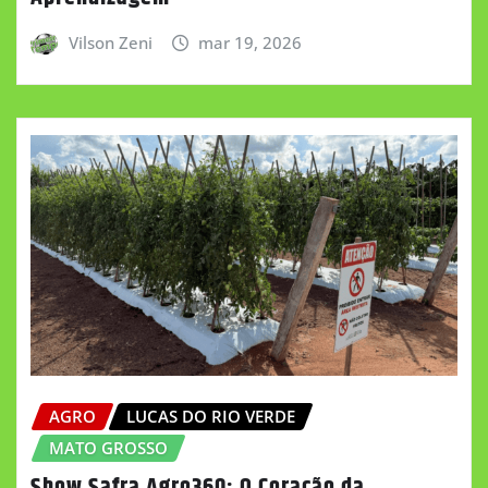
Vilson Zeni
mar 19, 2026
AGRO
LUCAS DO RIO VERDE
MATO GROSSO
Show Safra Agro360: O Coração da