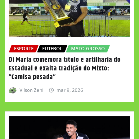
ESPORTE
FUTEBOL
MATO GROSSO
Di Maria comemora título e artilharia do
Estadual e exalta tradição do Mixto:
“Camisa pesada”
Vilson Zeni
mar 9, 2026