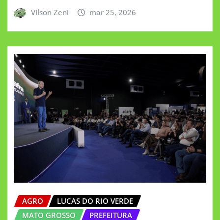
Vilson Zeni
mar 25, 2026
AGRO
LUCAS DO RIO VERDE
MATO GROSSO
PREFEITURA