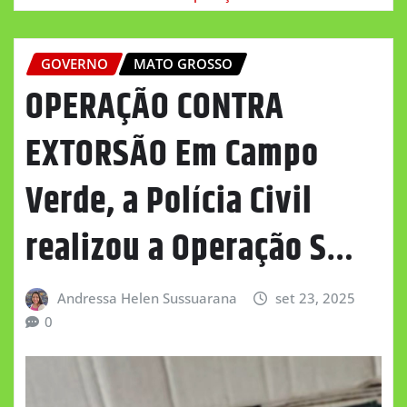
GOVERNO
MATO GROSSO
OPERAÇÃO CONTRA
EXTORSÃO Em Campo
Verde, a Polícia Civil
realizou a Operação S…
Andressa Helen Sussuarana
set 23, 2025
0