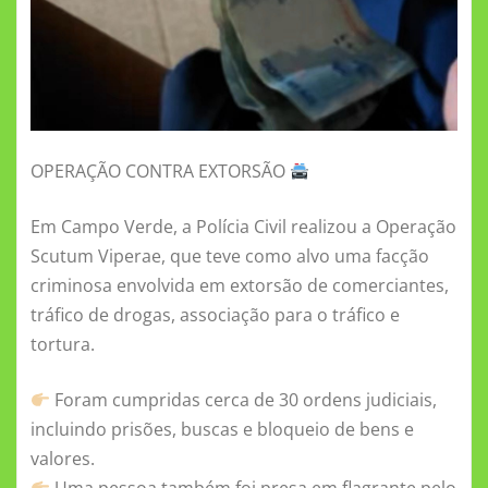
OPERAÇÃO CONTRA EXTORSÃO
Em Campo Verde, a Polícia Civil realizou a Operação
Scutum Viperae, que teve como alvo uma facção
criminosa envolvida em extorsão de comerciantes,
tráfico de drogas, associação para o tráfico e
tortura.
Foram cumpridas cerca de 30 ordens judiciais,
incluindo prisões, buscas e bloqueio de bens e
valores.