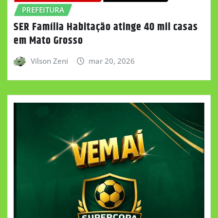
PREFEITURA
SER Família Habitação atinge 40 mil casas
em Mato Grosso
Vilson Zeni
mar 20, 2026