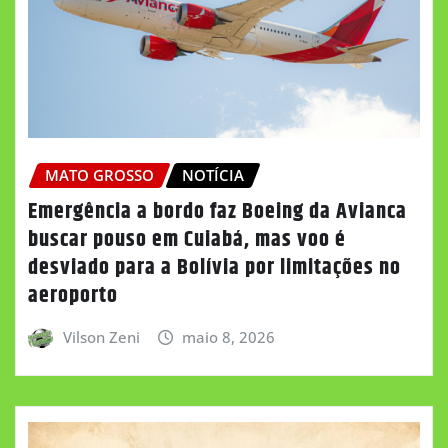
MATO GROSSO
NOTÍCIA
Emergência a bordo faz Boeing da Avianca
buscar pouso em Cuiabá, mas voo é
desviado para a Bolívia por limitações no
aeroporto
Vilson Zeni
maio 8, 2026