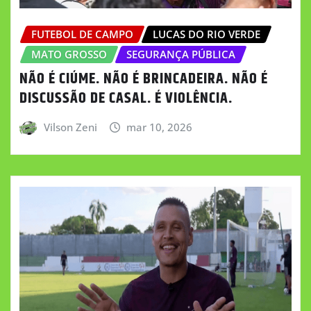
FUTEBOL DE CAMPO
LUCAS DO RIO VERDE
MATO GROSSO
SEGURANÇA PÚBLICA
NÃO É CIÚME. NÃO É BRINCADEIRA. NÃO É
DISCUSSÃO DE CASAL. É VIOLÊNCIA.
Vilson Zeni
mar 10, 2026