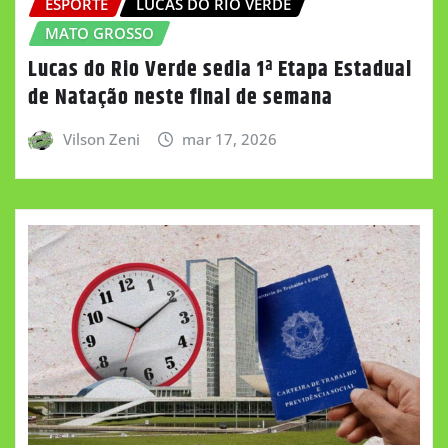
ESPORTE
LUCAS DO RIO VERDE
MATO GROSSO
Lucas do Rio Verde sedia 1ª Etapa Estadual
de Natação neste final de semana
Vilson Zeni
mar 17, 2026