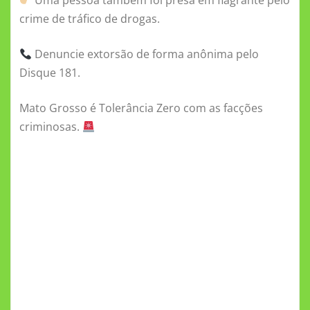
Uma pessoa também foi presa em flagrante pelo
crime de tráfico de drogas.
Denuncie extorsão de forma anônima pelo
Disque 181.
Mato Grosso é Tolerância Zero com as facções
criminosas.