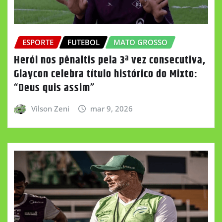
ESPORTE
FUTEBOL
MATO GROSSO
Herói nos pênaltis pela 3ª vez consecutiva,
Glaycon celebra título histórico do Mixto:
“Deus quis assim”
Vilson Zeni
mar 9, 2026