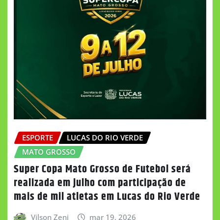
ESPORTE
LUCAS DO RIO VERDE
MATO GROSSO
Super Copa Mato Grosso de Futebol será
realizada em julho com participação de
mais de mil atletas em Lucas do Rio Verde
Vilson Zeni
mar 19, 2026