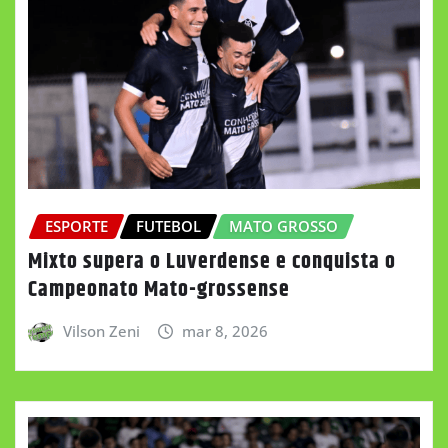
ESPORTE
FUTEBOL
MATO GROSSO
Mixto supera o Luverdense e conquista o
Campeonato Mato-grossense
Vilson Zeni
mar 8, 2026