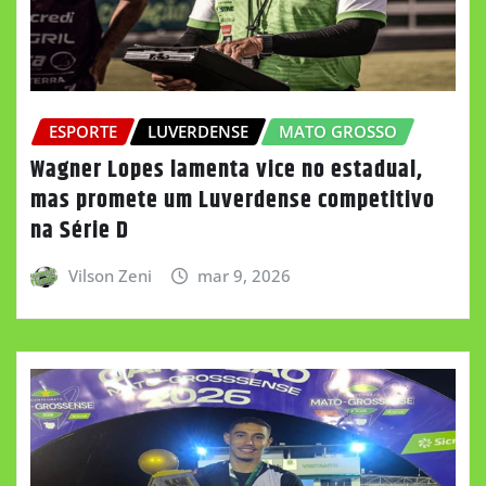
ESPORTE
LUVERDENSE
MATO GROSSO
Wagner Lopes lamenta vice no estadual,
mas promete um Luverdense competitivo
na Série D
Vilson Zeni
mar 9, 2026