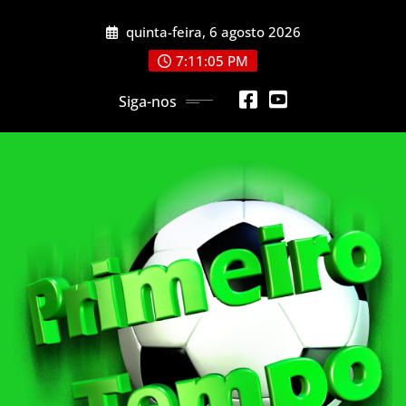
Skip
quinta-feira, 6 agosto 2026
to
content
7:11:07 PM
Siga-nos