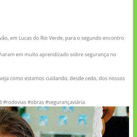
vão, em Lucas do Rio Verde, para o segundo encontro
lharam em muito aprendizado sobre segurança no
 veja como estamos cuidando, desde cedo, dos nossos
3 #rodovias #obras #segurançaviária