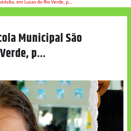
stóvão, em Lucas do Rio Verde, p…
cola Municipal São
 Verde, p…