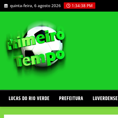
Skip
quinta-feira, 6 agosto 2026
1:34:41 PM
to
content
LUCAS DO RIO VERDE
PREFEITURA
LUVERDENSE