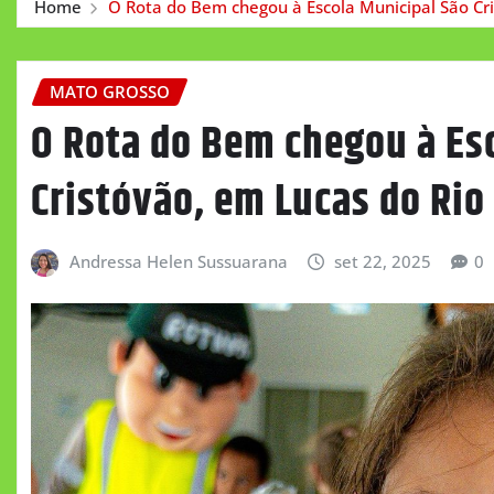
Home
O Rota do Bem chegou à Escola Municipal São Cri
MATO GROSSO
O Rota do Bem chegou à Es
Cristóvão, em Lucas do Rio
Andressa Helen Sussuarana
set 22, 2025
0