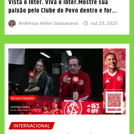
Vista o Inter. Viva o Inter.Mostre sua
paixão pelo Clube do Povo dentro e for…
Andressa Helen Sussuarana
out 23, 2025
INTERNACIONAL