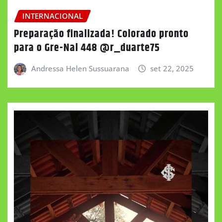
INTERNACIONAL
Preparação finalizada! Colorado pronto
para o Gre-Nal 448 @r_duarte75
Andressa Helen Sussuarana
set 22, 2025