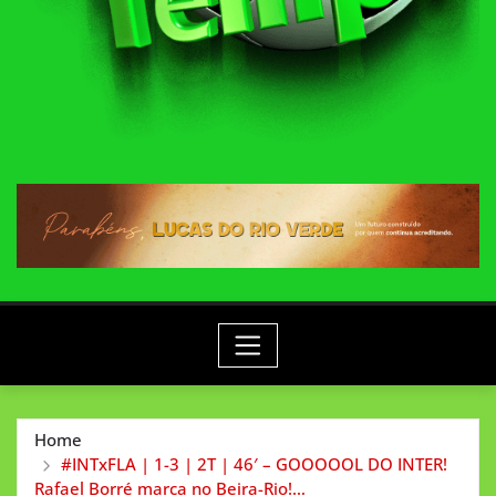
Home
#INTxFLA | 1-3 | 2T | 46′ – GOOOOOL DO INTER!
Rafael Borré marca no Beira-Rio!…