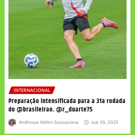
INTERNACIONAL
Preparação intensificada para a 31a rodada
do @brasileirao. @r_duarte75
Andressa Helen Sussuarana
out 30, 2025