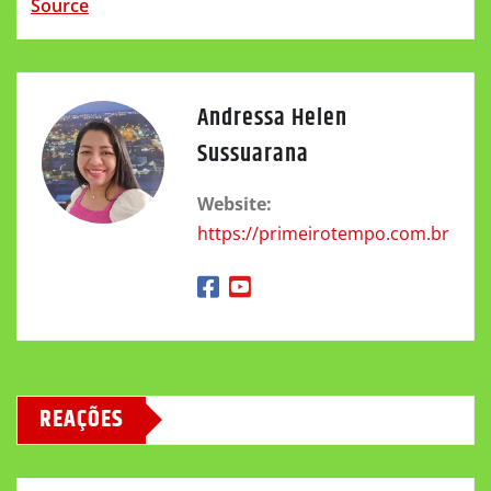
Source
Andressa Helen
Sussuarana
Website:
https://primeirotempo.com.br
REAÇÕES