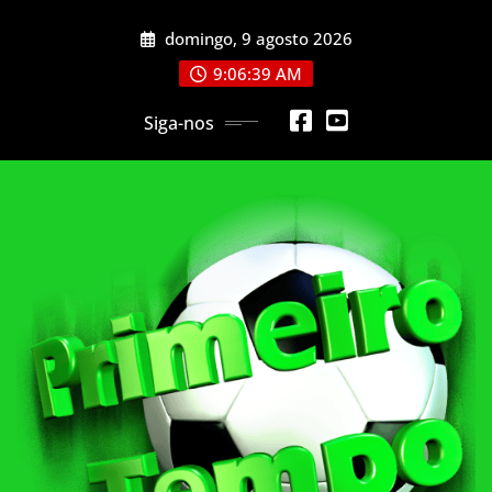
Skip
domingo, 9 agosto 2026
to
content
9:06:42 AM
Siga-nos