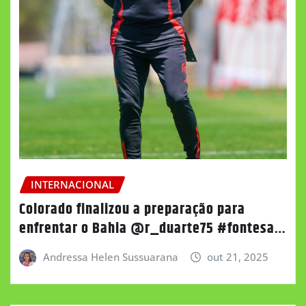
INTERNACIONAL
Colorado finalizou a preparação para
enfrentar o Bahia @r_duarte75 #fontesa…
Andressa Helen Sussuarana
out 21, 2025