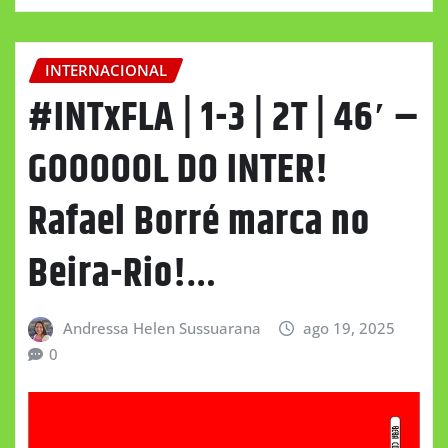
INTERNACIONAL
#INTxFLA | 1-3 | 2T | 46′ –
GOOOOOL DO INTER!
Rafael Borré marca no
Beira-Rio!…
Andressa Helen Sussuarana
ago 19, 2025
0