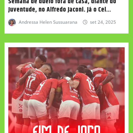
Semana de duelo fora de casa, diante do
Juventude, no Alfredo Jaconi. Já o Cel…
Andressa Helen Sussuarana
set 24, 2025