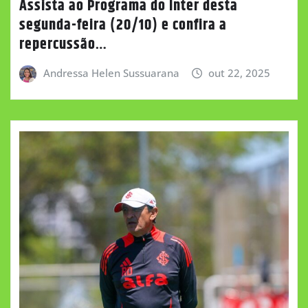
Assista ao Programa do Inter desta
segunda-feira (20/10) e confira a
repercussão…
Andressa Helen Sussuarana
out 22, 2025