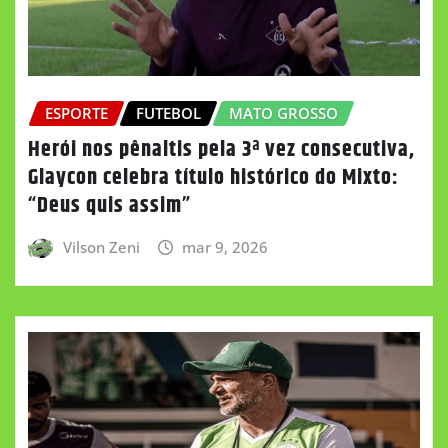
ESPORTE
FUTEBOL
MATO GROSSO
Herói nos pênaltis pela 3ª vez consecutiva,
Glaycon celebra título histórico do Mixto:
“Deus quis assim”
Vilson Zeni
mar 9, 2026