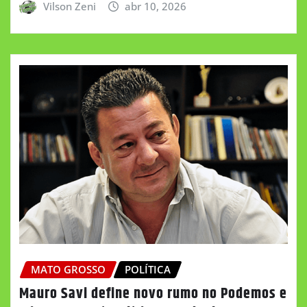
Vilson Zeni
abr 10, 2026
MATO GROSSO
POLÍTICA
Mauro Savi define novo rumo no Podemos e