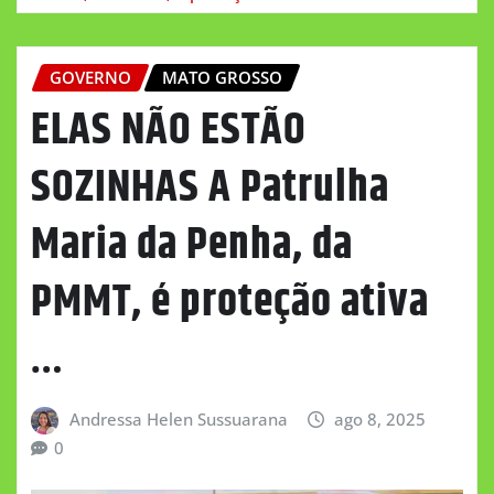
GOVERNO
MATO GROSSO
ELAS NÃO ESTÃO
SOZINHAS A Patrulha
Maria da Penha, da
PMMT, é proteção ativa
…
Andressa Helen Sussuarana
ago 8, 2025
0