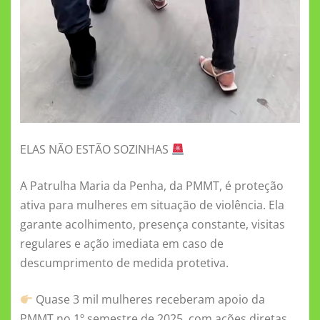
ELAS NÃO ESTÃO SOZINHAS
A Patrulha Maria da Penha, da PMMT, é proteção
ativa para mulheres em situação de violência. Ela
garante acolhimento, presença constante, visitas
regulares e ação imediata em caso de
descumprimento de medida protetiva.
Quase 3 mil mulheres receberam apoio da
PMMT no 1º semestre de 2025, com ações diretas