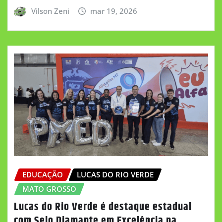
Vilson Zeni
mar 19, 2026
EDUCAÇÃO
LUCAS DO RIO VERDE
MATO GROSSO
Lucas do Rio Verde é destaque estadual
com Selo Diamante em Excelência na