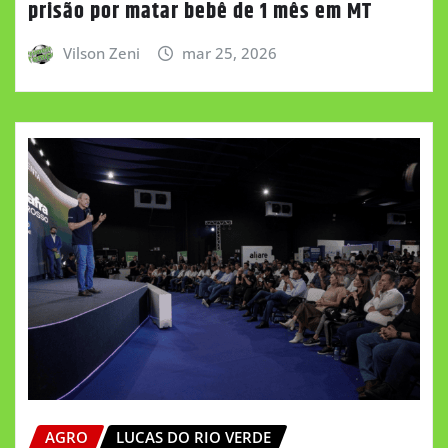
prisão por matar bebê de 1 mês em MT
Vilson Zeni
mar 25, 2026
AGRO
LUCAS DO RIO VERDE