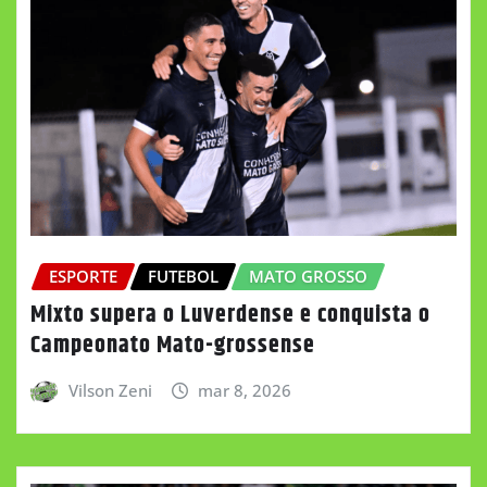
ESPORTE
FUTEBOL
MATO GROSSO
Mixto supera o Luverdense e conquista o
Campeonato Mato-grossense
Vilson Zeni
mar 8, 2026