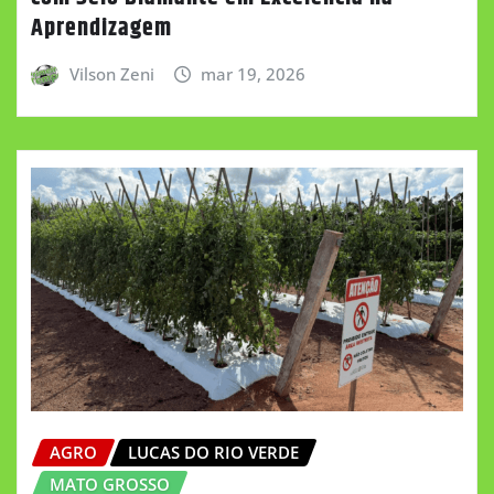
Aprendizagem
Vilson Zeni
mar 19, 2026
AGRO
LUCAS DO RIO VERDE
MATO GROSSO