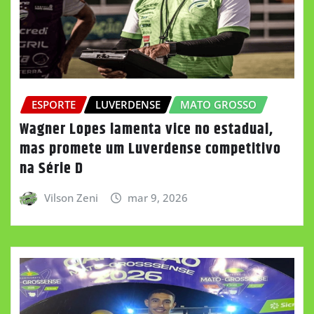
ESPORTE
LUVERDENSE
MATO GROSSO
Wagner Lopes lamenta vice no estadual,
mas promete um Luverdense competitivo
na Série D
Vilson Zeni
mar 9, 2026