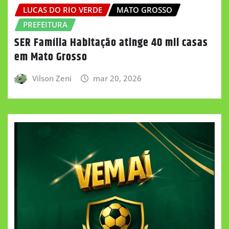
LUCAS DO RIO VERDE
MATO GROSSO
PREFEITURA
SER Família Habitação atinge 40 mil casas
em Mato Grosso
Vilson Zeni
mar 20, 2026