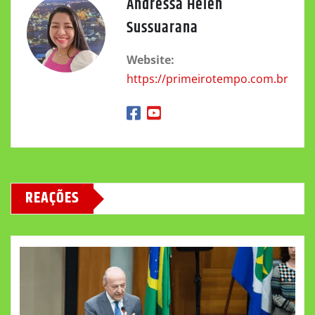
Andressa Helen
Sussuarana
Website:
https://primeirotempo.com.br
REAÇÕES