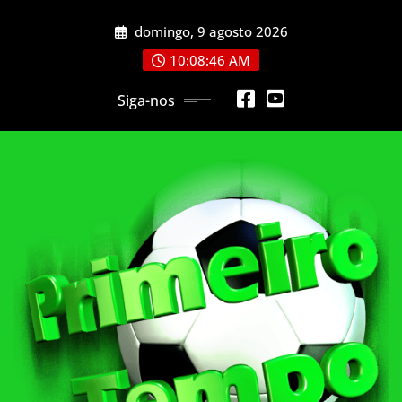
Skip
domingo, 9 agosto 2026
to
content
10:08:48 AM
Siga-nos