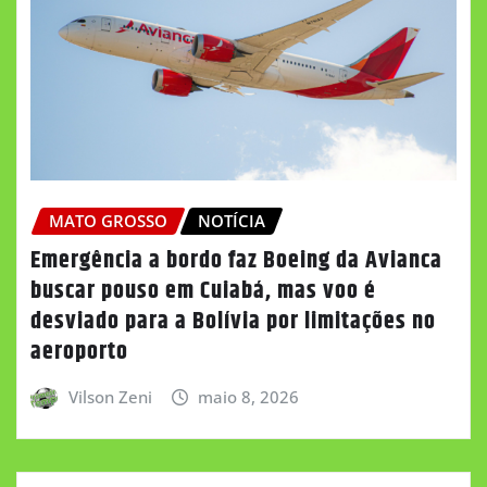
MATO GROSSO
NOTÍCIA
Emergência a bordo faz Boeing da Avianca
buscar pouso em Cuiabá, mas voo é
desviado para a Bolívia por limitações no
aeroporto
Vilson Zeni
maio 8, 2026