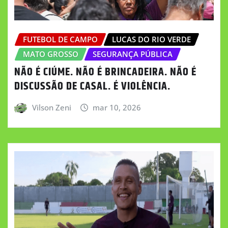
FUTEBOL DE CAMPO
LUCAS DO RIO VERDE
MATO GROSSO
SEGURANÇA PÚBLICA
NÃO É CIÚME. NÃO É BRINCADEIRA. NÃO É
DISCUSSÃO DE CASAL. É VIOLÊNCIA.
Vilson Zeni
mar 10, 2026