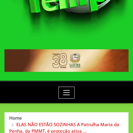
Home
ELAS NÃO ESTÃO SOZINHAS A Patrulha Maria da
Penha, da PMMT, é proteção ativa …