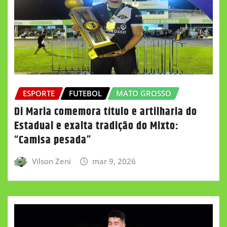
ESPORTE
FUTEBOL
MATO GROSSO
Di Maria comemora título e artilharia do
Estadual e exalta tradição do Mixto:
“Camisa pesada”
Vilson Zeni
mar 9, 2026