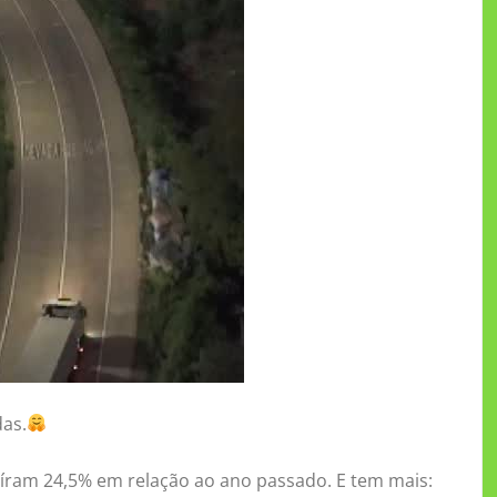
das.
aíram 24,5% em relação ao ano passado. E tem mais: