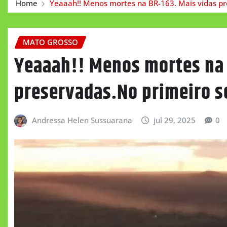
Home
Yeaaah!! Menos mortes na BR-163. Mais vidas p
MATO GROSSO
Yeaaah!! Menos mortes na 
preservadas.No primeiro 
Andressa Helen Sussuarana
jul 29, 2025
0