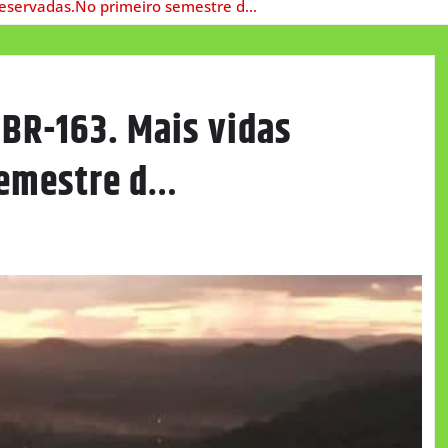
reservadas.No primeiro semestre d…
BR-163. Mais vidas
semestre d…