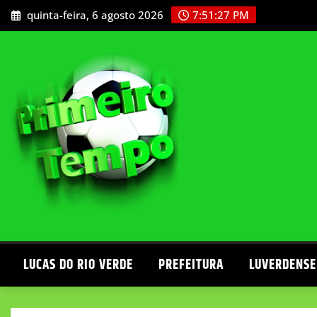
Skip
quinta-feira, 6 agosto 2026
7:51:29 PM
to
content
LUCAS DO RIO VERDE
PREFEITURA
LUVERDENSE