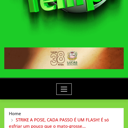
Home
STRIKE A POSE, CADA PASSO É UM FLASH! É só
esfriar um pouco que o mato-grosse…