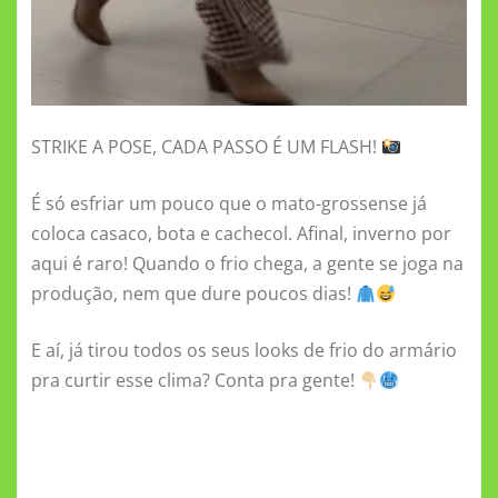
STRIKE A POSE, CADA PASSO É UM FLASH!
É só esfriar um pouco que o mato-grossense já
coloca casaco, bota e cachecol. Afinal, inverno por
aqui é raro! Quando o frio chega, a gente se joga na
produção, nem que dure poucos dias!
E aí, já tirou todos os seus looks de frio do armário
pra curtir esse clima? Conta pra gente!