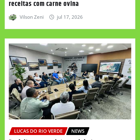
receitas com carne ovina
Vilson Zeni
jul 17, 2026
LUCAS DO RIO VERDE
NEWS