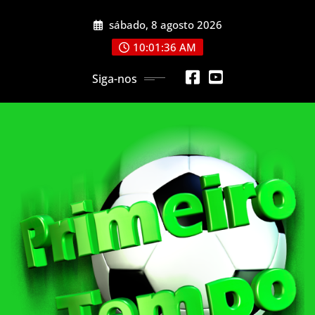
Skip
sábado, 8 agosto 2026
to
content
10:01:38 AM
Siga-nos