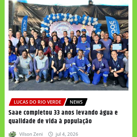
LUCAS DO RIO VERDE
NEWS
Saae completou 33 anos levando água e
qualidade de vida à população
Vilson Zeni
jul 4, 2026