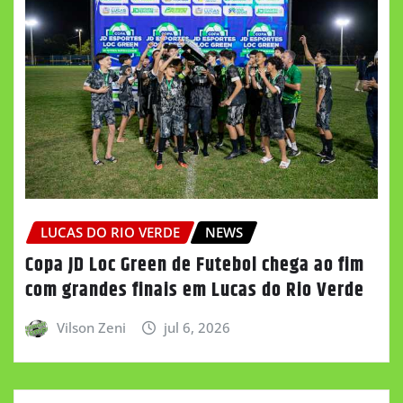
LUCAS DO RIO VERDE
NEWS
Copa JD Loc Green de Futebol chega ao fim
com grandes finais em Lucas do Rio Verde
Vilson Zeni
jul 6, 2026