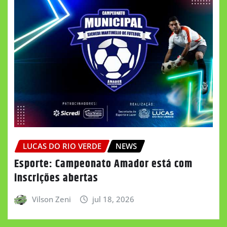
LUCAS DO RIO VERDE
NEWS
Esporte: Campeonato Amador está com
inscrições abertas
Vilson Zeni
jul 18, 2026