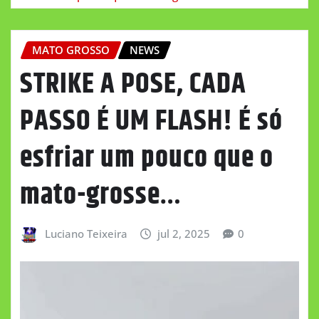
MATO GROSSO
NEWS
STRIKE A POSE, CADA
PASSO É UM FLASH! É só
esfriar um pouco que o
mato-grosse…
Luciano Teixeira
jul 2, 2025
0