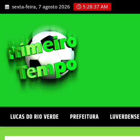
Skip
sexta-feira, 7 agosto 2026
5:28:39 AM
to
content
LUCAS DO RIO VERDE
PREFEITURA
LUVERDENSE