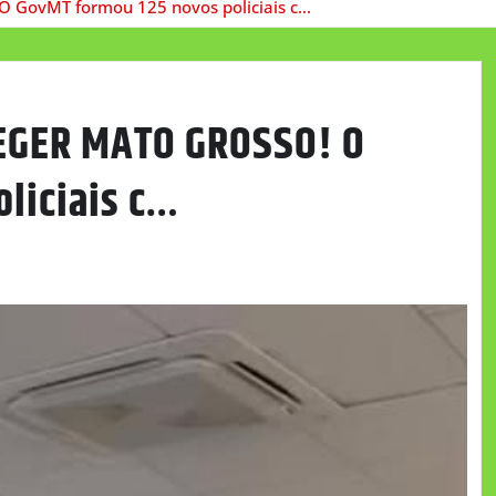
 GovMT formou 125 novos policiais c…
EGER MATO GROSSO! O
liciais c…