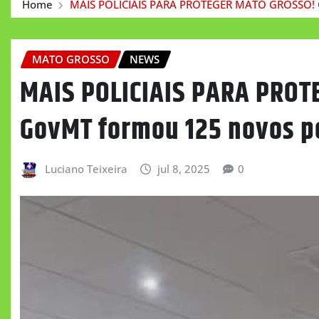
Home
MAIS POLICIAIS PARA PROTEGER MATO GROSSO! O
MATO GROSSO
NEWS
MAIS POLICIAIS PARA PROT
GovMT formou 125 novos po
Luciano Teixeira
jul 8, 2025
0