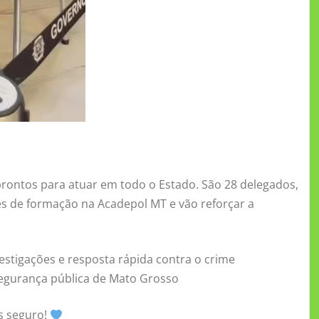
prontos para atuar em todo o Estado. São 28 delegados,
es de formação na Acadepol MT e vão reforçar a
estigações e resposta rápida contra o crime
segurança pública de Mato Grosso
s seguro!