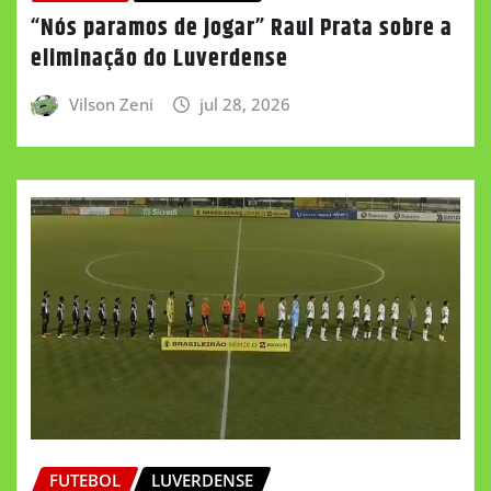
“Nós paramos de jogar” Raul Prata sobre a
eliminação do Luverdense
Vilson Zeni
jul 28, 2026
FUTEBOL
LUVERDENSE