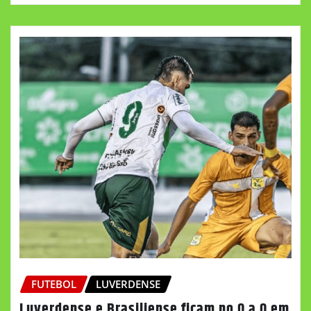
FUTEBOL
LUVERDENSE
Luverdense e Brasiliense ficam no 0 a 0 em