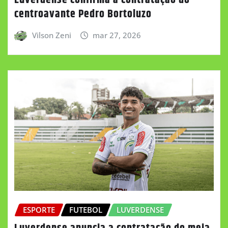
centroavante Pedro Bortoluzo
Vilson Zeni
mar 27, 2026
ESPORTE
FUTEBOL
LUVERDENSE