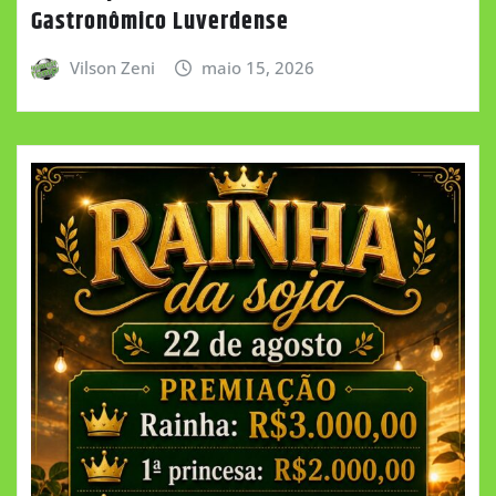
Gastronômico Luverdense
Vilson Zeni
maio 15, 2026