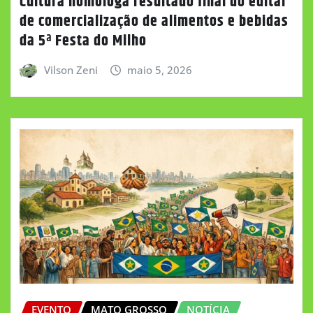
Cultura homologa resultado final do edital
de comercialização de alimentos e bebidas
da 5ª Festa do Milho
Vilson Zeni
maio 5, 2026
EVENTO
MATO GROSSO
NOTÍCIA