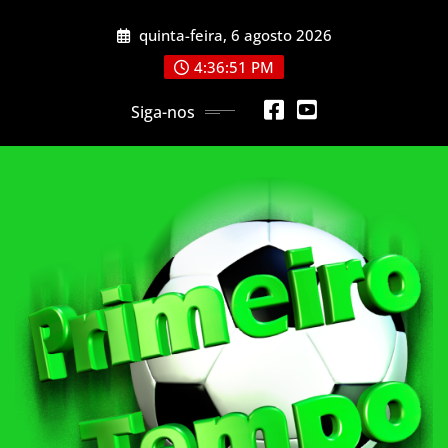
Skip
quinta-feira, 6 agosto 2026
to
content
4:36:53 PM
Siga-nos