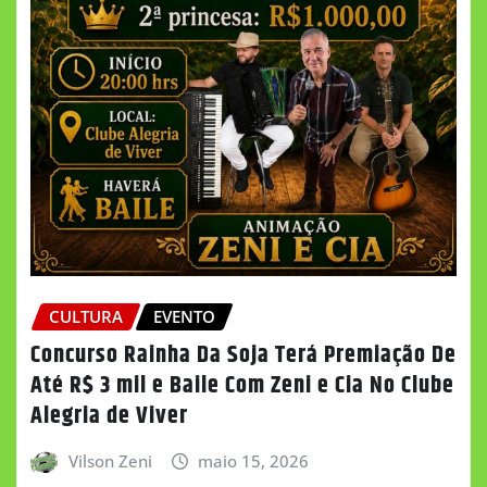
CULTURA
EVENTO
Concurso Rainha Da Soja Terá Premiação De
Até R$ 3 mil e Baile Com Zeni e Cia No Clube
Alegria de Viver
Vilson Zeni
maio 15, 2026