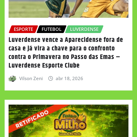
ESPORTE
FUTEBOL
LUVERDENSE
Luverdense vence a Aparecidense fora de
casa e já vira a chave para o confronto
contra o Primavera no Passo das Emas –
Luverdense Esporte Clube
Vilson Zeni
abr 18, 2026