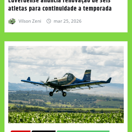
Luverdense anuncia renovação de seis
atletas para continuidade a temporada
Vilson Zeni
mar 25, 2026