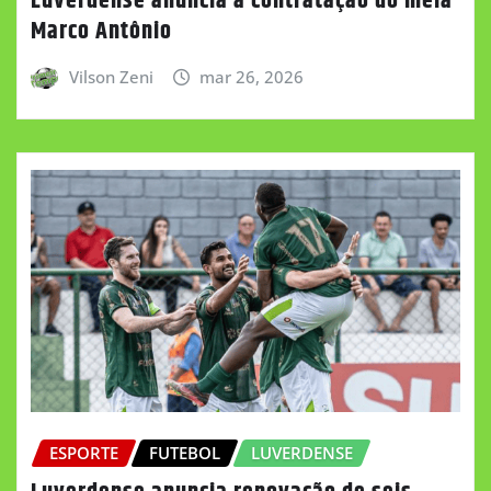
Luverdense anuncia a contratação do meia
Marco Antônio
Vilson Zeni
mar 26, 2026
ESPORTE
FUTEBOL
LUVERDENSE