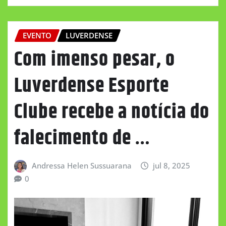
EVENTO
LUVERDENSE
Com imenso pesar, o
Luverdense Esporte
Clube recebe a notícia do
falecimento de …
Andressa Helen Sussuarana
jul 8, 2025
0