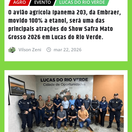
AGRO
EVENTO
LUCAS DO RIO VERDE
O avião agrícola Ipanema 203, da Embraer,
movido 100% a etanol, será uma das
principais atrações do Show Safra Mato
Grosso 2026 em Lucas do Rio Verde.
Vilson Zeni
mar 22, 2026