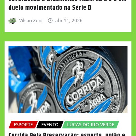
duelo movimentado na Série D
Vilson Zeni
abr 11, 2026
ESPORTE
EVENTO
LUCAS DO RIO VERDE
Corrida Pela Preservação: esporte, união e