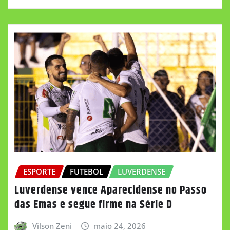
ESPORTE
FUTEBOL
LUVERDENSE
Luverdense vence Aparecidense no Passo
das Emas e segue firme na Série D
Vilson Zeni
maio 24, 2026