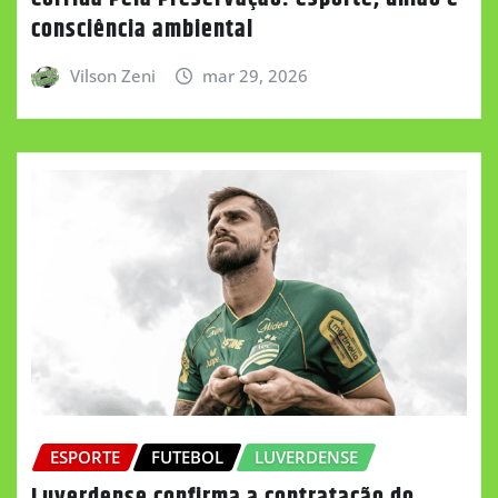
consciência ambiental
Vilson Zeni
mar 29, 2026
ESPORTE
FUTEBOL
LUVERDENSE
Luverdense confirma a contratação do