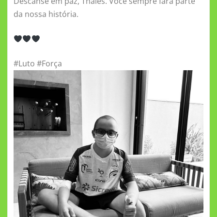
Descanse em paz, Thales. Você sempre fará parte
da nossa história.
#Luto #Força