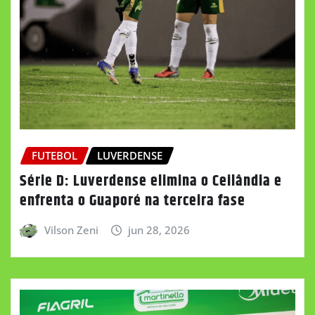
FUTEBOL
LUVERDENSE
Série D: Luverdense elimina o Ceilândia e
enfrenta o Guaporé na terceira fase
Vilson Zeni
jun 28, 2026