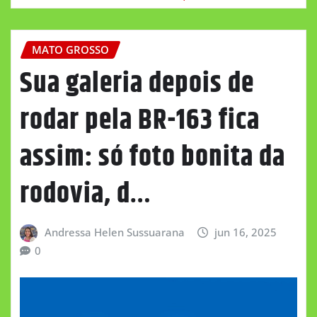
MATO GROSSO
Sua galeria depois de
rodar pela BR-163 fica
assim: só foto bonita da
rodovia, d…
Andressa Helen Sussuarana
jun 16, 2025
0