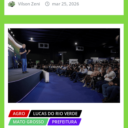
Vilson Zeni
mar 25, 2026
AGRO
LUCAS DO RIO VERDE
MATO GROSSO
PREFEITURA