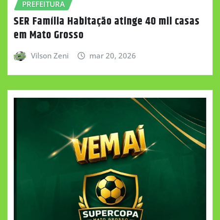
PREFEITURA
SER Família Habitação atinge 40 mil casas
em Mato Grosso
Vilson Zeni
mar 20, 2026