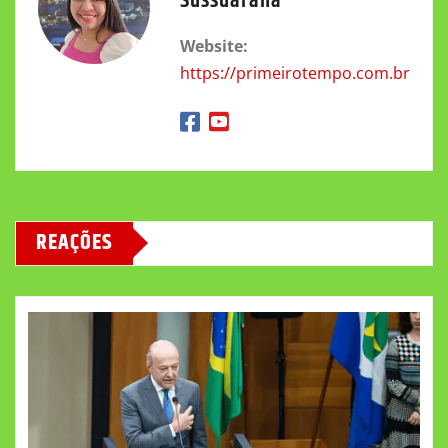
Sussuarana
Website:
https://primeirotempo.com.br
REAÇÕES