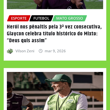
ESPORTE
FUTEBOL
MATO GROSSO
Herói nos pênaltis pela 3ª vez consecutiva,
Glaycon celebra título histórico do Mixto:
“Deus quis assim”
Vilson Zeni
mar 9, 2026