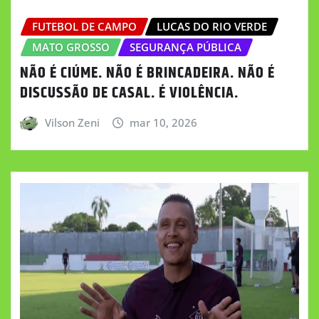
FUTEBOL DE CAMPO
LUCAS DO RIO VERDE
MATO GROSSO
SEGURANÇA PÚBLICA
NÃO É CIÚME. NÃO É BRINCADEIRA. NÃO É
DISCUSSÃO DE CASAL. É VIOLÊNCIA.
Vilson Zeni
mar 10, 2026