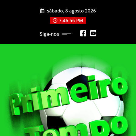
Skip
sábado, 8 agosto 2026
to
content
7:46:58 PM
Siga-nos