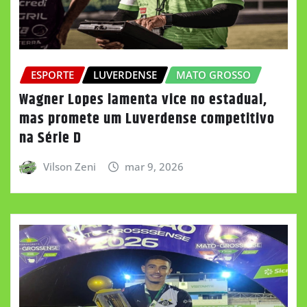
ESPORTE
LUVERDENSE
MATO GROSSO
Wagner Lopes lamenta vice no estadual,
mas promete um Luverdense competitivo
na Série D
Vilson Zeni
mar 9, 2026