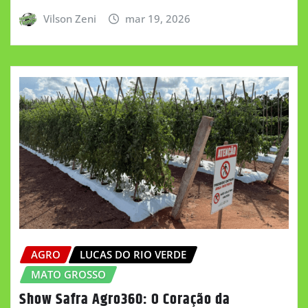
Vilson Zeni
mar 19, 2026
AGRO
LUCAS DO RIO VERDE
MATO GROSSO
Show Safra Agro360: O Coração da