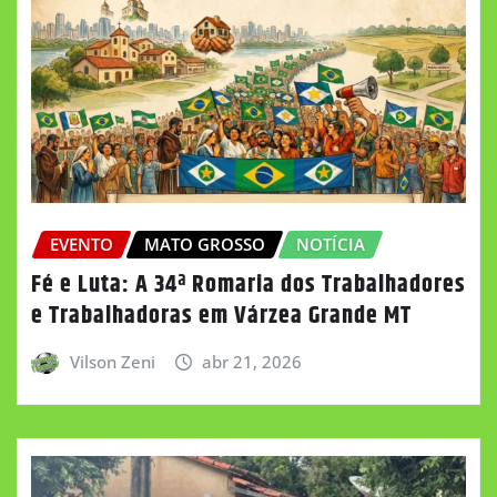
EVENTO
MATO GROSSO
NOTÍCIA
Fé e Luta: A 34ª Romaria dos Trabalhadores
e Trabalhadoras em Várzea Grande MT
Vilson Zeni
abr 21, 2026