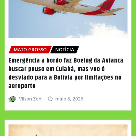
MATO GROSSO
NOTÍCIA
Emergência a bordo faz Boeing da Avianca
buscar pouso em Cuiabá, mas voo é
desviado para a Bolívia por limitações no
aeroporto
Vilson Zeni
maio 8, 2026