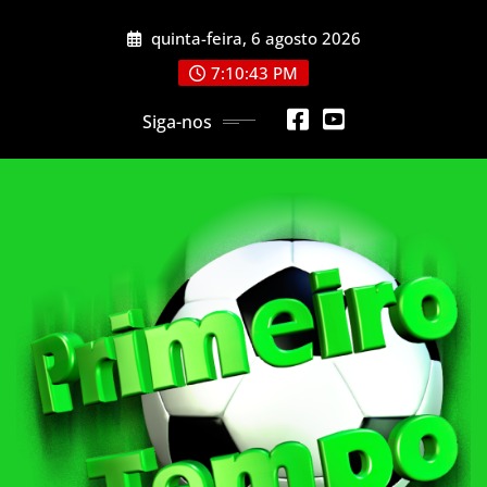
Skip
quinta-feira, 6 agosto 2026
to
content
7:10:46 PM
Siga-nos