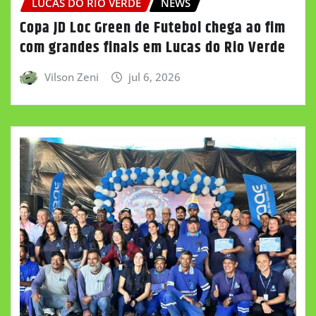
LUCAS DO RIO VERDE
NEWS
Copa JD Loc Green de Futebol chega ao fim
com grandes finais em Lucas do Rio Verde
Vilson Zeni
jul 6, 2026