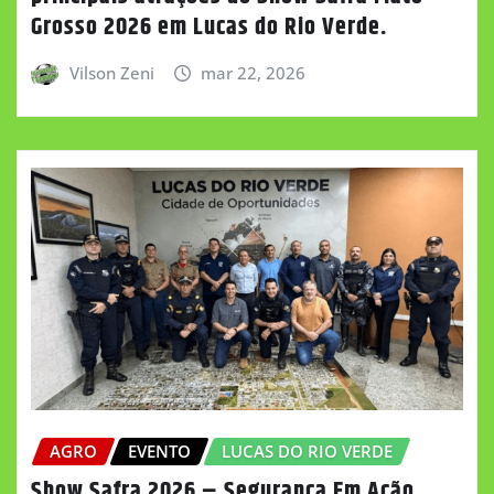
Grosso 2026 em Lucas do Rio Verde.
Vilson Zeni
mar 22, 2026
AGRO
EVENTO
LUCAS DO RIO VERDE
Show Safra 2026 – Segurança Em Ação