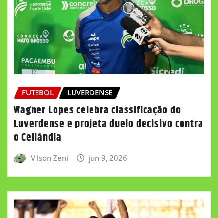
FUTEBOL
LUVERDENSE
Wagner Lopes celebra classificação do
Luverdense e projeta duelo decisivo contra
o Ceilândia
Vilson Zeni
jun 9, 2026