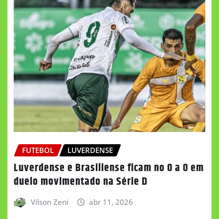
FUTEBOL
LUVERDENSE
Luverdense e Brasiliense ficam no 0 a 0 em
duelo movimentado na Série D
Vilson Zeni
abr 11, 2026