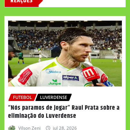
REAÇÕES
FUTEBOL
LUVERDENSE
“Nós paramos de jogar” Raul Prata sobre a
eliminação do Luverdense
Vilson Zeni
jul 28, 2026