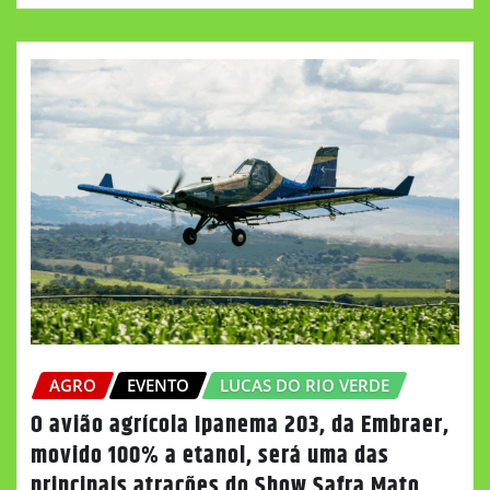
AGRO
EVENTO
LUCAS DO RIO VERDE
O avião agrícola Ipanema 203, da Embraer,
movido 100% a etanol, será uma das
principais atrações do Show Safra Mato