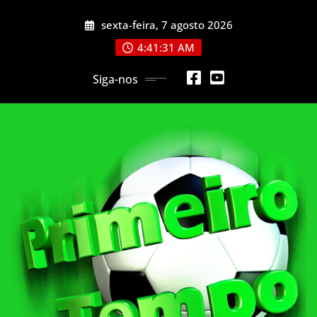
Skip
sexta-feira, 7 agosto 2026
to
content
4:41:33 AM
Siga-nos