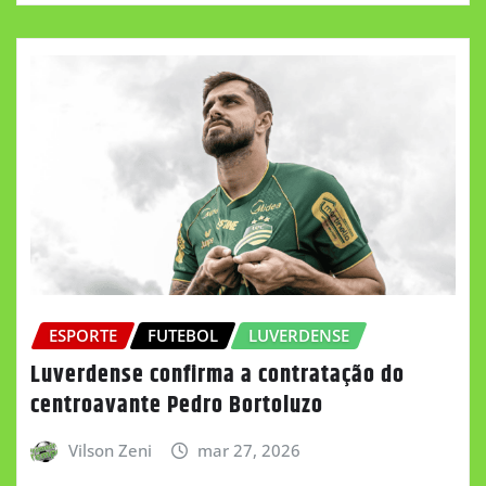
ESPORTE
FUTEBOL
LUVERDENSE
Luverdense confirma a contratação do
centroavante Pedro Bortoluzo
Vilson Zeni
mar 27, 2026