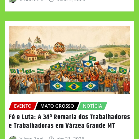
EVENTO
MATO GROSSO
NOTÍCIA
Fé e Luta: A 34ª Romaria dos Trabalhadores
e Trabalhadoras em Várzea Grande MT
Vilson Zeni
abr 21, 2026