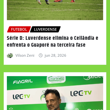
FUTEBOL
LUVERDENSE
Série D: Luverdense elimina o Ceilândia e
enfrenta o Guaporé na terceira fase
Vilson Zeni
jun 28, 2026