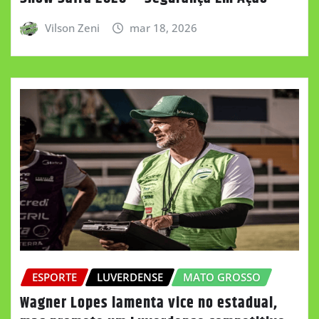
Vilson Zeni
mar 18, 2026
ESPORTE
LUVERDENSE
MATO GROSSO
Wagner Lopes lamenta vice no estadual,