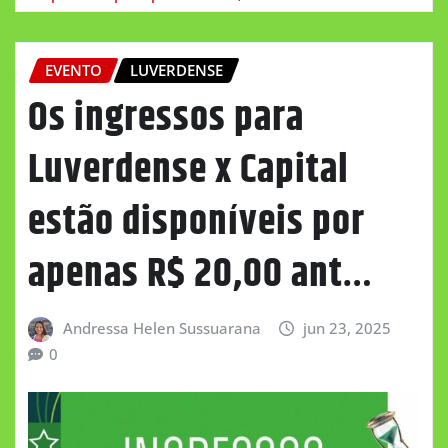
EVENTO
LUVERDENSE
Os ingressos para
Luverdense x Capital
estão disponíveis por
apenas R$ 20,00 ant…
Andressa Helen Sussuarana
jun 23, 2025
0