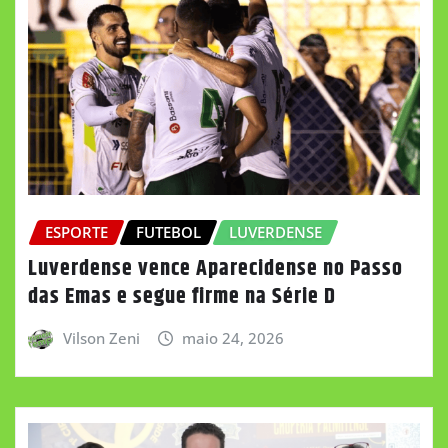
ESPORTE
FUTEBOL
LUVERDENSE
Luverdense vence Aparecidense no Passo
das Emas e segue firme na Série D
Vilson Zeni
maio 24, 2026