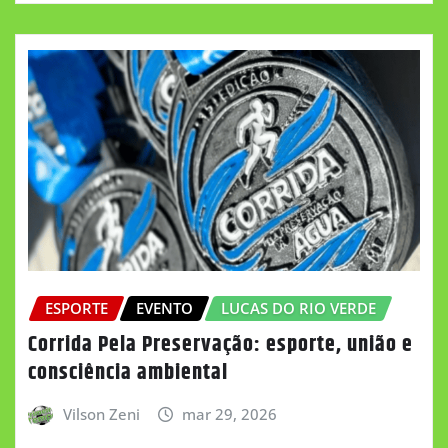
ESPORTE
EVENTO
LUCAS DO RIO VERDE
Corrida Pela Preservação: esporte, união e
consciência ambiental
Vilson Zeni
mar 29, 2026