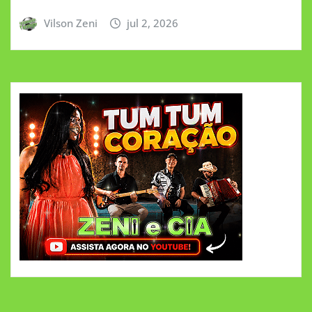
Vilson Zeni
jul 2, 2026