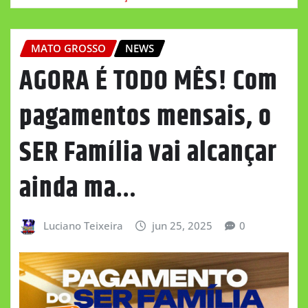
MATO GROSSO
NEWS
AGORA É TODO MÊS! Com
pagamentos mensais, o
SER Família vai alcançar
ainda ma…
Luciano Teixeira
jun 25, 2025
0