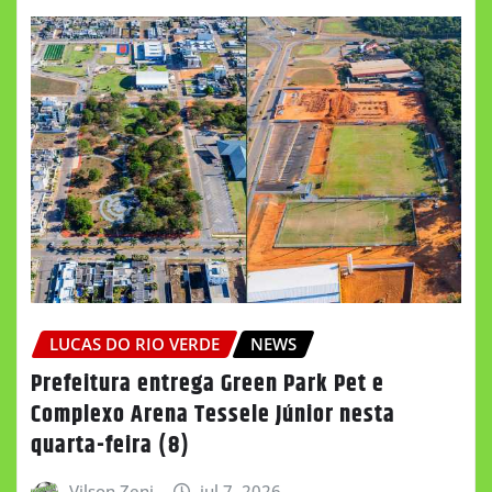
LUCAS DO RIO VERDE
NEWS
Prefeitura entrega Green Park Pet e
Complexo Arena Tessele Júnior nesta
quarta-feira (8)
Vilson Zeni
jul 7, 2026