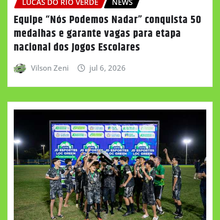
LUCAS DO RIO VERDE
NEWS
Equipe “Nós Podemos Nadar” conquista 50
medalhas e garante vagas para etapa
nacional dos Jogos Escolares
Vilson Zeni
jul 6, 2026