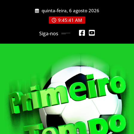
Skip
quinta-feira, 6 agosto 2026
to
content
9:45:44 AM
Siga-nos