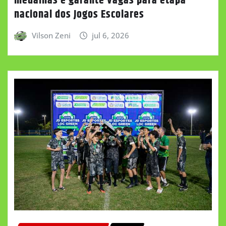
medalhas e garante vagas para etapa
nacional dos Jogos Escolares
Vilson Zeni
jul 6, 2026