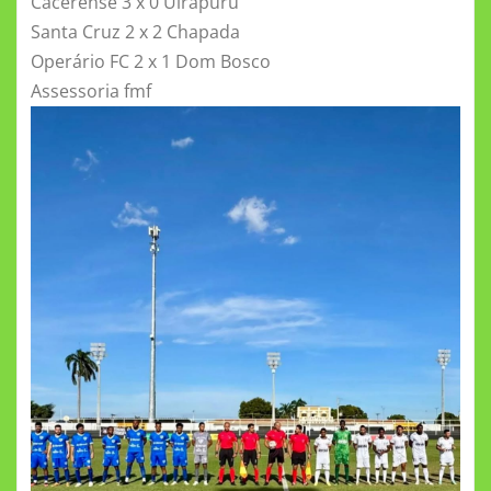
Cacerense 3 x 0 Uirapuru
Santa Cruz 2 x 2 Chapada
Operário FC 2 x 1 Dom Bosco
Assessoria fmf