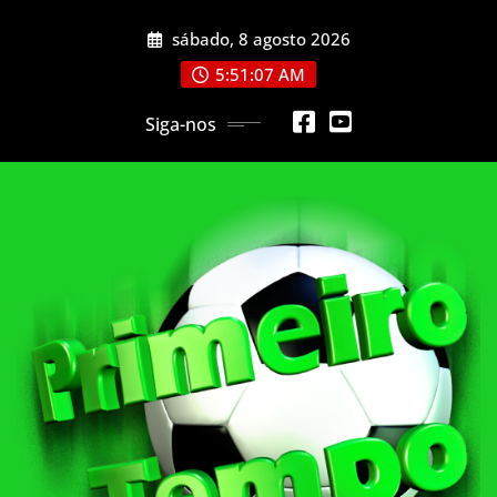
Skip
sábado, 8 agosto 2026
to
content
5:51:08 AM
Siga-nos