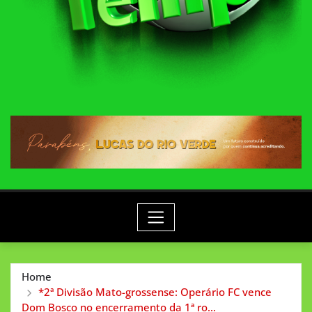
Home
*2ª Divisão Mato-grossense: Operário FC vence
Dom Bosco no encerramento da 1ª ro…